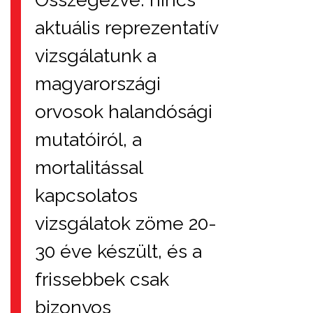
aktuális reprezentatív
vizsgálatunk a
magyarországi
orvosok halandósági
mutatóiról, a
mortalitással
kapcsolatos
vizsgálatok zöme 20-
30 éve készült, és a
frissebbek csak
bizonyos