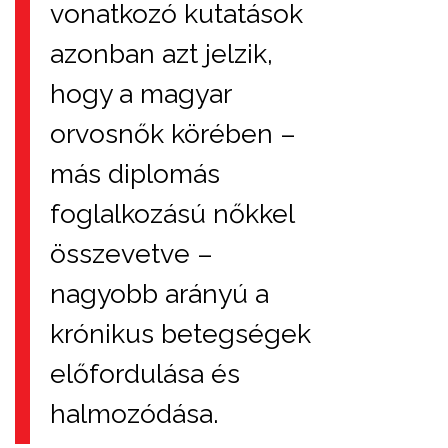
vonatkozó kutatások
azonban azt jelzik,
hogy a magyar
orvosnők körében –
más diplomás
foglalkozású nőkkel
összevetve –
nagyobb arányú a
krónikus betegségek
előfordulása és
halmozódása.