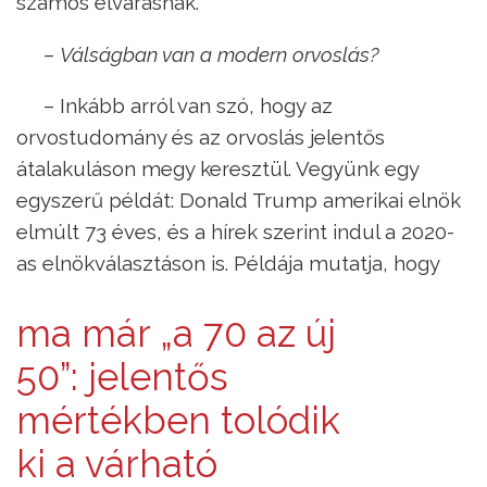
számos elvárásnak.
– Válságban van a modern orvoslás?
– Inkább arról van szó, hogy az
orvostudomány és az orvoslás jelentős
átalakuláson megy keresztül. Vegyünk egy
egyszerű példát: Donald Trump amerikai elnök
elmúlt 73 éves, és a hírek szerint indul a 2020-
as elnökválasztáson is. Példája mutatja, hogy
ma már „a 70 az új
50”: jelentős
mértékben tolódik
ki a várható