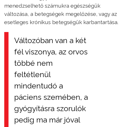
menedzselhető számukra egészségük
változása, a betegségek megelőzése, vagy az
esetleges krónikus betegségük karbantartása.
Változóban van a két
fél viszonya, az orvos
többé nem
feltétlenül
mindentudó a
páciens szemében, a
gyógyításra szorulók
pedig ma már jóval