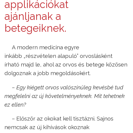
applikációkat
ajánljanak a
betegeiknek.
A modern medicina egyre
inkább „részvételen alapuló” orvoslásként
írható majd le, ahol az orvos és betege közösen
dolgoznak a jobb megoldásokért.
– Egy kiégett orvos valószínűleg kevésbé tud
megfelelni az új követelményeknek. Mit tehetnek
ez ellen?
– Először az okokat kell tisztázni. Sajnos
nemcsak az új kihívások okoznak