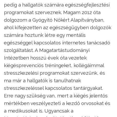
pedig a hallgatók számára egészségfejlesztési
programokat szerveznek. Magam 2012 óta
dolgozom a Gyógyító Nőkért Alapítványban,
ahol kifejezetten az egészségügyben dolgozók
számára hoztunk létre egy mentális
egészséggel kapcsolatos internetes tanácsadó
szolgáltatást. A Magatartástudományi
Intézetben hosszú évek óta vezetek
kiégésprevenciós tréningeket, kollégáimmal
stresszkezelési programokat szervezünk, és
ma már a hallgatók is tanulhatnak
stresszkezeléssel kapcsolatos tantárgyakat.
Erre nagy szükség van, mert a kiégés jelentős
mértékben veszélyezteti a kezdő orvosokat és
a medikusokat is. Ugyancsak a