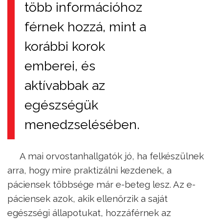
több információhoz
férnek hozzá, mint a
korábbi korok
emberei, és
aktívabbak az
egészségük
menedzselésében.
A mai orvostanhallgatók jó, ha felkészülnek
arra, hogy mire praktizálni kezdenek, a
páciensek többsége már e-beteg lesz. Az e-
páciensek azok, akik ellenőrzik a saját
egészségi állapotukat, hozzáférnek az