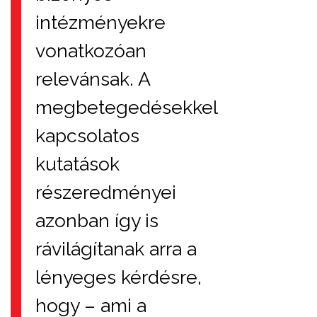
intézményekre
vonatkozóan
relevánsak. A
megbetegedésekkel
kapcsolatos
kutatások
részeredményei
azonban így is
rávilágítanak arra a
lényeges kérdésre,
hogy – ami a