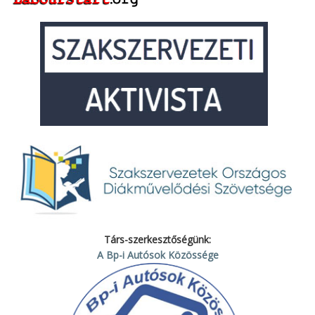
Társ-szerkesztőségünk:
A Bp-i Autósok Közössége