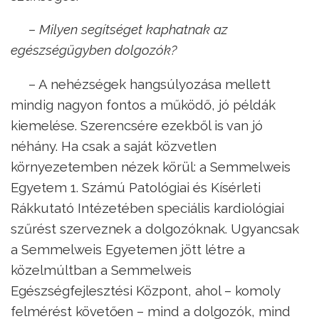
– Milyen segítséget kaphatnak az
egészségügyben dolgozók?
– A nehézségek hangsúlyozása mellett
mindig nagyon fontos a működő, jó példák
kiemelése. Szerencsére ezekből is van jó
néhány. Ha csak a saját közvetlen
környezetemben nézek körül: a Semmelweis
Egyetem 1. Számú Patológiai és Kísérleti
Rákkutató Intézetében speciális kardiológiai
szűrést szerveznek a dolgozóknak. Ugyancsak
a Semmelweis Egyetemen jött létre a
közelmúltban a Semmelweis
Egészségfejlesztési Központ, ahol – komoly
felmérést követően – mind a dolgozók, mind