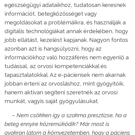
egészségügyi adataikhoz, tudatosan keresnek
információt, betegközösséget vagy
megoldásokat a problémáikra, és használják a
digitális technológiákat annak érdekében, hogy
jobb ellátást, kezelést kapjanak. Nagyon fontos
azonban azt is hangsúlyozni, hogy az
információkhoz való hozzáférés nem egyenlő a
tudással, az orvosi kompetenciákkal és
tapasztalatokkal. Az e-páciensek nem akarnak
jobban érteni az orvosláshoz, mint gyógyítóik,
hanem aktívan segíteni szeretnék az orvosi
munkát, vagyis saját gyógyulásukat.
– Nem csökken így a szakma presztízse, ha a
beteg ennyire közreműködik? Már most is
gyakran látom a környezetemben, hogy a páciens