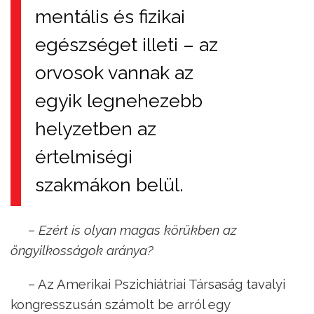
mentális és fizikai
egészséget illeti – az
orvosok vannak az
egyik legnehezebb
helyzetben az
értelmiségi
szakmákon belül.
– Ezért is olyan magas körükben az
öngyilkosságok aránya?
– Az Amerikai Pszichiátriai Társaság tavalyi
kongresszusán számolt be arról egy