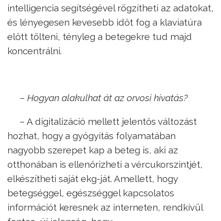
intelligencia segítségével rögzítheti az adatokat,
és lényegesen kevesebb időt fog a klaviatúra
előtt tölteni, tényleg a betegekre tud majd
koncentrálni.
– Hogyan alakulhat át az orvosi hivatás?
– A digitalizáció mellett jelentős változást
hozhat, hogy a gyógyítás folyamatában
nagyobb szerepet kap a beteg is, aki az
otthonában is ellenőrizheti a vércukorszintjét,
elkészítheti saját ekg-ját. Amellett, hogy
betegséggel, egészséggel kapcsolatos
információt keresnek az interneten, rendkívül