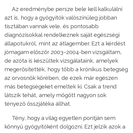
Az eredménybe persze bele kell kalkulálni
azt is, hogy a gyógyítók valószínűleg jobban
tisztában vannak vele, és pontosabb
diagnózisokkal rendelkeznek saját egészségi
állapotukról, mint az átlagember. Ezt a kérdést
jómagam először 2003–2004-ben vizsgáltam,
de azóta is készültek vizsgálataink, amelyek
megerősítették, hogy több a krónikus betegség
az orvosnők körében, de ezek már egészen
más betegségeket emeltek ki. Csak a trend
látszik tehát, amely mögött nagyon sok
tényező összjátéka állhat.
Tény, hogy a világ egyetlen pontján sem
könnyű gyógyítóként dolgozni. Ezt jelzik azok a