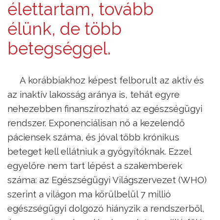
élettartam, tovább
élünk, de több
betegséggel.
A korábbiakhoz képest felborult az aktív és
az inaktív lakosság aránya is, tehát egyre
nehezebben finanszírozható az egészségügyi
rendszer. Exponenciálisan nő a kezelendő
páciensek száma, és jóval több krónikus
beteget kell ellátniuk a gyógyítóknak. Ezzel
egyelőre nem tart lépést a szakemberek
száma: az Egészségügyi Világszervezet (WHO)
szerint a világon ma körülbelül 7 millió
egészségügyi dolgozó hiányzik a rendszerből,