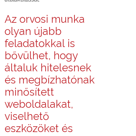
Az orvosi munka
olyan újabb
feladatokkal is
bővülhet, hogy
általuk hitelesnek
és megbízhatónak
minősített
weboldalakat,
viselhető
eszközöket és