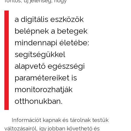
fontos, új jelenség, hogy
a digitális eszközök
belépnek a betegek
mindennapi életébe:
segítségükkel
alapvető egészségi
paramétereiket is
monitorozhatják
otthonukban.
Információt kapnak és tárolnak testük
változásairól, így jobban követhető és