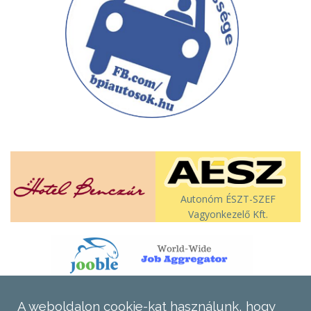
Autonóm ÉSZT-SZEF
Vagyonkezelő Kft.
A weboldalon cookie-kat használunk, hogy