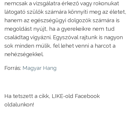
nemcsak a vizsgálatra érkező vagy rokonukat
látogató szülők számára könnyíti meg az életet,
hanem az egészségügyi dolgozók számára is
megoldást nyújt, ha a gyerekeikre nem tud
családtag vigyázni. Egyszóval rajtunk is nagyon
sok minden múlik, fel lehet venni a harcot a
nehézségekkel.
Forrás:
Magyar Hang
Ha tetszett a cikk, LIKE-old Facebook
oldalunkon!