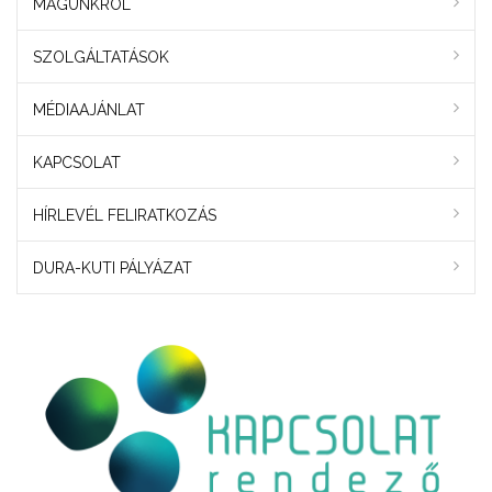
MAGUNKRÓL
SZOLGÁLTATÁSOK
MÉDIAAJÁNLAT
KAPCSOLAT
HÍRLEVÉL FELIRATKOZÁS
DURA-KUTI PÁLYÁZAT