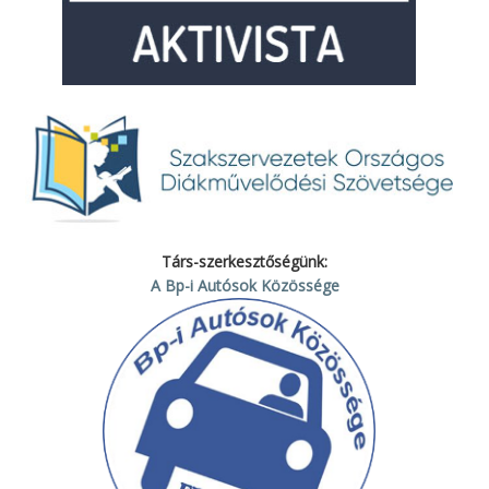
Társ-szerkesztőségünk:
A Bp-i Autósok Közössége