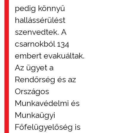
pedig könnyű
hallássérülést
szenvedtek. A
csarnokból 134
embert evakuáltak.
Az ügyet a
Rendőrség és az
Országos
Munkavédelmi és
Munkaügyi
Főfelügyelőség is