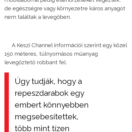
de egészségre vagy környezetre káros anyagot
nem találtak a levegőben.
A Keszi Channel információi szerint egy közel
150 méteres, túlnyomásos műanyag
levegőztető robbant fel.
Úgy tudják, hogy a
repeszdarabok egy
embert könnyebben
megsebesítettek,
több mint tízen