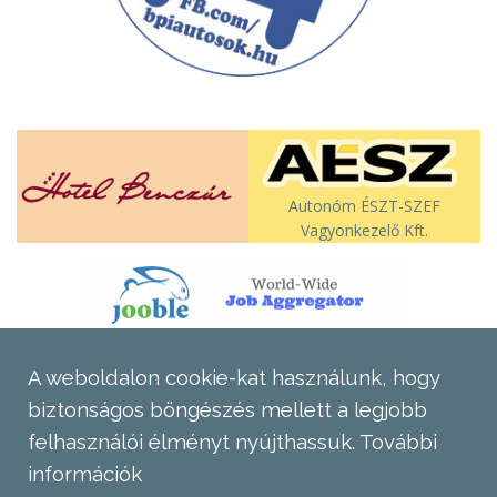
Autonóm ÉSZT-SZEF
Vagyonkezelő Kft.
A weboldalon cookie-kat használunk, hogy
biztonságos böngészés mellett a legjobb
felhasználói élményt nyújthassuk.
További
információk