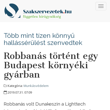
Toggl
navig
Több mint tízen könnyű
hallássérülést szenvedtek
Robbanás történt egy
Budapest környéki
gyárban
Kategória:
Munkásvédelem
2019.07.31. 07:09
Robbanás volt Dunakeszin a Lighttech