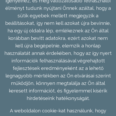
igényeihez, és még változatosabb felhasználói
élményt tudunk nyújtani Önnek azáltal, hogy a
sütik egyebek mellett megjegyzik a
beállításokat, így nem kell azokat újra bevinnie,
ha egy új oldalra lép, emlékeznek az Ön által
korábban bevitt adatokra, ezért azokat nem
kell újra begépelnie, elemzik a honlap
használatát annak érdekében, hogy az így nyert
információk felhasználásával végrehajtott
fejlesztések eredményeként az a lehető
legnagyobb mértékben az Ön elvárásai szerint
működjön, könnyen megtalálja az Ön által
keresett információt, és figyelemmel kísérik
hirdetéseink hatékonyságát.
A weboldalon cookie-kat használunk, hogy