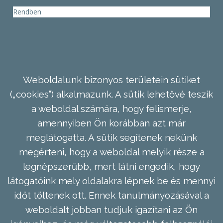
Rendben
Weboldalunk bizonyos területein sütiket
(„cookies”) alkalmazunk. A sütik lehetővé teszik
a weboldal számára, hogy felismerje,
amennyiben Ön korábban azt már
meglátogatta. A sütik segítenek nekünk
megérteni, hogy a weboldal melyik része a
legnépszerűbb, mert látni engedik, hogy
látogatóink mely oldalakra lépnek be és mennyi
időt töltenek ott. Ennek tanulmányozásával a
weboldalt jobban tudjuk igazítani az Ön