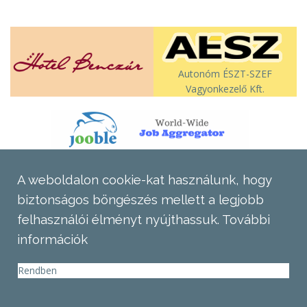
Autonóm ÉSZT-SZEF
Vagyonkezelő Kft.
A weboldalon cookie-kat használunk, hogy
biztonságos böngészés mellett a legjobb
felhasználói élményt nyújthassuk.
További
információk
Rendben