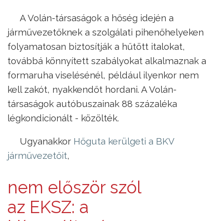
A Volán-társaságok a hőség idején a
járművezetőknek a szolgálati pihenőhelyeken
folyamatosan biztosítják a hűtött italokat,
továbbá könnyített szabályokat alkalmaznak a
formaruha viselésénél, például ilyenkor nem
kell zakót, nyakkendőt hordani. A Volán-
társaságok autóbuszainak 88 százaléka
légkondicionált - közölték.
Ugyanakkor
Hőguta kerülgeti a BKV
járművezetőit
,
nem először szól
az EKSZ: a