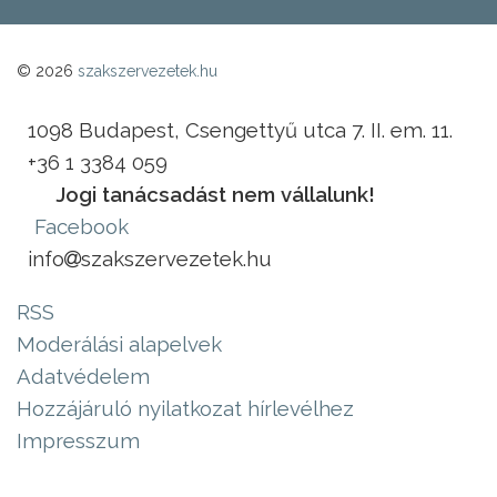
© 2026
szakszervezetek.hu
1098 Budapest, Csengettyű utca 7. II. em. 11.
+36 1 3384 059
Jogi tanácsadást nem vállalunk!
Facebook
info
szakszervezetek.hu
RSS
Moderálási alapelvek
Adatvédelem
Hozzájáruló nyilatkozat hírlevélhez
Impresszum