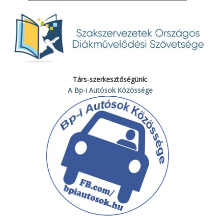
Társ-szerkesztőségünk:
A Bp-i Autósok Közössége