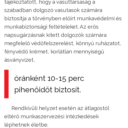
tájékoztatott, hogy a vasúttársaság a
szabadban dolgozó vasutasok számára
biztosítja a törvényben előírt munkavédelmi és
munkabiztonsági feltételeket. Az erős
napsugárzásnak kitett dolgozók számára
megfelelő védőfelszerelést, könnyű ruházatot,
fényvédő krémet, korlátlan mennyiségű
ásványvizet,
óránként 10-15 perc
pihenőidőt biztosít.
Rendkívüli helyzet esetén az átlagostól
eltérő munkaszervezési intézkedések
léphetnek életbe.