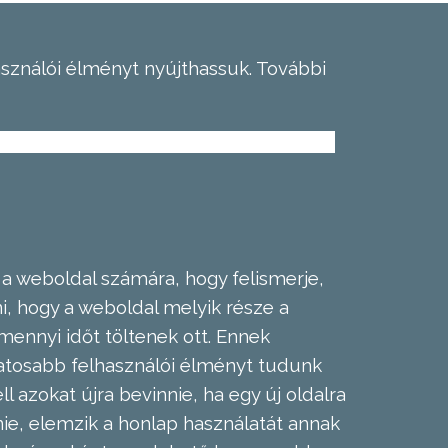
asználói élményt nyújthassuk.
További
 a weboldal számára, hogy felismerje,
, hogy a weboldal melyik része a
mennyi időt töltenek ott. Ennek
zatosabb felhasználói élményt tudunk
l azokat újra bevinnie, ha egy új oldalra
nie, elemzik a honlap használatát annak