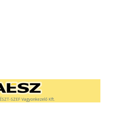
SZT-SZEF Vagyonkezelő Kft.