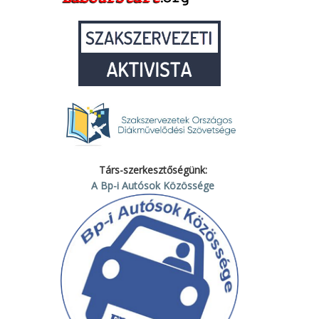
Társ-szerkesztőségünk:
A Bp-i Autósok Közössége