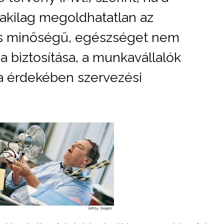
kilag megoldhatatlan az
s minőségű, egészséget nem
a biztosítása, a munkavállalók
 érdekében szervezési
.