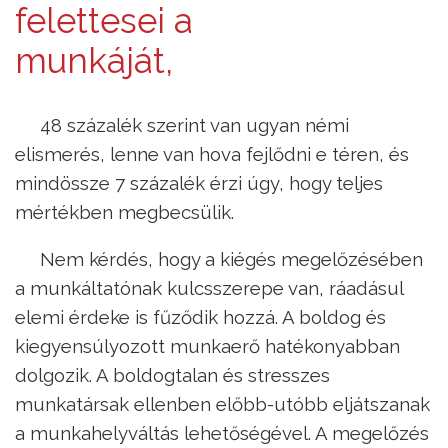
felettesei a
munkáját,
48 százalék szerint van ugyan némi
elismerés, lenne van hova fejlődni e téren, és
mindössze 7 százalék érzi úgy, hogy teljes
mértékben megbecsülik.
Nem kérdés, hogy a kiégés megelőzésében
a munkáltatónak kulcsszerepe van, ráadásul
elemi érdeke is fűződik hozzá. A boldog és
kiegyensúlyozott munkaerő hatékonyabban
dolgozik. A boldogtalan és stresszes
munkatársak ellenben előbb-utóbb eljátszanak
a munkahelyváltás lehetőségével. A megelőzés