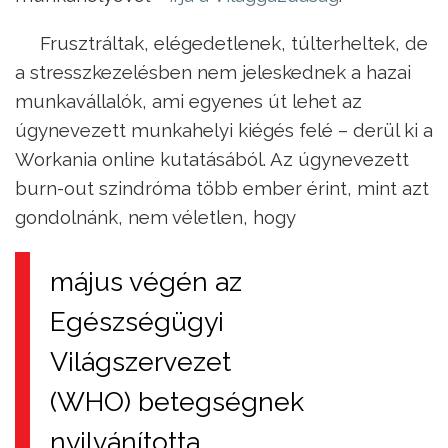
Frusztráltak, elégedetlenek, túlterheltek, de
a stresszkezelésben nem jeleskednek a hazai
munkavállalók, ami egyenes út lehet az
úgynevezett munkahelyi kiégés felé – derül ki a
Workania online kutatásából. Az úgynevezett
burn-out szindróma több ember érint, mint azt
gondolnánk, nem véletlen, hogy
május végén az
Egészségügyi
Világszervezet
(WHO) betegségnek
nyilvánította.