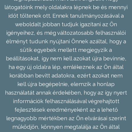
látogatóink mely oldalakra lépnek be és mennyi
időt töltenek ott. Ennek tanulmányozásával a
weboldalt jobban tudjuk igazítani az Ön
igényeihez, és még változatosabb felhasználói
élményt tudunk nyújtani Önnek azáltal, hogy a
sütik egyebek mellett megjegyzik a
beállításokat, így nem kell azokat újra bevinnie,
ha egy új oldalra lép, emlékeznek az Ön által
korábban bevitt adatokra, ezért azokat nem
kell újra begépelnie, elemzik a honlap
használatát annak érdekében, hogy az így nyert
információk felhasználásával végrehajtott
fejlesztések eredményeként az a lehető
legnagyobb mértékben az Ön elvárásai szerint
működjön, könnyen megtalálja az Ön által