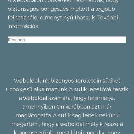
A weboldalon cookie-kat használunk, hogy
biztonságos böngészés mellett a legjobb
felhasználói élményt nyújthassuk.
További
információk
Rendben
Weboldalunk bizonyos területein sütiket
(„cookies”) alkalmazunk. A sütik lehetővé teszik
a weboldal számára, hogy felismerje,
amennyiben Ön korábban azt már
meglátogatta. A sütik segítenek nekünk
megérteni, hogy a weboldal melyik része a
legnépszerűbb, mert látni engedik, hogy