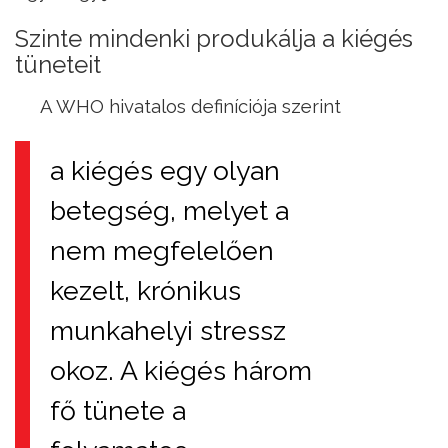
Szinte mindenki produkálja a kiégés
tüneteit
A WHO hivatalos definíciója szerint
a kiégés egy olyan
betegség, melyet a
nem megfelelően
kezelt, krónikus
munkahelyi stressz
okoz. A kiégés három
fő tünete a