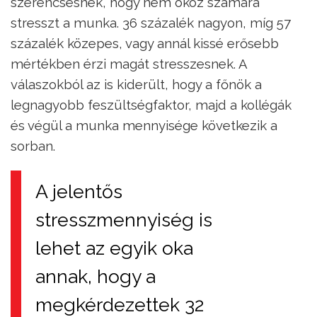
szerencsésnek, hogy nem okoz számára
stresszt a munka. 36 százalék nagyon, míg 57
százalék közepes, vagy annál kissé erősebb
mértékben érzi magát stresszesnek. A
válaszokból az is kiderült, hogy a főnök a
legnagyobb feszültségfaktor, majd a kollégák
és végül a munka mennyisége következik a
sorban.
A jelentős
stresszmennyiség is
lehet az egyik oka
annak, hogy a
megkérdezettek 32