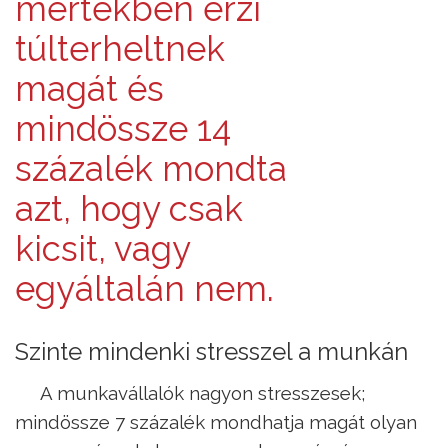
mértékben érzi
túlterheltnek
magát és
mindössze 14
százalék mondta
azt, hogy csak
kicsit, vagy
egyáltalán nem.
Szinte mindenki stresszel a munkán
A munkavállalók nagyon stresszesek;
mindössze 7 százalék mondhatja magát olyan