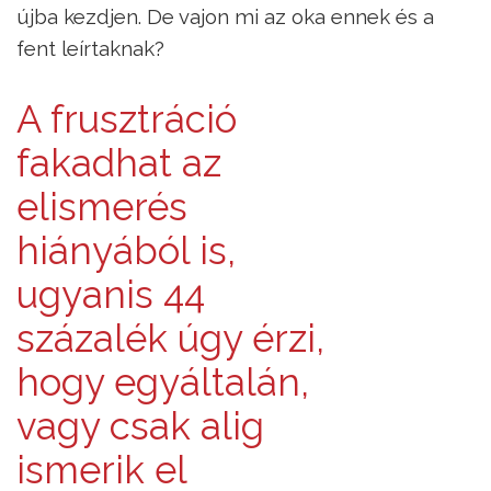
újba kezdjen. De vajon mi az oka ennek és a
fent leírtaknak?
A frusztráció
fakadhat az
elismerés
hiányából is,
ugyanis 44
százalék úgy érzi,
hogy egyáltalán,
vagy csak alig
ismerik el