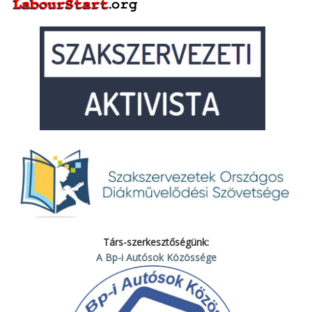
Társ-szerkesztőségünk:
A Bp-i Autósok Közössége