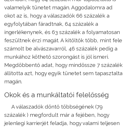
valamelyik tünetet magán. Aggodalomra ad
okot az is, hogy a válaszadók 66 százalék a
egyfolytában fáradtnak, 64 százalék a
ingerlékenynek, és 63 százalék a folyamatosan
feszültnek érzi magát. A kitöltők több, mint fele
számolt be alvászavarról, 46 százalék pedig a
munkához köthető szorongást is jól ismeri.
Megdöbbentő adat, hogy mindössze 7 százalék
állította azt, hogy egyik tünetet sem tapasztalta
magán.
Okok és a munkáltatói felelősség
A válaszadók döntő többségének (79
százalék ) megfordult már a fejében, hogy
jelenlegi karrierjét feladja, hogy valami teljesen