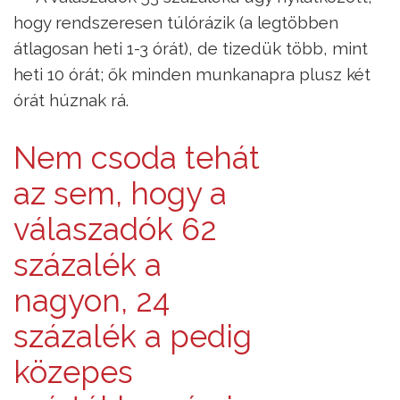
hogy rendszeresen túlórázik (a legtöbben
átlagosan heti 1-3 órát), de tizedük több, mint
heti 10 órát; ők minden munkanapra plusz két
órát húznak rá.
Nem csoda tehát
az sem, hogy a
válaszadók 62
százalék a
nagyon, 24
százalék a pedig
közepes