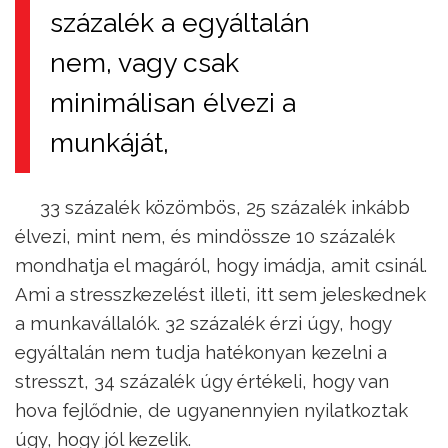
százalék a egyáltalán
nem, vagy csak
minimálisan élvezi a
munkáját,
33 százalék közömbös, 25 százalék inkább
élvezi, mint nem, és mindössze 10 százalék
mondhatja el magáról, hogy imádja, amit csinál.
Ami a stresszkezelést illeti, itt sem jeleskednek
a munkavállalók. 32 százalék érzi úgy, hogy
egyáltalán nem tudja hatékonyan kezelni a
stresszt, 34 százalék úgy értékeli, hogy van
hova fejlődnie, de ugyanennyien nyilatkoztak
úgy, hogy jól kezelik.