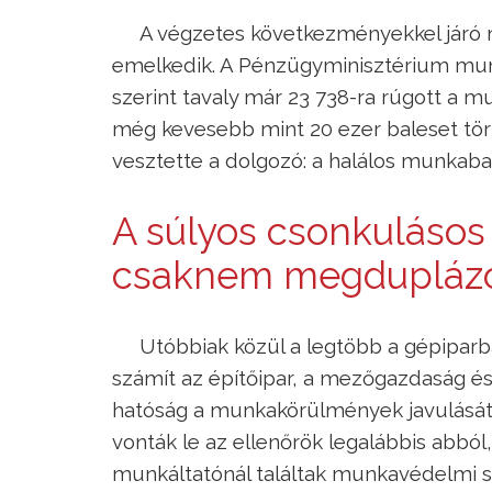
A végzetes következményekkel járó 
emelkedik. A Pénzügyminisztérium munk
szerint tavaly már 23 738-ra rúgott a 
még kevesebb mint 20 ezer baleset tör
vesztette a dolgozó: a halálos munkabal
A súlyos csonkuláso
csaknem megduplázód
Utóbbiak közül a legtöbb a gépipar
számít az építőipar, a mezőgazdaság és 
hatóság a munkakörülmények javulását t
vonták le az ellenőrök legalábbis abból
munkáltatónál találtak munkavédelmi s