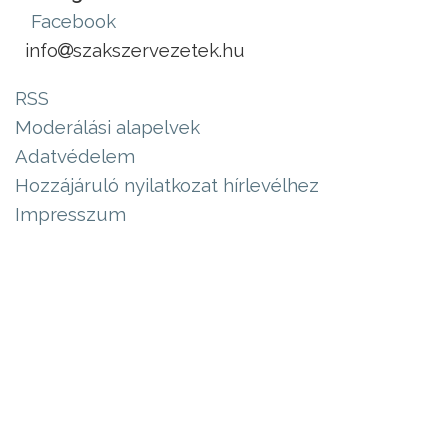
Facebook
info
szakszervezetek.hu
RSS
Moderálási alapelvek
Adatvédelem
Hozzájáruló nyilatkozat hírlevélhez
Impresszum