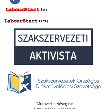
Társ-szerkesztőségünk: