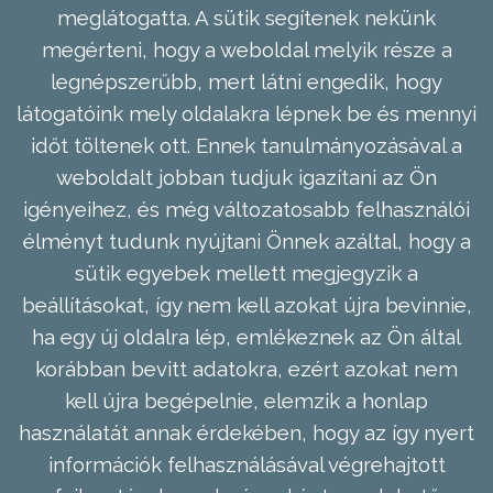
meglátogatta. A sütik segítenek nekünk
megérteni, hogy a weboldal melyik része a
legnépszerűbb, mert látni engedik, hogy
látogatóink mely oldalakra lépnek be és mennyi
időt töltenek ott. Ennek tanulmányozásával a
weboldalt jobban tudjuk igazítani az Ön
igényeihez, és még változatosabb felhasználói
élményt tudunk nyújtani Önnek azáltal, hogy a
sütik egyebek mellett megjegyzik a
beállításokat, így nem kell azokat újra bevinnie,
ha egy új oldalra lép, emlékeznek az Ön által
korábban bevitt adatokra, ezért azokat nem
kell újra begépelnie, elemzik a honlap
használatát annak érdekében, hogy az így nyert
információk felhasználásával végrehajtott