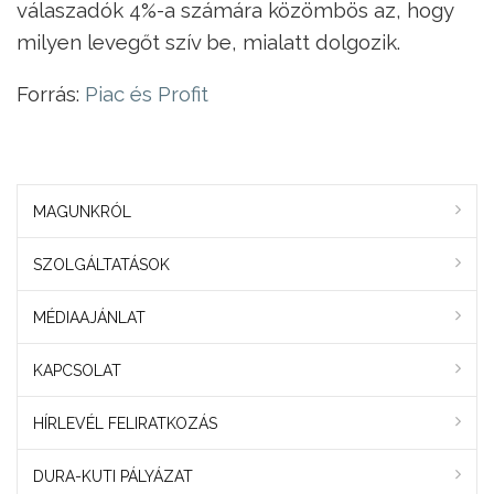
válaszadók 4%-a számára közömbös az, hogy
milyen levegőt szív be, mialatt dolgozik.
Forrás:
Piac és Profit
MAGUNKRÓL
SZOLGÁLTATÁSOK
MÉDIAAJÁNLAT
KAPCSOLAT
HÍRLEVÉL FELIRATKOZÁS
DURA-KUTI PÁLYÁZAT