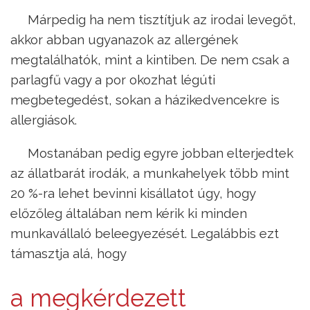
Márpedig ha nem tisztítjuk az irodai levegőt,
akkor abban ugyanazok az allergének
megtalálhatók, mint a kintiben. De nem csak a
parlagfű vagy a por okozhat légúti
megbetegedést, sokan a házikedvencekre is
allergiások.
Mostanában pedig egyre jobban elterjedtek
az állatbarát irodák, a munkahelyek több mint
20 %-ra lehet bevinni kisállatot úgy, hogy
előzőleg általában nem kérik ki minden
munkavállaló beleegyezését. Legalábbis ezt
támasztja alá, hogy
a megkérdezett