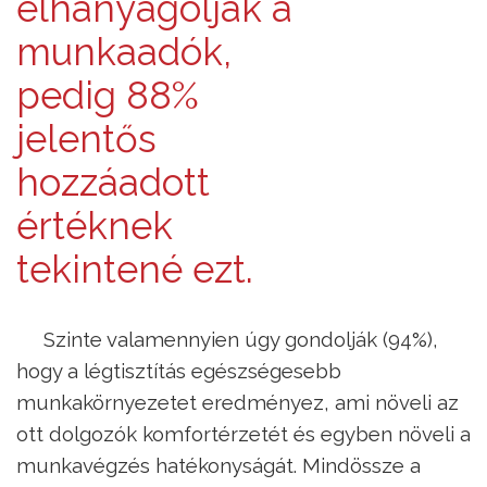
elhanyagolják a
munkaadók,
pedig 88%
jelentős
hozzáadott
értéknek
tekintené ezt.
Szinte valamennyien úgy gondolják (94%),
hogy a légtisztítás egészségesebb
munkakörnyezetet eredményez, ami növeli az
ott dolgozók komfortérzetét és egyben növeli a
munkavégzés hatékonyságát. Mindössze a