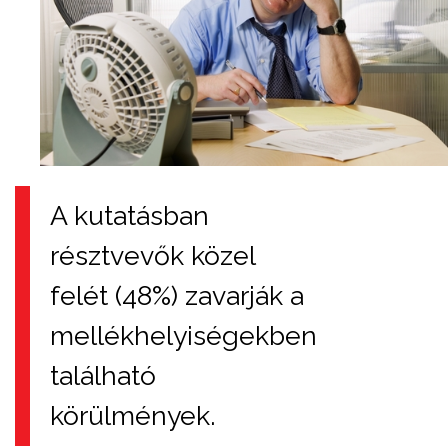
A kutatásban
résztvevők közel
felét (48%) zavarják a
mellékhelyiségekben
található
körülmények.