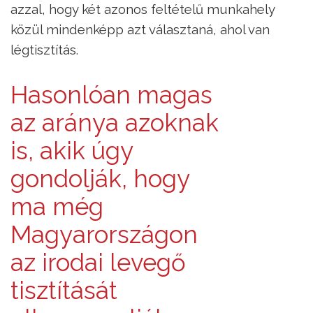
azzal, hogy két azonos feltételű munkahely
közül mindenképp azt választaná, ahol van
légtisztítás.
Hasonlóan magas
az aránya azoknak
is, akik úgy
gondolják, hogy
ma még
Magyarországon
az irodai levegő
tisztítását