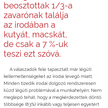
beosztottak 1/3-a
zavarónak találja
az irodában a
kutyát, macskát,
de csak a 7 %-uk
teszi ezt szóvá.
A válaszadók fele tapasztalt már légúti
kellemetlenségeket az irodai levegő miatt.
Minden tizedik irodai dolgozó rendszeresen
küzd légúti problémával a munkahelyén. Nem
meglepő tehát, hogy a megkérdezettek döntő
többsége (83%) inkább vagy teljesen egyetért