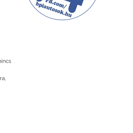
incs
ra,