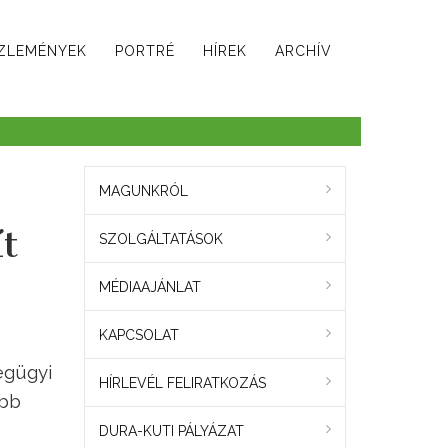
ZLEMÉNYEK
PORTRÉ
HÍREK
ARCHÍV
MAGUNKRÓL
t
SZOLGÁLTATÁSOK
MÉDIAAJÁNLAT
KAPCSOLAT
ségügyi
HÍRLEVÉL FELIRATKOZÁS
ibb
DURA-KUTI PÁLYÁZAT