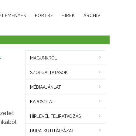
ZLEMÉNYEK
PORTRÉ
HÍREK
ARCHÍV
e
MAGUNKRÓL
SZOLGÁLTATÁSOK
MÉDIAAJÁNLAT
KAPCSOLAT
yzetet
HÍRLEVÉL FELIRATKOZÁS
nkából
DURA-KUTI PÁLYÁZAT