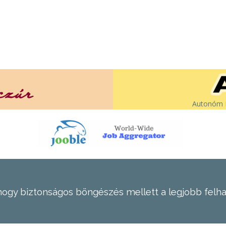
Autonóm É
hogy biztonságos böngészés mellett a legjobb felh