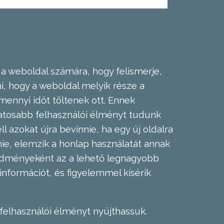
 a weboldal számára, hogy felismerje,
, hogy a weboldal melyik része a
mennyi időt töltenek ott. Ennek
zatosabb felhasználói élményt tudunk
l azokat újra bevinnie, ha egy új oldalra
nie, elemzik a honlap használatát annak
eredményeként az a lehető legnagyobb
információt, és figyelemmel kísérik
felhasználói élményt nyújthassuk.