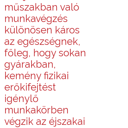
műszakban való
munkavégzés
különösen káros
az egészségnek,
főleg, hogy sokan
gyárakban,
kemény fizikai
erőkifejtést
igénylő
munkakörben
végzik az éjszakai