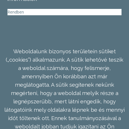
Rendben
Weboldalunk bizonyos területein sütiket
(„cookies”) alkalmazunk. A sütik lehetővé teszik
a weboldal számára, hogy felismerje,
amennyiben Ön korábban azt már
meglátogatta. A sütik segítenek nekünk
megérteni, hogy a weboldal melyik része a
legnépszerűbb, mert látni engedik, hogy
látogatóink mely oldalakra lépnek be és mennyi
időt töltenek ott. Ennek tanulmányozásával a
weboldalt jobban tudjuk igazítani az Ön