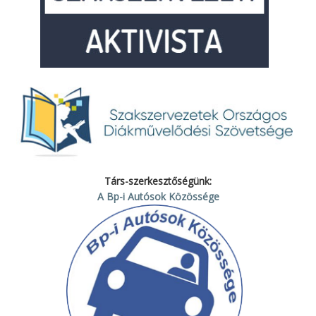
Társ-szerkesztőségünk:
A Bp-i Autósok Közössége