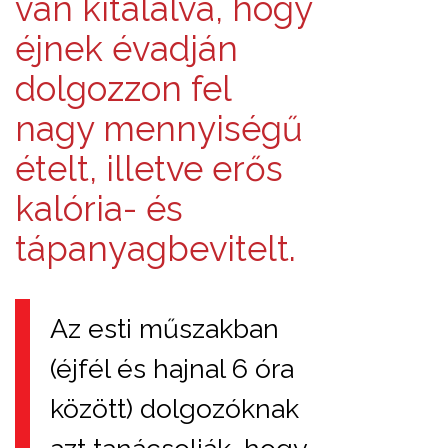
van kitalálva, hogy
éjnek évadján
dolgozzon fel
nagy mennyiségű
ételt, illetve erős
kalória- és
tápanyagbevitelt.
Az esti műszakban
(éjfél és hajnal 6 óra
között) dolgozóknak