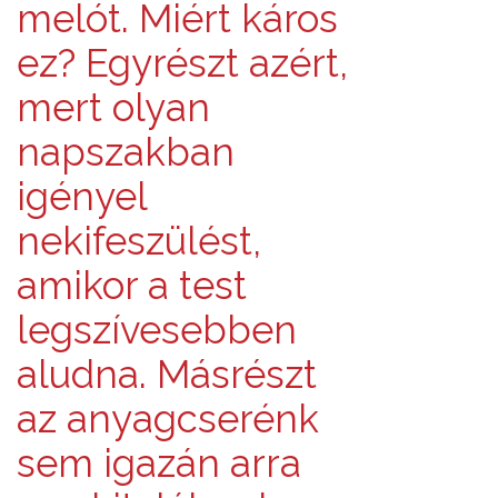
melót. Miért káros
ez? Egyrészt azért,
mert olyan
napszakban
igényel
nekifeszülést,
amikor a test
legszívesebben
aludna. Másrészt
az anyagcserénk
sem igazán arra