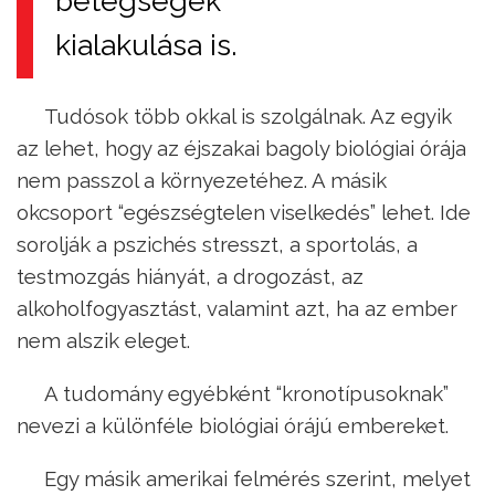
betegségek
kialakulása is.
Tudósok több okkal is szolgálnak. Az egyik
az lehet, hogy az éjszakai bagoly biológiai órája
nem passzol a környezetéhez. A másik
okcsoport “egészségtelen viselkedés” lehet. Ide
sorolják a pszichés stresszt, a sportolás, a
testmozgás hiányát, a drogozást, az
alkoholfogyasztást, valamint azt, ha az ember
nem alszik eleget.
A tudomány egyébként “kronotípusoknak”
nevezi a különféle biológiai órájú embereket.
Egy másik amerikai felmérés szerint, melyet