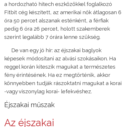
a hordozható hitech eszközökkel foglalkozó
Fitbit cég készített, az amerikai nők átlagosan 6
óra 50 percet alszanak esténként, a férfiak
pedig 6 óra 26 percet, holott szakemberek
szerint legalább 7 órára lenne szükség.
De van egy jó hír: az éjszakai baglyok
képesek módosítani az alvási szokásaikon. Ha
reggel korán kiteszik magukat a természetes
fény érintésének. Ha ez megtörténik, akkor
könnyebben tudják rászoktatni magukat a korai
-vagy viszonylag korai- lefekvéshez.
Éjszakai műszak
Az éjszakai