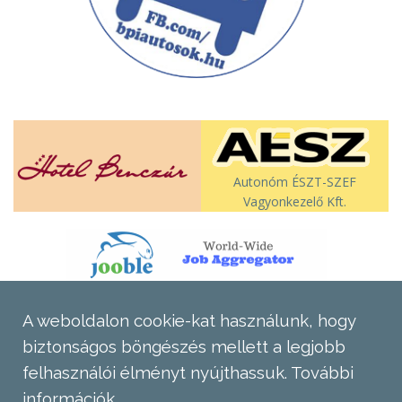
Autonóm ÉSZT-SZEF
Vagyonkezelő Kft.
A weboldalon cookie-kat használunk, hogy
biztonságos böngészés mellett a legjobb
felhasználói élményt nyújthassuk.
További
információk