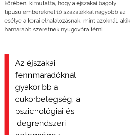
körében, kimutatta, hogy a éjszakai bagoly
típusú embereknél 10 százalékkal nagyobb az
esélye a korai elhalálozásnak, mint azoknál, akik
hamarabb szeretnek nyugovóra térni.
Az éjszakai
fennmaradóknál
gyakoribb a
cukorbetegség, a
pszichológiai és
idegrendszeri