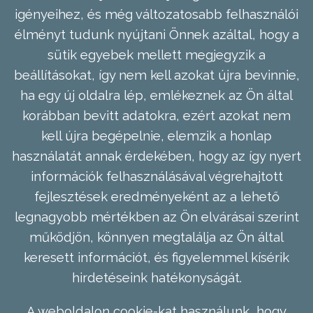
igényeihez, és még változatosabb felhasználói
élményt tudunk nyújtani Önnek azáltal, hogy a
sütik egyebek mellett megjegyzik a
beállításokat, így nem kell azokat újra bevinnie,
ha egy új oldalra lép, emlékeznek az Ön által
korábban bevitt adatokra, ezért azokat nem
kell újra begépelnie, elemzik a honlap
használatát annak érdekében, hogy az így nyert
információk felhasználásával végrehajtott
fejlesztések eredményeként az a lehető
legnagyobb mértékben az Ön elvárásai szerint
működjön, könnyen megtalálja az Ön által
keresett információt, és figyelemmel kísérik
hirdetéseink hatékonyságát.
A weboldalon cookie-kat használunk, hogy