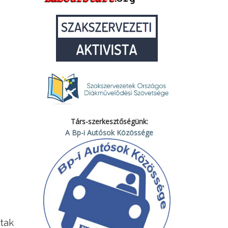
Társ-szerkesztőségünk:
A Bp-i Autósok Közössége
ltak