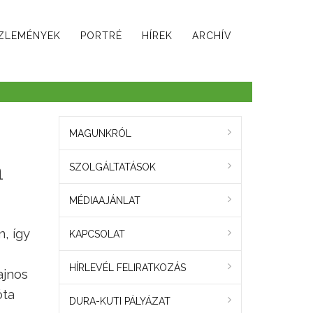
ZLEMÉNYEK
PORTRÉ
HÍREK
ARCHÍV
MAGUNKRÓL
n
SZOLGÁLTATÁSOK
MÉDIAAJÁNLAT
, így
KAPCSOLAT
HÍRLEVÉL FELIRATKOZÁS
ajnos
óta
DURA-KUTI PÁLYÁZAT