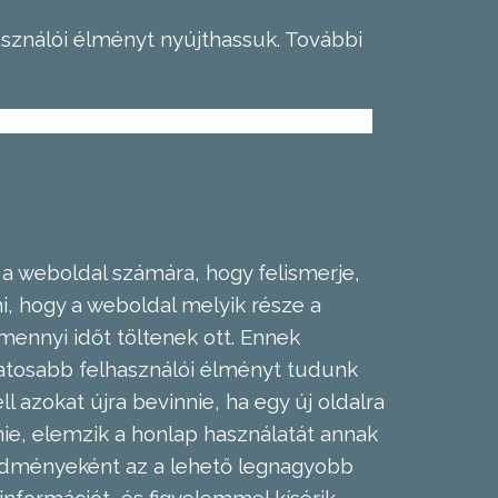
asználói élményt nyújthassuk.
További
 a weboldal számára, hogy felismerje,
, hogy a weboldal melyik része a
mennyi időt töltenek ott. Ennek
zatosabb felhasználói élményt tudunk
l azokat újra bevinnie, ha egy új oldalra
nie, elemzik a honlap használatát annak
eredményeként az a lehető legnagyobb