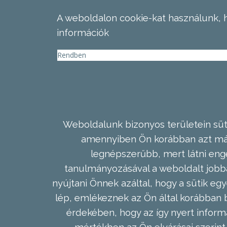
A weboldalon cookie-kat használunk, 
információk
Rendben
Weboldalunk bizonyos területein süti
amennyiben Ön korábban azt már 
legnépszerűbb, mert látni enge
tanulmányozásával a weboldalt jobba
nyújtani Önnek azáltal, hogy a sütik egy
lép, emlékeznek az Ön által korábban b
érdekében, hogy az így nyert inform