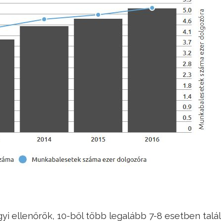
i ellenőrök, 10-ből több legalább 7-8 esetben talá