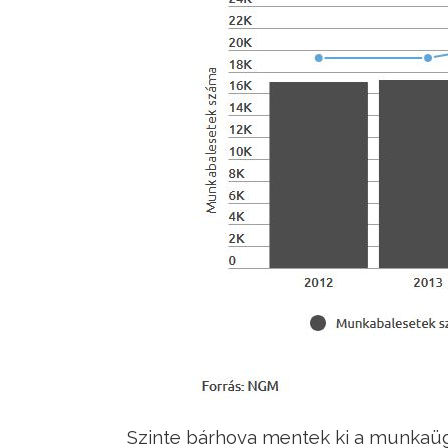
Szinte bárhova mentek ki a munkaügy