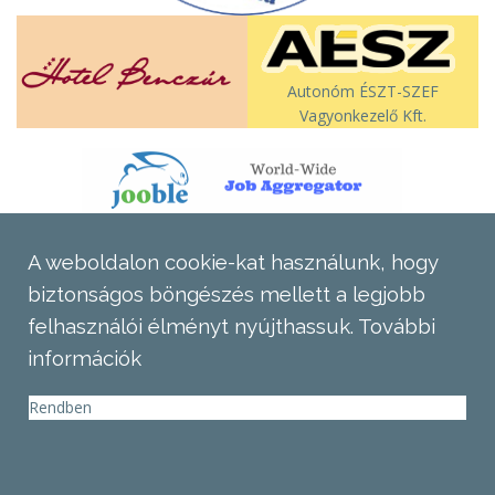
Autonóm ÉSZT-SZEF
Vagyonkezelő Kft.
A weboldalon cookie-kat használunk, hogy
biztonságos böngészés mellett a legjobb
felhasználói élményt nyújthassuk.
További
információk
Rendben