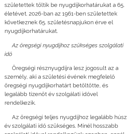
születettek töltik be nyugdíjkorhatárukat a 65.
életévet. 2026-ban az 1961-ben születettek
következnek 65. születésnapjukon érve el
nyugdíjkorhatárukat.
Az öregségi nyugdíjhoz szükséges szolgálati
idő
Öregségi résznyugdíjra lesz jogosult az a
személy, aki a születési évének megfelelő
öregségi nyugdíjkorhatárt betöltötte, és
legalább tizenöt év szolgálati idővel
rendelkezik.
Az öregségi teljes nyugdíjhoz legalább húsz
év szolgálati idő szükséges. Minél hosszabb