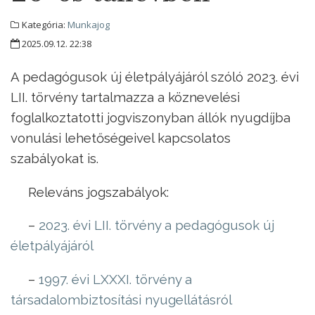
Kategória:
Munkajog
2025.09.12. 22:38
A pedagógusok új életpályájáról szóló 2023. évi
LII. törvény tartalmazza a köznevelési
foglalkoztatotti jogviszonyban állók nyugdíjba
vonulási lehetőségeivel kapcsolatos
szabályokat is.
Releváns jogszabályok:
–
2023. évi LII. törvény a pedagógusok új
életpályájáról
–
1997. évi LXXXI. törvény a
társadalombiztosítási nyugellátásról