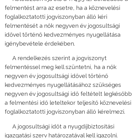
felmentést arra az esetre, ha a köznevelési
foglalkoztatotti jogviszonyban álló kéri
felmentését a nők negyven év jogosultsági
idővel történő kedvezményes nyugellátása
igénybevétele érdekében.
A rendelkezés szerint a jogviszonyt
felmentéssel meg kell szüntetni, ha a nők
negyven év jogosultsági idővel történő
kedvezményes nyugellátásához szükséges
negyven év jogosultsági idő feltételt legkésőbb
a felmentési idő leteltekor teljesítő köznevelési
foglalkoztatotti jogviszonyban álló kérelmezi.
A jogosultsági időt a nyugdíjbiztosítási
igazgatási szerv határozatával kell igazolni.