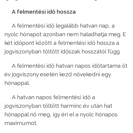
A felmentési idő hossza
A felmentési idő legalább hatvan nap, a
nyolc hónapot azonban nem haladhatja meg. E
két időpont között a felmentési idő hossza a
jogviszonyban töltött időszak hosszától függ.
A felmentési idő hatvan napos időtartama öt
év jogviszony esetén kezd növekedni egy
hónappal.
A hatvan napos felmentési idő a
jogviszonyban töltött harminc év után hat
hónappal nő meg, így éri el a nyolc hónapos
maximumot.