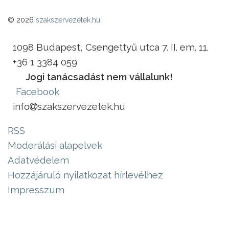
© 2026
szakszervezetek.hu
1098 Budapest, Csengettyű utca 7. II. em. 11.
+36 1 3384 059
Jogi tanácsadást nem vállalunk!
Facebook
info
szakszervezetek.hu
RSS
Moderálási alapelvek
Adatvédelem
Hozzájáruló nyilatkozat hírlevélhez
Impresszum