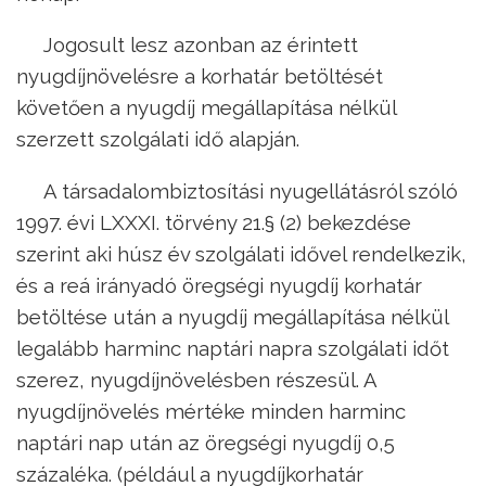
Jogosult lesz azonban az érintett
nyugdíjnövelésre a korhatár betöltését
követően a nyugdíj megállapítása nélkül
szerzett szolgálati idő alapján.
A társadalombiztosítási nyugellátásról szóló
1997. évi LXXXI. törvény 21.§ (2) bekezdése
szerint aki húsz év szolgálati idővel rendelkezik,
és a reá irányadó öregségi nyugdíj korhatár
betöltése után a nyugdíj megállapítása nélkül
legalább harminc naptári napra szolgálati időt
szerez, nyugdíjnövelésben részesül. A
nyugdíjnövelés mértéke minden harminc
naptári nap után az öregségi nyugdíj 0,5
százaléka. (például a nyugdíjkorhatár