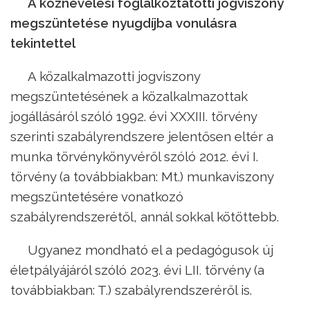
A köznevelési foglalkoztatotti jogviszony
megszüntetése nyugdíjba vonulásra
tekintettel
A közalkalmazotti jogviszony
megszüntetésének a közalkalmazottak
jogállásáról szóló 1992. évi XXXIII. törvény
szerinti szabályrendszere jelentősen eltér a
munka törvénykönyvéről szóló 2012. évi I.
törvény (a továbbiakban: Mt.) munkaviszony
megszüntetésére vonatkozó
szabályrendszerétől, annál sokkal kötöttebb.
Ugyanez mondható el a pedagógusok új
életpályájáról szóló 2023. évi LII. törvény (a
továbbiakban: T.) szabályrendszeréről is.