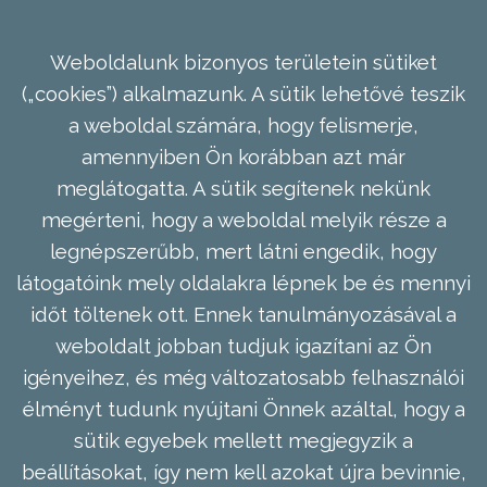
Weboldalunk bizonyos területein sütiket
(„cookies”) alkalmazunk. A sütik lehetővé teszik
a weboldal számára, hogy felismerje,
amennyiben Ön korábban azt már
meglátogatta. A sütik segítenek nekünk
megérteni, hogy a weboldal melyik része a
legnépszerűbb, mert látni engedik, hogy
látogatóink mely oldalakra lépnek be és mennyi
időt töltenek ott. Ennek tanulmányozásával a
weboldalt jobban tudjuk igazítani az Ön
igényeihez, és még változatosabb felhasználói
élményt tudunk nyújtani Önnek azáltal, hogy a
sütik egyebek mellett megjegyzik a
beállításokat, így nem kell azokat újra bevinnie,