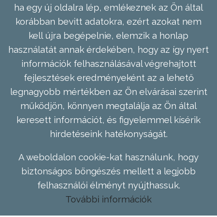
ha egy új oldalra lép, emlékeznek az Ön által
korábban bevitt adatokra, ezért azokat nem
kell újra begépelnie, elemzik a honlap
használatát annak érdekében, hogy az így nyert
információk felhasználásával végrehajtott
fejlesztések eredményeként az a lehető
legnagyobb mértékben az Ön elvárásai szerint
működjön, könnyen megtalálja az Ön által
keresett információt, és figyelemmel kísérik
hirdetéseink hatékonyságát.
A weboldalon cookie-kat használunk, hogy
biztonságos böngészés mellett a legjobb
felhasználói élményt nyújthassuk.
További információk