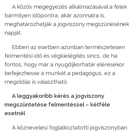
A közös megegyezés alkalmazásával a felek
bármilyen időpontra, akár azonnalra is,
meghatározhatják a jogviszony megszűnésének
napját.
Ebben az esetben azonban természetesen
felmentési idő és végkielégítés sincs, de ha
fontos, hogy már a nyugdíjkorhatár elérésekor
befejezhesse a munkát a pedagógus, ez a
megoldás is választható.
A leggyakoribb kérés a jogviszony
megszüntetése felmentéssel – kétféle
esetnél
A köznevelési foglalkoztatotti jogviszonyban