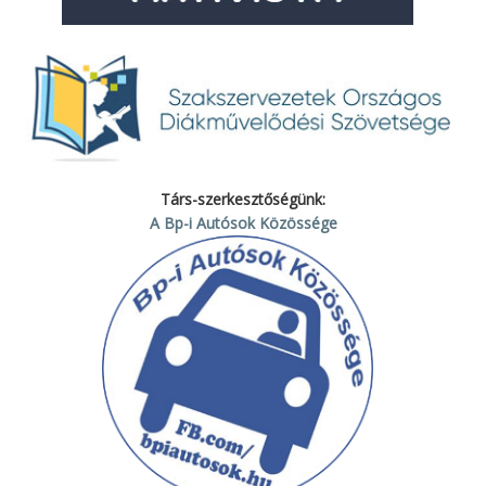
Társ-szerkesztőségünk:
A Bp-i Autósok Közössége