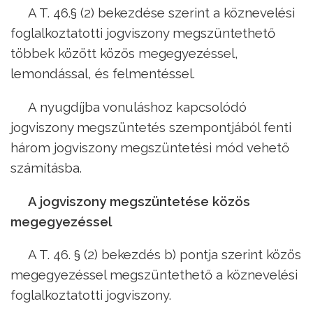
A T. 46.§ (2) bekezdése szerint a köznevelési
foglalkoztatotti jogviszony megszüntethető
többek között közös megegyezéssel,
lemondással, és felmentéssel.
A nyugdíjba vonuláshoz kapcsolódó
jogviszony megszüntetés szempontjából fenti
három jogviszony megszüntetési mód vehető
számításba.
A jogviszony megszüntetése közös
megegyezéssel
A T. 46. § (2) bekezdés b) pontja szerint közös
megegyezéssel megszüntethető a köznevelési
foglalkoztatotti jogviszony.