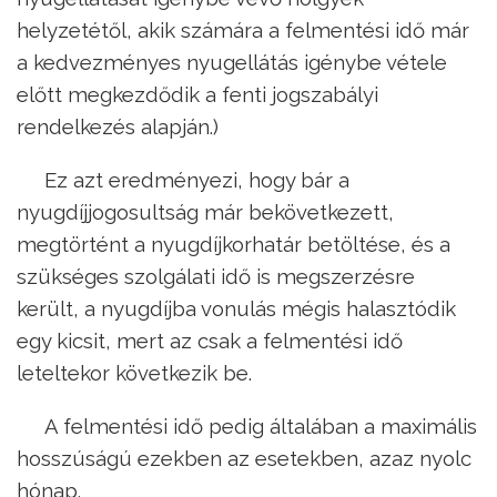
helyzetétől, akik számára a felmentési idő már
a kedvezményes nyugellátás igénybe vétele
előtt megkezdődik a fenti jogszabályi
rendelkezés alapján.)
Ez azt eredményezi, hogy bár a
nyugdíjjogosultság már bekövetkezett,
megtörtént a nyugdíjkorhatár betöltése, és a
szükséges szolgálati idő is megszerzésre
került, a nyugdíjba vonulás mégis halasztódik
egy kicsit, mert az csak a felmentési idő
leteltekor következik be.
A felmentési idő pedig általában a maximális
hosszúságú ezekben az esetekben, azaz nyolc
hónap.