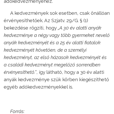
adókedvezményéhez.
A kedvezmények sok esetben, csak önállóan
érvényesíthetőek. Az Szjatv. 29/G. § (1)
bekezdése rögzíti, hogy
„A 30 év alatti anyák
kedvezménye a négy vagy több gyermeket nevelő
anyák kedvezményét és a 25 év alatti fiatalok
kedvezményét követően, de a személyi
kedvezményt, az első házasok kedvezményét és
a családi kedvezményt megelőző sorrendben
érvényesíthető.”
, így látható, hogy a 30 év alatti
anyák kedvezménye szűk körben kiegészíthető
egyéb adókedvezményekkel is.
Forrás: