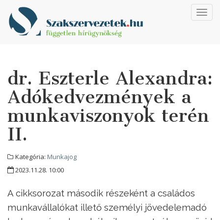
Toggl
navig
dr. Eszterle Alexandra:
Adókedvezmények a
munkaviszonyok terén
II.
Kategória:
Munkajog
2023.11.28. 10:00
A cikksorozat második részeként a családos
munkavállalókat illető személyi jövedelemadó