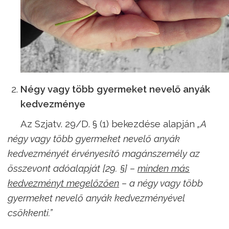
Négy vagy több gyermeket nevelő anyák
kedvezménye
Az Szjatv. 29/D. § (1) bekezdése alapján
„A
négy vagy több gyermeket nevelő anyák
kedvezményét érvényesítő magánszemély az
összevont adóalapját [29. §] –
minden más
kedvezményt megelőzően
– a négy vagy több
gyermeket nevelő anyák kedvezményével
csökkenti.”