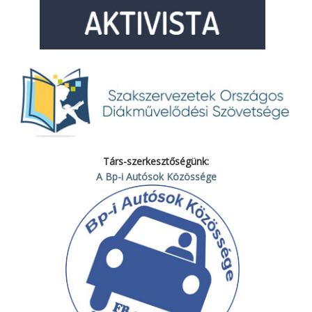
Társ-szerkesztőségünk:
A Bp-i Autósok Közössége