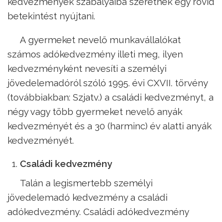
kedvezmények szabályaiba szeretnék egy rövid
betekintést nyújtani.
A gyermeket nevelő munkavállalókat
számos adókedvezmény illeti meg, ilyen
kedvezményként nevesíti a személyi
jövedelemadóról szóló 1995. évi CXVII. törvény
(továbbiakban: Szjatv.) a családi kedvezményt, a
négy vagy több gyermeket nevelő anyák
kedvezményét és a 30 (harminc) év alatti anyák
kedvezményét.
Családi kedvezmény
Talán a legismertebb személyi
jövedelemadó kedvezmény a családi
adókedvezmény. Családi adókedvezmény