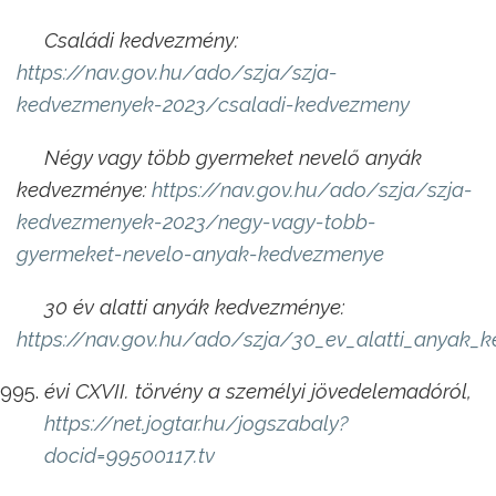
Családi kedvezmény:
https://nav.gov.hu/ado/szja/szja-
kedvezmenyek-2023/csaladi-kedvezmeny
Négy vagy több gyermeket nevelő anyák
kedvezménye:
https://nav.gov.hu/ado/szja/szja-
kedvezmenyek-2023/negy-vagy-tobb-
gyermeket-nevelo-anyak-kedvezmenye
30 év alatti anyák kedvezménye:
https://nav.gov.hu/ado/szja/30_ev_alatti_anyak_
évi CXVII. törvény a személyi jövedelemadóról,
https://net.jogtar.hu/jogszabaly?
docid=99500117.tv