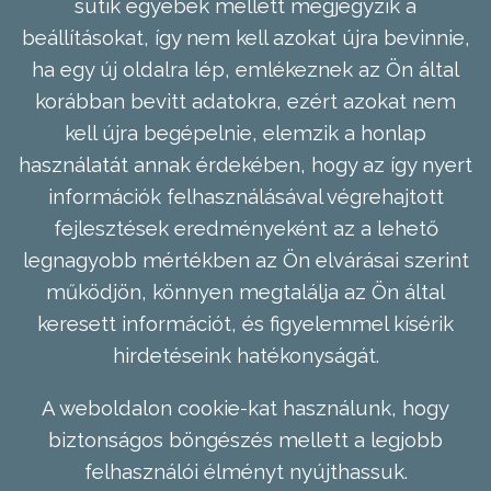
sütik egyebek mellett megjegyzik a
beállításokat, így nem kell azokat újra bevinnie,
ha egy új oldalra lép, emlékeznek az Ön által
korábban bevitt adatokra, ezért azokat nem
kell újra begépelnie, elemzik a honlap
használatát annak érdekében, hogy az így nyert
információk felhasználásával végrehajtott
fejlesztések eredményeként az a lehető
legnagyobb mértékben az Ön elvárásai szerint
működjön, könnyen megtalálja az Ön által
keresett információt, és figyelemmel kísérik
hirdetéseink hatékonyságát.
A weboldalon cookie-kat használunk, hogy
biztonságos böngészés mellett a legjobb
felhasználói élményt nyújthassuk.