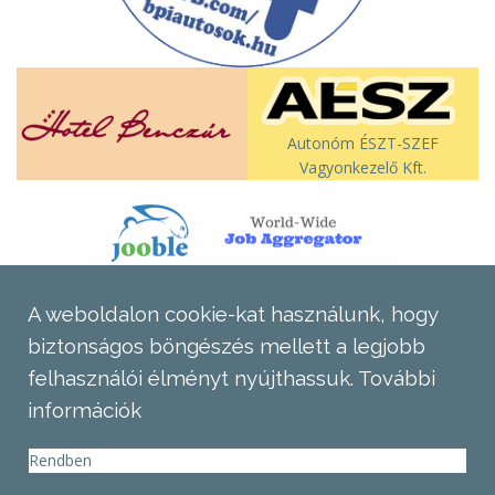
Autonóm ÉSZT-SZEF
Vagyonkezelő Kft.
A weboldalon cookie-kat használunk, hogy
biztonságos böngészés mellett a legjobb
felhasználói élményt nyújthassuk.
További
információk
Rendben