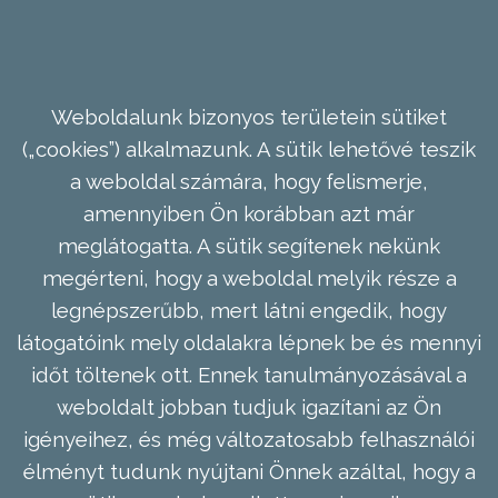
Weboldalunk bizonyos területein sütiket
(„cookies”) alkalmazunk. A sütik lehetővé teszik
a weboldal számára, hogy felismerje,
amennyiben Ön korábban azt már
meglátogatta. A sütik segítenek nekünk
megérteni, hogy a weboldal melyik része a
legnépszerűbb, mert látni engedik, hogy
látogatóink mely oldalakra lépnek be és mennyi
időt töltenek ott. Ennek tanulmányozásával a
weboldalt jobban tudjuk igazítani az Ön
igényeihez, és még változatosabb felhasználói
élményt tudunk nyújtani Önnek azáltal, hogy a