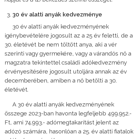
30 év alatti anyák kedvezménye
30 év alatti anyák kedvezményének
igénybevételére jogosult az a 25 év feletti, de a
30. életévét be nem töltött anya, aki a vér
szerinti vagy gyermekére, vagy a várandós nő a
magzatra tekintettel családi adókedvezmény
érvényesítésére jogosult utoljára annak az év
decemberében, amiben a nő betölti a 30.
életévét.
A 30 év alatti anyák kedvezményének
összege 2023-ban havonta legfeljebb 499.952.-
Ft, ami 74.993.- adómegtakarítást jelent az
adózó számára, hasonlóan a 25. év alatti fiatalok