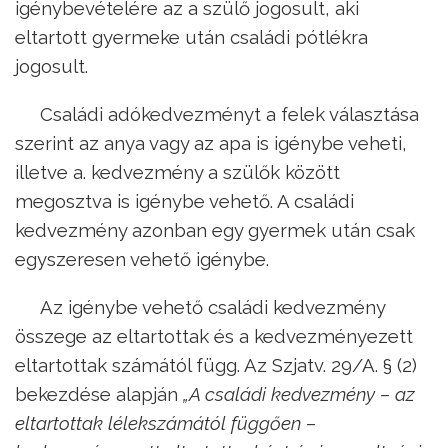
igénybevételére az a szülő jogosult, aki
eltartott gyermeke után családi pótlékra
jogosult.
Családi adókedvezményt a felek választása
szerint az anya vagy az apa is igénybe veheti,
illetve a. kedvezmény a szülők között
megosztva is igénybe vehető. A családi
kedvezmény azonban egy gyermek után csak
egyszeresen vehető igénybe.
Az igénybe vehető családi kedvezmény
összege az eltartottak és a kedvezményezett
eltartottak számától függ. Az Szjatv. 29/A. § (2)
bekezdése alapján
„A családi kedvezmény – az
eltartottak lélekszámától függően –