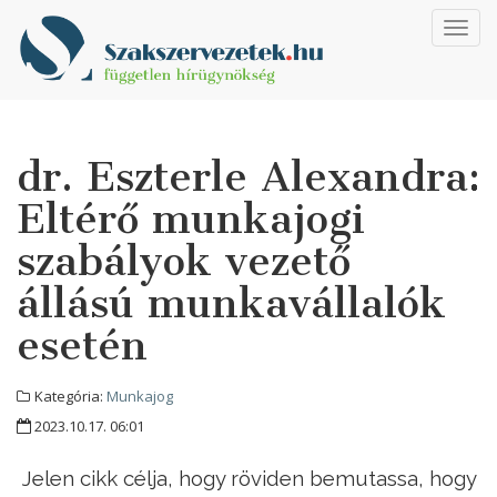
Toggl
navig
dr. Eszterle Alexandra:
Eltérő munkajogi
szabályok vezető
állású munkavállalók
esetén
Kategória:
Munkajog
2023.10.17. 06:01
Jelen cikk célja, hogy röviden bemutassa, hogy