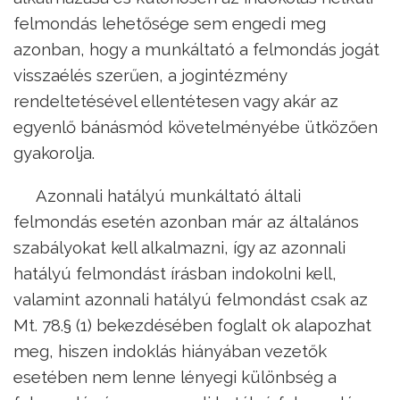
felmondás lehetősége sem engedi meg
azonban, hogy a munkáltató a felmondás jogát
visszaélés szerűen, a jogintézmény
rendeltetésével ellentétesen vagy akár az
egyenlő bánásmód követelményébe ütközően
gyakorolja.
Azonnali hatályú munkáltató általi
felmondás esetén azonban már az általános
szabályokat kell alkalmazni, így az azonnali
hatályú felmondást írásban indokolni kell,
valamint azonnali hatályú felmondást csak az
Mt. 78.§ (1) bekezdésében foglalt ok alapozhat
meg, hiszen indoklás hiányában vezetők
esetében nem lenne lényegi különbség a