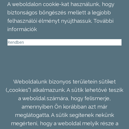
A weboldalon cookie-kat használunk, hogy
biztonságos böngészés mellett a legjobb
felhasználói élményt nyújthassuk.
További
információk
Rendben
Weboldalunk bizonyos területein sütiket
(„cookies”) alkalmazunk. A sütik lehetővé teszik
a weboldal számára, hogy felismerje,
amennyiben Ön korábban azt már
meglátogatta. A sütik segítenek nekünk
megérteni, hogy a weboldal melyik része a