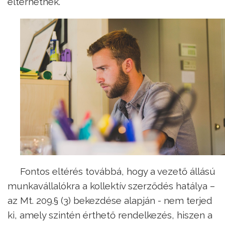
eltérhetnek.
Fontos eltérés továbbá, hogy a vezető állású
munkavállalókra a kollektív szerződés hatálya –
az Mt. 209.§ (3) bekezdése alapján - nem terjed
ki, amely szintén érthető rendelkezés, hiszen a