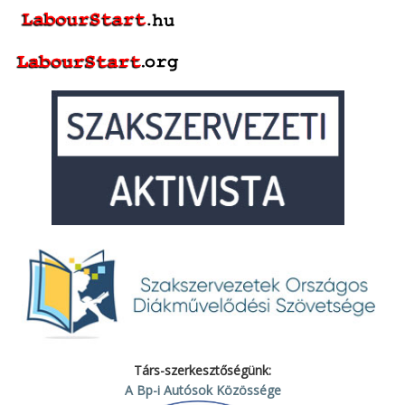
Társ-szerkesztőségünk:
A Bp-i Autósok Közössége