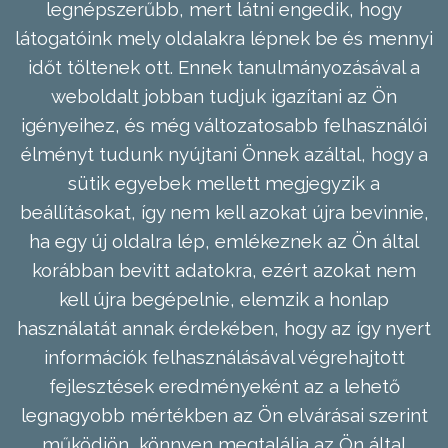
legnépszerűbb, mert látni engedik, hogy
látogatóink mely oldalakra lépnek be és mennyi
időt töltenek ott. Ennek tanulmányozásával a
weboldalt jobban tudjuk igazítani az Ön
igényeihez, és még változatosabb felhasználói
élményt tudunk nyújtani Önnek azáltal, hogy a
sütik egyebek mellett megjegyzik a
beállításokat, így nem kell azokat újra bevinnie,
ha egy új oldalra lép, emlékeznek az Ön által
korábban bevitt adatokra, ezért azokat nem
kell újra begépelnie, elemzik a honlap
használatát annak érdekében, hogy az így nyert
információk felhasználásával végrehajtott
fejlesztések eredményeként az a lehető
legnagyobb mértékben az Ön elvárásai szerint
működjön, könnyen megtalálja az Ön által