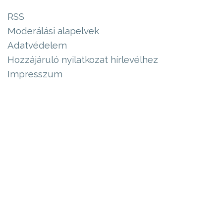
RSS
Moderálási alapelvek
Adatvédelem
Hozzájáruló nyilatkozat hírlevélhez
Impresszum