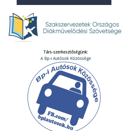
Társ-szerkesztőségünk:
A Bp-i Autósok Közössége