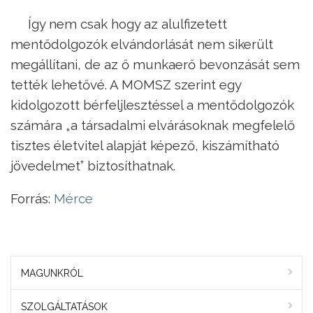
Így nem csak hogy az alulfizetett
mentődolgozók elvándorlását nem sikerült
megállítani, de az ő munkaerő bevonzását sem
tették lehetővé. A MOMSZ szerint egy
kidolgozott bérfeljlesztéssel a mentődolgozók
számára „a társadalmi elvárásoknak megfelelő
tisztes életvitel alapját képező, kiszámítható
jövedelmet” biztosíthatnak.
Forrás:
Mérce
MAGUNKRÓL
SZOLGÁLTATÁSOK