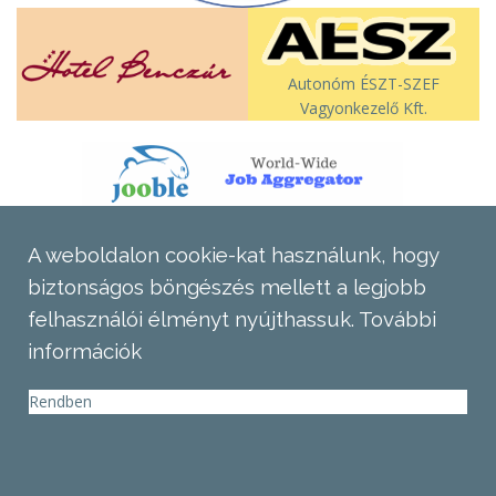
Autonóm ÉSZT-SZEF
Vagyonkezelő Kft.
A weboldalon cookie-kat használunk, hogy
biztonságos böngészés mellett a legjobb
felhasználói élményt nyújthassuk.
További
információk
Rendben