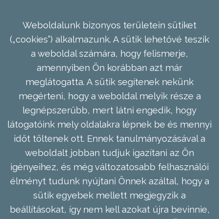
Weboldalunk bizonyos területein sütiket
(„cookies”) alkalmazunk. A sütik lehetővé teszik
a weboldal számára, hogy felismerje,
amennyiben Ön korábban azt már
meglátogatta. A sütik segítenek nekünk
megérteni, hogy a weboldal melyik része a
legnépszerűbb, mert látni engedik, hogy
látogatóink mely oldalakra lépnek be és mennyi
időt töltenek ott. Ennek tanulmányozásával a
weboldalt jobban tudjuk igazítani az Ön
igényeihez, és még változatosabb felhasználói
élményt tudunk nyújtani Önnek azáltal, hogy a
sütik egyebek mellett megjegyzik a
beállításokat, így nem kell azokat újra bevinnie,