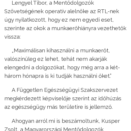
Lengyel Tibor, a Mentődolgozók
Szövetségének operatív alelnöke az RTL-nek
úgy nyilatkozott, hogy ez nem egyedi eset,
szerinte az okok a munkaerőhiányra vezethetők
vissza:
„Maximálisan kihasználni a munkaerőt,
valószínűleg ez lehet, tehát nem akarják
elengedni a dolgozókat, hogy még arra a két-
három hónapra is ki tudják használni őket.”
A Független Egészségügyi Szakszervezet
megkérdezett képviselője szerint az időhúzás
az egészségügy más területire is jellemző.
Ahogyan arról mi is beszámoltunk, Kusper
Zsolt, a Magyarországi Mentődolgozók