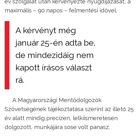
év szolgálat után kérvényezte nyugdíjazását, a
maximális – 90 napos – felmentési idővel.
A kérvényt még
január 25-én adta be,
de mindezidáig nem
kapott írásos választ
rá.
A Magyarországi Mentődolgozók
Szövetségének tájékoztatása szerint az illető 25
év alatt mindig precízen, lelkiismeretesen
dolgozott, munkájára sose volt panasz.