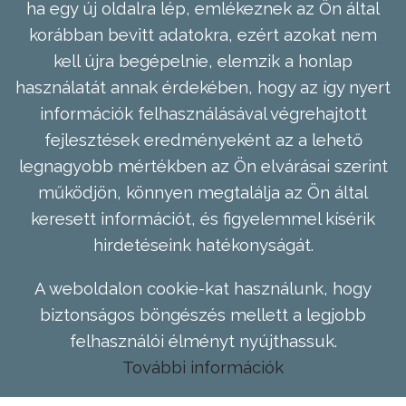
ha egy új oldalra lép, emlékeznek az Ön által
korábban bevitt adatokra, ezért azokat nem
kell újra begépelnie, elemzik a honlap
használatát annak érdekében, hogy az így nyert
információk felhasználásával végrehajtott
fejlesztések eredményeként az a lehető
legnagyobb mértékben az Ön elvárásai szerint
működjön, könnyen megtalálja az Ön által
keresett információt, és figyelemmel kísérik
hirdetéseink hatékonyságát.
A weboldalon cookie-kat használunk, hogy
biztonságos böngészés mellett a legjobb
felhasználói élményt nyújthassuk.
További információk