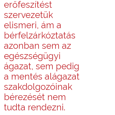
erőfeszítést
szervezetük
elismeri, ám a
bérfelzárkóztatás
azonban sem az
egészségügyi
ágazat, sem pedig
a mentés alágazat
szakdolgozóinak
bérezését nem
tudta rendezni.