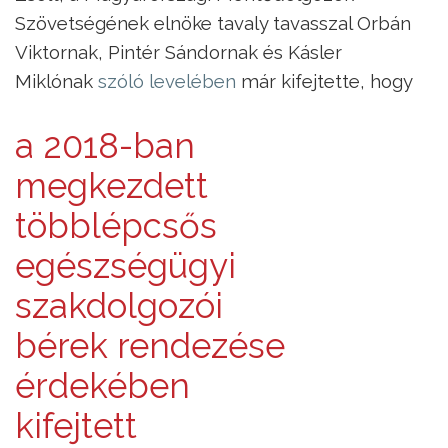
Szövetségének elnöke tavaly tavasszal Orbán
Viktornak, Pintér Sándornak és Kásler
Miklónak
szóló levelében
már kifejtette, hogy
a 2018-ban
megkezdett
többlépcsős
egészségügyi
szakdolgozói
bérek rendezése
érdekében
kifejtett