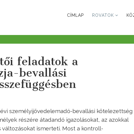
CÍMLAP
ROVATOK
KÖ
tői feladatok a
ja-bevallási
összefüggésben
. évi személyijövedelemadó-bevallási kötelezettség
mélyek részére átadandó igazolásokat, az azokkal
változásokat ismerteti. Most a kontroll-