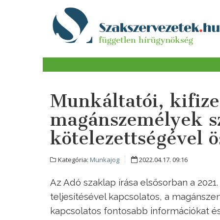
Munkáltatói, kifize
magánszemélyek sz
kötelezettségével 
Kategória:
Munkajog
2022.04.17. 09:16
Az Adó szaklap írása elsősorban a 2021
teljesítésével kapcsolatos, a magánsze
kapcsolatos fontosabb információkat és 