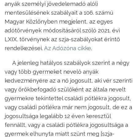
anyák személyi jövedelemadó alóli
mentesülésének szabályait a 106. számú
Magyar Közlönyben megjelent, az egyes
adótörvények módosításáról szóló 2021. évi
LXIX. törvénynek az szja-szabályokat érintő
rendelkezései.
Az Adózóna cikke
.
A jelenleg hatályos szabályok szerint a négy
vagy több gyermeket nevelő anyák
kedvezményére az a nő jogosult, aki vér szerinti
vagy örökbefogadó szülőként az általa nevelt
gyermekre tekintettel családi pótlékra jogosult,
vagy családi pótlékra már nem jogosult, de ez a
jogosultsága legalább 12 éven keresztül
fennállt, vagy a családi pótlékra jogosultsága a
gyermek elhunyta miatt szűnt meg [szja-