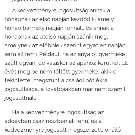
A kedvezményre jogosultság annak a
hónapnak az első napján kezdődik, amely
hónap bármely napján fennáll, és annak a
hónapnak az utolsó napján szűnik meg,
amelynek az előbbiek szerint egyetlen napján
sem áll fenn. Például, ha az anya öt gyermeket
szült ugyan, de váláskor az apához kerül két 12.
évét még be nem töltött gyermeke, akikre
tekintettel megszűnt a családi pótlékra
jogosultsága, a továbbiakban már nem számít
jogosultnak.
Ha a kedvezményre jogosultság az
adóévben csak részben áll fenn, és a
kedvezményre jogosult megszerzett, önálló