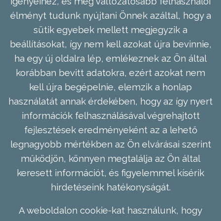
igényeihez, és még változatosabb felhasználói
élményt tudunk nyújtani Önnek azáltal, hogy a
sütik egyebek mellett megjegyzik a
beállításokat, így nem kell azokat újra bevinnie,
ha egy új oldalra lép, emlékeznek az Ön által
korábban bevitt adatokra, ezért azokat nem
kell újra begépelnie, elemzik a honlap
használatát annak érdekében, hogy az így nyert
információk felhasználásával végrehajtott
fejlesztések eredményeként az a lehető
legnagyobb mértékben az Ön elvárásai szerint
működjön, könnyen megtalálja az Ön által
keresett információt, és figyelemmel kísérik
hirdetéseink hatékonyságát.
A weboldalon cookie-kat használunk, hogy