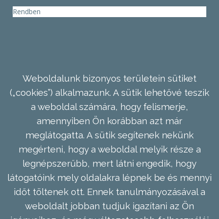
Rendben
Weboldalunk bizonyos területein sütiket
(„cookies”) alkalmazunk. A sütik lehetővé teszik
a weboldal számára, hogy felismerje,
amennyiben Ön korábban azt már
meglátogatta. A sütik segítenek nekünk
megérteni, hogy a weboldal melyik része a
legnépszerűbb, mert látni engedik, hogy
látogatóink mely oldalakra lépnek be és mennyi
időt töltenek ott. Ennek tanulmányozásával a
weboldalt jobban tudjuk igazítani az Ön