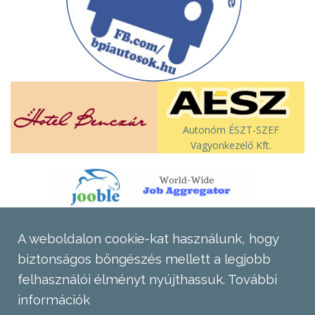
Autonóm ÉSZT-SZEF
Vagyonkezelő Kft.
A weboldalon cookie-kat használunk, hogy
biztonságos böngészés mellett a legjobb
felhasználói élményt nyújthassuk.
További
információk