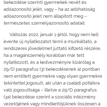
bekezdése szerinti gyermekek nevét és
adóazonosító jelét, vagy – ha az adóhatóság
adóazonosító jelet nem állapított meg –
természetes személyazonosító adatait.
Változás 2022. január 1-jétől, hogy nem kell
évente új nyilatkozatot tenni a munkáltató, a
rendszeres jövedelmet juttató kifizető részére,
ha a magánszemély korábban már tett
nyilatkozott, és a kedvezményre kizárólag a
29/D paragrafus (3) bekezdésének a) pontban
nem említett gyermekre vagy olyan gyermekre
tekintettel jogosult, aki után a családi pótlékra
való jogosultsága – illetve a 29/D paragrafus
(3a) bekezdése szerint a szociális intézmény
vezetőjének vagy mindkettőjüknek összesen a