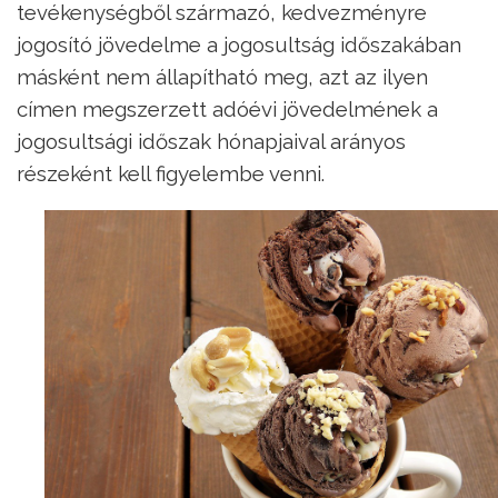
tevékenységből származó, kedvezményre
jogosító jövedelme a jogosultság időszakában
másként nem állapítható meg, azt az ilyen
címen megszerzett adóévi jövedelmének a
jogosultsági időszak hónapjaival arányos
részeként kell figyelembe venni.