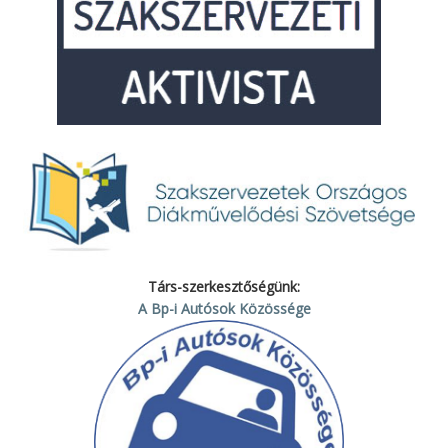
Társ-szerkesztőségünk:
A Bp-i Autósok Közössége