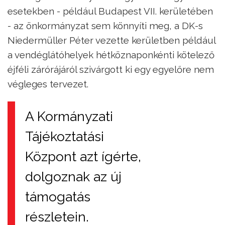
esetekben - például Budapest VII. kerületében
- az önkormányzat sem könnyíti meg, a DK-s
Niedermüller Péter vezette kerületben például
a vendéglátóhelyek hétköznaponkénti kötelező
éjféli zárórájáról szivárgott ki egy egyelőre nem
végleges tervezet.
A Kormányzati
Tájékoztatási
Központ azt ígérte,
dolgoznak az új
támogatás
részletein.