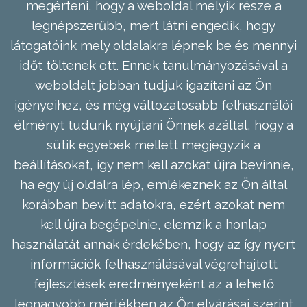
megérteni, hogy a weboldal melyik része a
legnépszerűbb, mert látni engedik, hogy
látogatóink mely oldalakra lépnek be és mennyi
időt töltenek ott. Ennek tanulmányozásával a
weboldalt jobban tudjuk igazítani az Ön
igényeihez, és még változatosabb felhasználói
élményt tudunk nyújtani Önnek azáltal, hogy a
sütik egyebek mellett megjegyzik a
beállításokat, így nem kell azokat újra bevinnie,
ha egy új oldalra lép, emlékeznek az Ön által
korábban bevitt adatokra, ezért azokat nem
kell újra begépelnie, elemzik a honlap
használatát annak érdekében, hogy az így nyert
információk felhasználásával végrehajtott
fejlesztések eredményeként az a lehető
legnagyobb mértékben az Ön elvárásai szerint