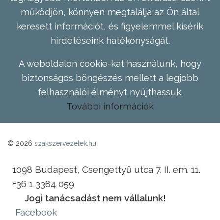
működjön, könnyen megtalálja az Ön által
keresett információt, és figyelemmel kísérik
hirdetéseink hatékonyságát.
A weboldalon cookie-kat használunk, hogy
biztonságos böngészés mellett a legjobb
felhasználói élményt nyújthassuk.
További információk
© 2026
szakszervezetek.hu
1098 Budapest, Csengettyű utca 7. II. em. 11.
+36 1 3384 059
Jogi tanácsadást nem vállalunk!
Facebook