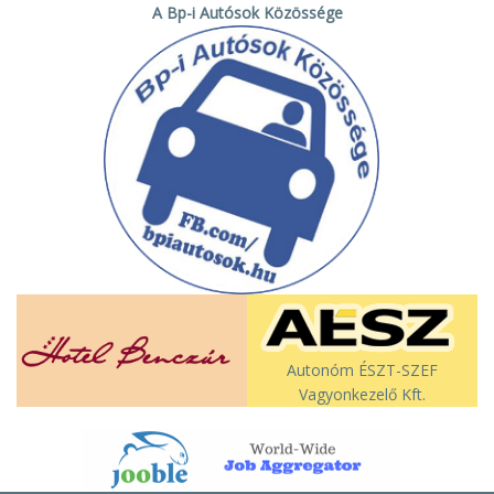
A Bp-i Autósok Közössége
Autonóm ÉSZT-SZEF
Vagyonkezelő Kft.