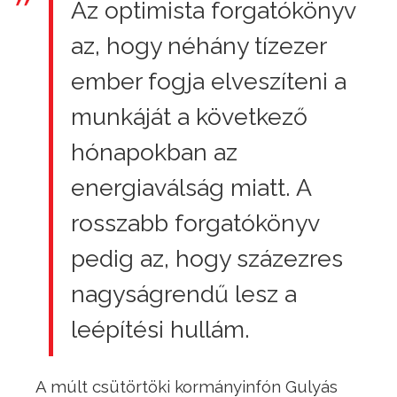
Az optimista forgatókönyv
az, hogy néhány tízezer
ember fogja elveszíteni a
munkáját a következő
hónapokban az
energiaválság miatt. A
rosszabb forgatókönyv
pedig az, hogy százezres
nagyságrendű lesz a
leépítési hullám.
A múlt csütörtöki kormányinfón Gulyás