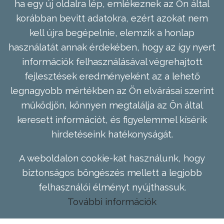
ha egy új oldalra lép, emlékeznek az Ön által
korábban bevitt adatokra, ezért azokat nem
kell újra begépelnie, elemzik a honlap
használatát annak érdekében, hogy az így nyert
információk felhasználásával végrehajtott
fejlesztések eredményeként az a lehető
legnagyobb mértékben az Ön elvárásai szerint
működjön, könnyen megtalálja az Ön által
keresett információt, és figyelemmel kísérik
hirdetéseink hatékonyságát.
A weboldalon cookie-kat használunk, hogy
biztonságos böngészés mellett a legjobb
felhasználói élményt nyújthassuk.
További információk