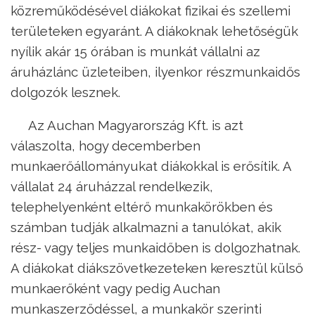
közreműködésével diákokat fizikai és szellemi
területeken egyaránt. A diákoknak lehetőségük
nyílik akár 15 órában is munkát vállalni az
áruházlánc üzleteiben, ilyenkor részmunkaidős
dolgozók lesznek.
Az Auchan Magyarország Kft. is azt
válaszolta, hogy decemberben
munkaerőállományukat diákokkal is erősítik. A
vállalat 24 áruházzal rendelkezik,
telephelyenként eltérő munkakörökben és
számban tudják alkalmazni a tanulókat, akik
rész- vagy teljes munkaidőben is dolgozhatnak.
A diákokat diákszövetkezeteken keresztül külső
munkaerőként vagy pedig Auchan
munkaszerződéssel, a munkakör szerinti