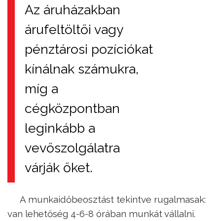
Az áruházakban
árufeltöltői vagy
pénztárosi pozíciókat
kínálnak számukra,
míg a
cégközpontban
leginkább a
vevőszolgálatra
várják őket.
A munkaidőbeosztást tekintve rugalmasak:
van lehetőség 4-6-8 órában munkát vállalni.