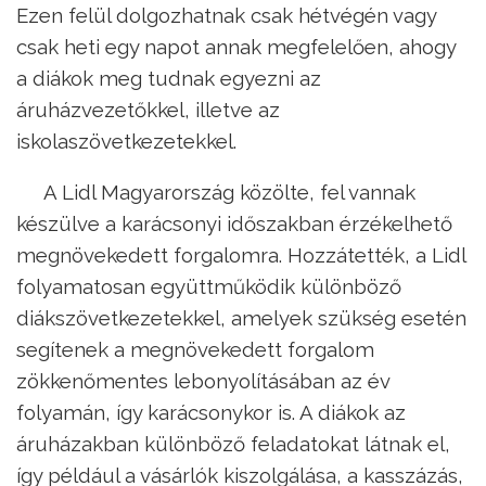
Ezen felül dolgozhatnak csak hétvégén vagy
csak heti egy napot annak megfelelően, ahogy
a diákok meg tudnak egyezni az
áruházvezetőkkel, illetve az
iskolaszövetkezetekkel.
A Lidl Magyarország közölte, fel vannak
készülve a karácsonyi időszakban érzékelhető
megnövekedett forgalomra. Hozzátették, a Lidl
folyamatosan együttműködik különböző
diákszövetkezetekkel, amelyek szükség esetén
segítenek a megnövekedett forgalom
zökkenőmentes lebonyolításában az év
folyamán, így karácsonykor is. A diákok az
áruházakban különböző feladatokat látnak el,
így például a vásárlók kiszolgálása, a kasszázás,