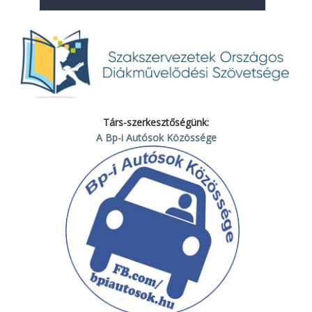
Társ-szerkesztőségünk:
A Bp-i Autósok Közössége