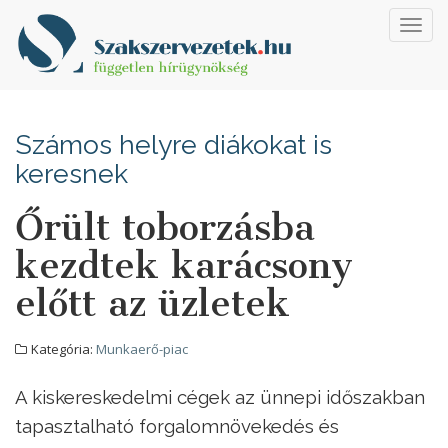
Toggl
navig
Számos helyre diákokat is
keresnek
Őrült toborzásba
kezdtek karácsony
előtt az üzletek
Kategória:
Munkaerő-piac
A kiskereskedelmi cégek az ünnepi időszakban
tapasztalható forgalomnövekedés és