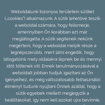
Weboldalunk bizonyos területein sütiket
(„cookies”) alkalmazunk. A sütik lehetővé teszik
a weboldal számára, hogy felismerje,
amennyiben Ön korábban azt már
meglátogatta. A sütik segítenek nekünk
megérteni, hogy a weboldal melyik része a
legnépszerűbb, mert látni engedik, hogy
látogatóink mely oldalakra lépnek be és mennyi
időt töltenek ott. Ennek tanulmányozásával a
weboldalt jobban tudjuk igazítani az Ön
igényeihez, és még változatosabb felhasználói
élményt tudunk nyújtani Önnek azáltal, hogy a
sütik egyebek mellett megjegyzik a
beállításokat, így nem kell azokat újra bevinnie,