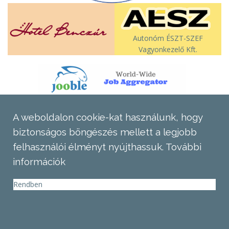
Autonóm ÉSZT-SZEF
Vagyonkezelő Kft.
A weboldalon cookie-kat használunk, hogy
biztonságos böngészés mellett a legjobb
felhasználói élményt nyújthassuk.
További
információk
Rendben