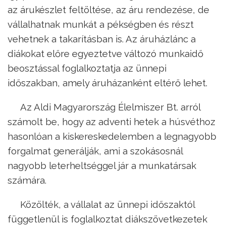
az árukészlet feltöltése, az áru rendezése, de
vállalhatnak munkát a pékségben és részt
vehetnek a takarításban is. Az áruházlánc a
diákokat előre egyeztetve változó munkaidő
beosztással foglalkoztatja az ünnepi
időszakban, amely áruházanként eltérő lehet.
Az Aldi Magyarország Élelmiszer Bt. arról
számolt be, hogy az adventi hetek a húsvéthoz
hasonlóan a kiskereskedelemben a legnagyobb
forgalmat generálják, ami a szokásosnál
nagyobb leterheltséggel jár a munkatársak
számára.
Közölték, a vállalat az ünnepi időszaktól
függetlenül is foglalkoztat diákszövetkezetek