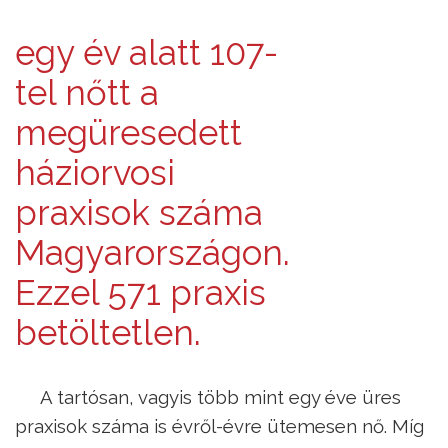
egy év alatt 107-
tel nőtt a
megüresedett
háziorvosi
praxisok száma
Magyarországon.
Ezzel 571 praxis
betöltetlen.
A tartósan, vagyis több mint egy éve üres
praxisok száma is évről-évre ütemesen nő. Míg