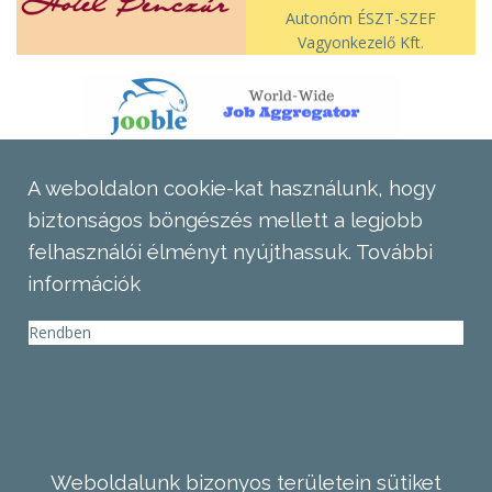
Autonóm ÉSZT-SZEF
Vagyonkezelő Kft.
A weboldalon cookie-kat használunk, hogy
biztonságos böngészés mellett a legjobb
felhasználói élményt nyújthassuk.
További
információk
Rendben
Weboldalunk bizonyos területein sütiket