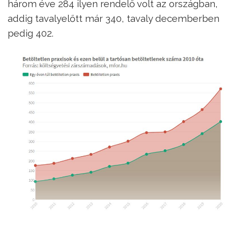
három éve 284 ilyen rendelő volt az országban,
addig tavalyelőtt már 340, tavaly decemberben
pedig 402.