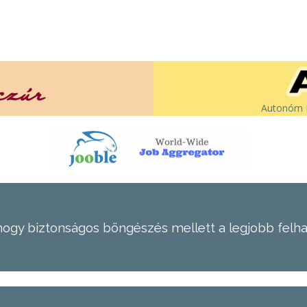
Autonóm É
hogy biztonságos böngészés mellett a legjobb felh