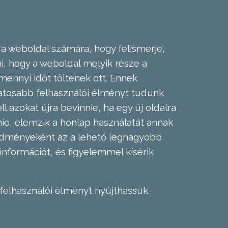
 a weboldal számára, hogy felismerje,
, hogy a weboldal melyik része a
mennyi időt töltenek ott. Ennek
zatosabb felhasználói élményt tudunk
l azokat újra bevinnie, ha egy új oldalra
nie, elemzik a honlap használatát annak
eredményeként az a lehető legnagyobb
információt, és figyelemmel kísérik
felhasználói élményt nyújthassuk.