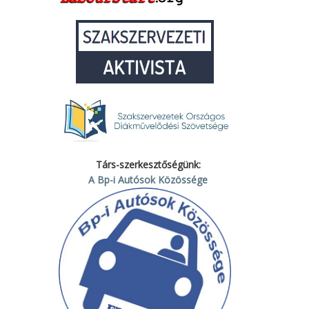
Társ-szerkesztőségünk:
A Bp-i Autósok Közössége