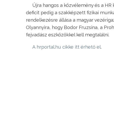
Újra hangos a közvélemény és a HR 
deficit pedig a szakképzett fizikai mu
rendelkezésre állása a magyar vezériga
Olyannyira, hogy Bodor Fruzsina, a Pro
fejvadász eszközökkel kell megtalálni.
A hrportal.hu cikke itt érhető el
.