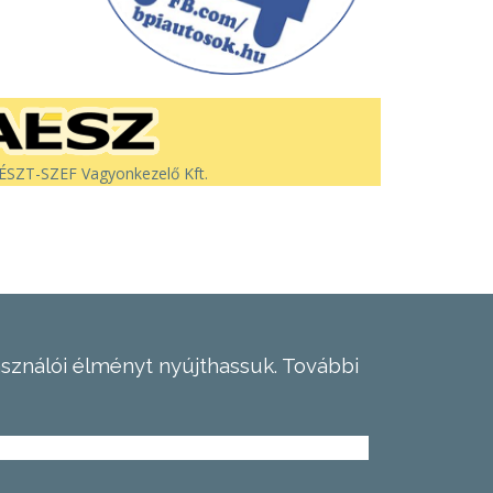
SZT-SZEF Vagyonkezelő Kft.
asználói élményt nyújthassuk.
További