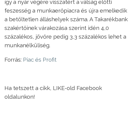
így a nyár végére visszatért a válság előtti
feszesség a munkaerőpiacra és újra emelkedik
a betöltetlen álláshelyek száma. A Takarékbank
szakértőinek várakozása szerint idén 4,0
százalékos, jövőre pedig 3,3 százalékos lehet a
munkanélküliség.
Forrás:
Piac és Profit
Ha tetszett a cikk, LIKE-old Facebook
oldalunkon!