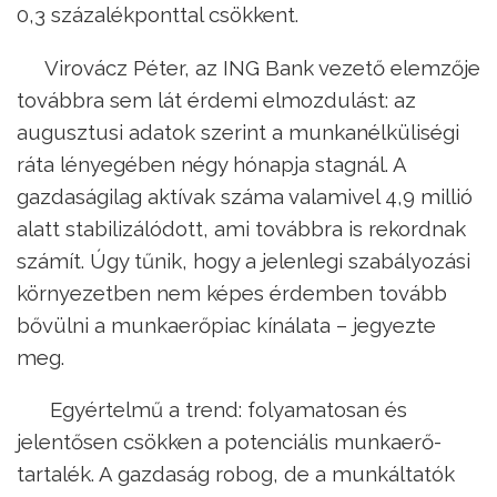
0,3 százalékponttal csökkent.
Virovácz Péter, az ING Bank vezető elemzője
továbbra sem lát érdemi elmozdulást: az
augusztusi adatok szerint a munkanélküliségi
ráta lényegében négy hónapja stagnál. A
gazdaságilag aktívak száma valamivel 4,9 millió
alatt stabilizálódott, ami továbbra is rekordnak
számít. Úgy tűnik, hogy a jelenlegi szabályozási
környezetben nem képes érdemben tovább
bővülni a munkaerőpiac kínálata – jegyezte
meg.
Egyértelmű a trend: folyamatosan és
jelentősen csökken a potenciális munkaerő-
tartalék. A gazdaság robog, de a munkáltatók