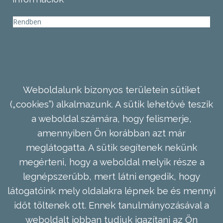
Rendben
Weboldalunk bizonyos területein sütiket
(„cookies”) alkalmazunk. A sütik lehetővé teszik
a weboldal számára, hogy felismerje,
amennyiben Ön korábban azt már
meglátogatta. A sütik segítenek nekünk
megérteni, hogy a weboldal melyik része a
legnépszerűbb, mert látni engedik, hogy
látogatóink mely oldalakra lépnek be és mennyi
időt töltenek ott. Ennek tanulmányozásával a
weboldalt jobban tudjuk igazítani az Ön