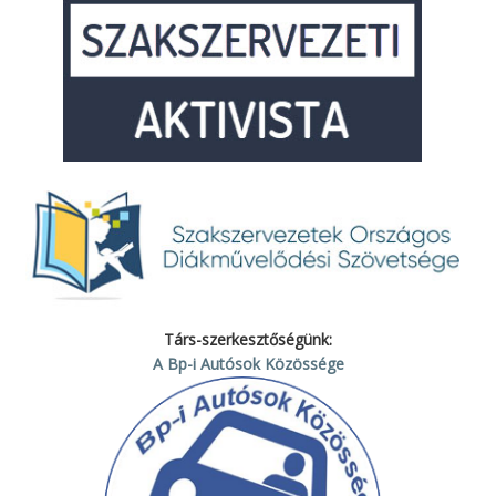
Társ-szerkesztőségünk:
A Bp-i Autósok Közössége