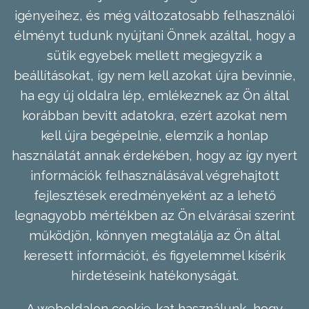
igényeihez, és még változatosabb felhasználói
élményt tudunk nyújtani Önnek azáltal, hogy a
sütik egyebek mellett megjegyzik a
beállításokat, így nem kell azokat újra bevinnie,
ha egy új oldalra lép, emlékeznek az Ön által
korábban bevitt adatokra, ezért azokat nem
kell újra begépelnie, elemzik a honlap
használatát annak érdekében, hogy az így nyert
információk felhasználásával végrehajtott
fejlesztések eredményeként az a lehető
legnagyobb mértékben az Ön elvárásai szerint
működjön, könnyen megtalálja az Ön által
keresett információt, és figyelemmel kísérik
hirdetéseink hatékonyságát.
A weboldalon cookie-kat használunk, hogy