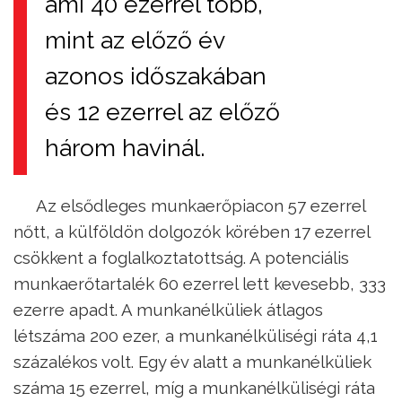
ami 40 ezerrel több,
mint az előző év
azonos időszakában
és 12 ezerrel az előző
három havinál.
Az elsődleges munkaerőpiacon 57 ezerrel
nőtt, a külföldön dolgozók körében 17 ezerrel
csökkent a foglalkoztatottság. A potenciális
munkaerőtartalék 60 ezerrel lett kevesebb, 333
ezerre apadt. A munkanélküliek átlagos
létszáma 200 ezer, a munkanélküliségi ráta 4,1
százalékos volt. Egy év alatt a munkanélküliek
száma 15 ezerrel, míg a munkanélküliségi ráta