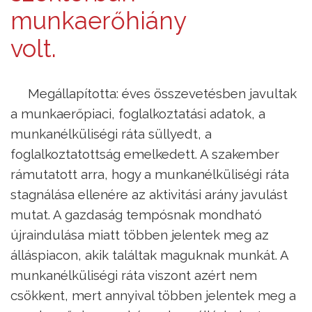
munkaerőhiány
volt.
Megállapította: éves összevetésben javultak
a munkaerőpiaci, foglalkoztatási adatok, a
munkanélküliségi ráta süllyedt, a
foglalkoztatottság emelkedett. A szakember
rámutatott arra, hogy a munkanélküliségi ráta
stagnálása ellenére az aktivitási arány javulást
mutat. A gazdaság tempósnak mondható
újraindulása miatt többen jelentek meg az
álláspiacon, akik találtak maguknak munkát. A
munkanélküliségi ráta viszont azért nem
csökkent, mert annyival többen jelentek meg a