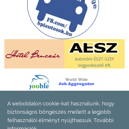
Autonóm ÉSZT-SZEF
Vagyonkezelő Kft.
A weboldalon cookie-kat használunk, hogy
biztonságos böngészés mellett a legjobb
felhasználói élményt nyújthassuk.
További
információk