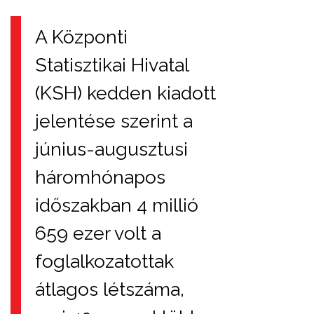
A Központi
Statisztikai Hivatal
(KSH) kedden kiadott
jelentése szerint a
június-augusztusi
háromhónapos
időszakban 4 millió
659 ezer volt a
foglalkozatottak
átlagos létszáma,