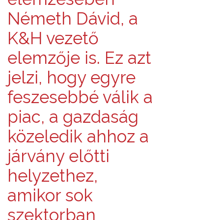
Németh Dávid, a
K&H vezető
elemzője is. Ez azt
jelzi, hogy egyre
feszesebbé válik a
piac, a gazdaság
közeledik ahhoz a
járvány előtti
helyzethez,
amikor sok
szektorban