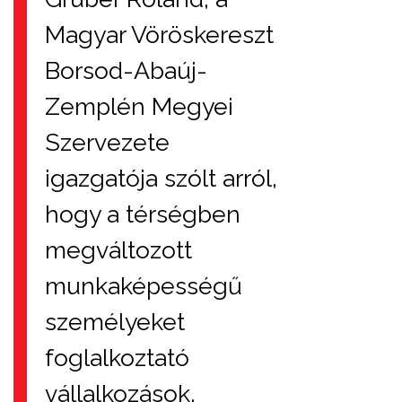
Magyar Vöröskereszt
Borsod-Abaúj-
Zemplén Megyei
Szervezete
igazgatója szólt arról,
hogy a térségben
megváltozott
munkaképességű
személyeket
foglalkoztató
vállalkozások,