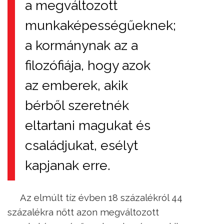
a megváltozott
munkaképességűeknek;
a kormánynak az a
filozófiája, hogy azok
az emberek, akik
bérből szeretnék
eltartani magukat és
családjukat, esélyt
kapjanak erre.
Az elmúlt tíz évben 18 százalékról 44
százalékra nőtt azon megváltozott