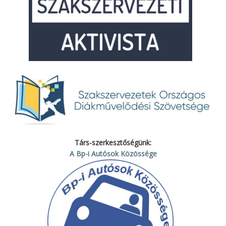
Társ-szerkesztőségünk:
A Bp-i Autósok Közössége