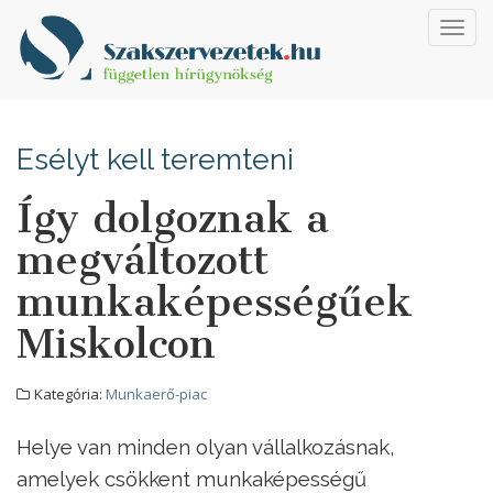
Toggl
navig
Esélyt kell teremteni
Így dolgoznak a
megváltozott
munkaképességűek
Miskolcon
Kategória:
Munkaerő-piac
Helye van minden olyan vállalkozásnak,
amelyek csökkent munkaképességű