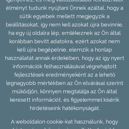
élményt tudunk nyújtani Önnek azáltal, hogy a
sütik egyebek mellett megjegyzik a
beállításokat, így nem kell azokat újra bevinnie,
ha egy új oldalra lép, emlékeznek az Ön által
korábban bevitt adatokra, ezért azokat nem
kell újra begépelnie, elemzik a honlap
használatát annak érdekében, hogy az így nyert
információk felhasználásával végrehajtott
fejlesztések eredményeként az a lehető
legnagyobb mértékben az Ön elvárásai szerint
működjön, könnyen megtalálja az Ön által
keresett információt, és figyelemmel kísérik
hirdetéseink hatékonyságát.
A weboldalon cookie-kat használunk, hogy