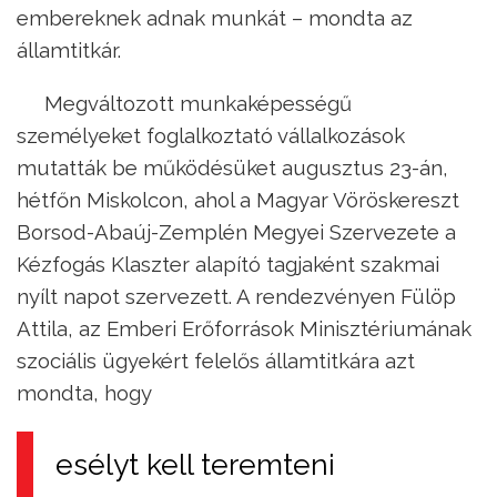
embereknek adnak munkát – mondta az
államtitkár.
Megváltozott munkaképességű
személyeket foglalkoztató vállalkozások
mutatták be működésüket augusztus 23-án,
hétfőn Miskolcon, ahol a Magyar Vöröskereszt
Borsod-Abaúj-Zemplén Megyei Szervezete a
Kézfogás Klaszter alapító tagjaként szakmai
nyílt napot szervezett. A rendezvényen Fülöp
Attila, az Emberi Erőforrások Minisztériumának
szociális ügyekért felelős államtitkára azt
mondta, hogy
esélyt kell teremteni