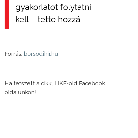
gyakorlatot folytatni
kell – tette hozzá.
Forrás:
borsodihir.hu
Ha tetszett a cikk, LIKE-old Facebook
oldalunkon!