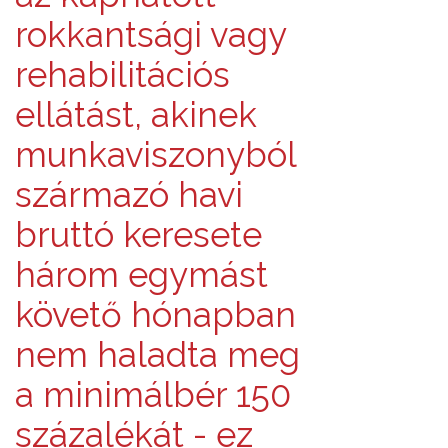
rokkantsági vagy
rehabilitációs
ellátást, akinek
munkaviszonyból
származó havi
bruttó keresete
három egymást
követő hónapban
nem haladta meg
a minimálbér 150
százalékát - ez