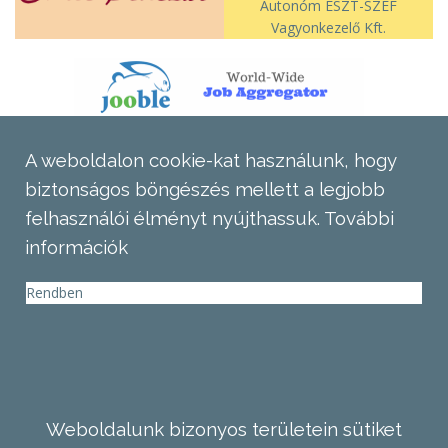
Autonóm ÉSZT-SZEF
Vagyonkezelő Kft.
A weboldalon cookie-kat használunk, hogy
biztonságos böngészés mellett a legjobb
felhasználói élményt nyújthassuk.
További
információk
Rendben
Weboldalunk bizonyos területein sütiket