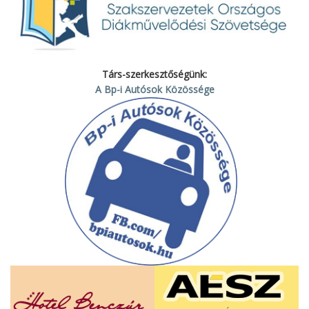
Társ-szerkesztőségünk:
A Bp-i Autósok Közössége