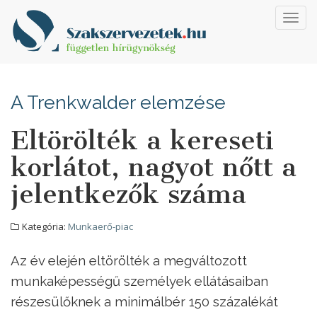
Toggl
navig
A Trenkwalder elemzése
Eltörölték a kereseti
korlátot, nagyot nőtt a
jelentkezők száma
Kategória:
Munkaerő-piac
Az év elején eltörölték a megváltozott
munkaképességű személyek ellátásaiban
részesülőknek a minimálbér 150 százalékát