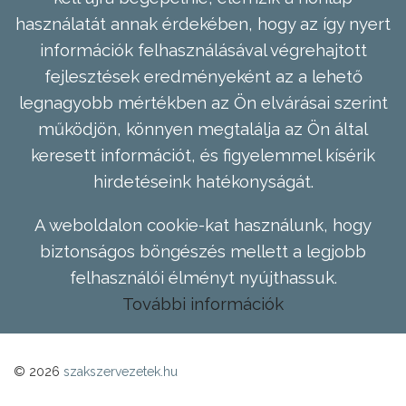
használatát annak érdekében, hogy az így nyert
információk felhasználásával végrehajtott
fejlesztések eredményeként az a lehető
legnagyobb mértékben az Ön elvárásai szerint
működjön, könnyen megtalálja az Ön által
keresett információt, és figyelemmel kísérik
hirdetéseink hatékonyságát.
A weboldalon cookie-kat használunk, hogy
biztonságos böngészés mellett a legjobb
felhasználói élményt nyújthassuk.
További információk
© 2026
szakszervezetek.hu