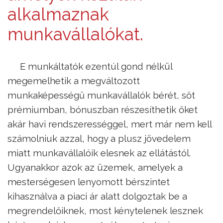
alkalmaznak
munkavállalókat.
E munkáltatók ezentúl gond nélkül
megemelhetik a megváltozott
munkaképességű munkavállalók bérét, sőt
prémiumban, bónuszban részesíthetik őket
akár havi rendszerességgel, mert már nem kell
számolniuk azzal, hogy a plusz jövedelem
miatt munkavállalóik elesnek az ellátástól.
Ugyanakkor azok az üzemek, amelyek a
mesterségesen lenyomott bérszintet
kihasználva a piaci ár alatt dolgoztak be a
megrendelőiknek, most kénytelenek lesznek