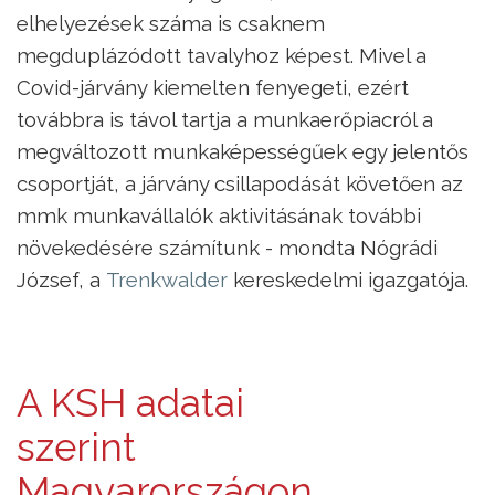
elhelyezések száma is csaknem
megduplázódott tavalyhoz képest. Mivel a
Covid-járvány kiemelten fenyegeti, ezért
továbbra is távol tartja a munkaerőpiacról a
megváltozott munkaképességűek egy jelentős
csoportját, a járvány csillapodását követően az
mmk munkavállalók aktivitásának további
növekedésére számítunk - mondta Nógrádi
József, a
Trenkwalder
kereskedelmi igazgatója.
A KSH adatai
szerint
Magyarországon