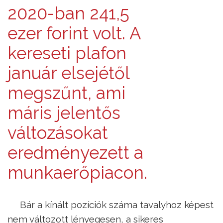
2020-ban 241,5
ezer forint volt. A
kereseti plafon
január elsejétől
megszűnt, ami
máris jelentős
változásokat
eredményezett a
munkaerőpiacon.
Bár a kínált pozíciók száma tavalyhoz képest
nem változott lényegesen, a sikeres