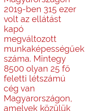
2019-ben 315 ezer
volt az ellátást
kapó
megváltozott
munkaképességűek
száma. Mintegy
8500 olyan 25 fő
feletti létszámú
cég van
Magyarországon,
amelyek közülük