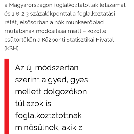
a Magyarországon foglalkoztatottak létszámát
és 1,8-2,3 százalékponttal a foglalkoztatási
rátát, elsősorban a nők munkaerőpiaci
mutatóinak módosítása miatt – közölte
csütörtökön a Központi Statisztikai Hivatal
(KSH).
Az új módszertan
szerint a gyed, gyes
mellett dolgozókon
túl azok is
foglalkoztatottnak
minősülnek, akik a