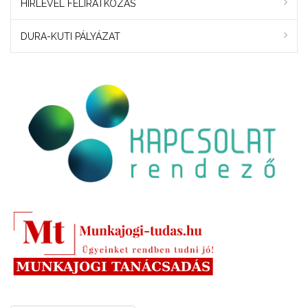
HÍRLEVÉL FELIRATKOZÁS
DURA-KUTI PÁLYÁZAT