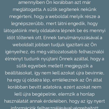
amennyiben Ön korábban azt már
meglátogatta. A sütik segítenek nekünk
megérteni, hogy a weboldal melyik része a
legnépszerűbb, mert látni engedik, hogy
látogatóink mely oldalakra lépnek be és mennyi
időt töltenek ott. Ennek tanulmányozásával a
weboldalt jobban tudjuk igazítani az Ön
igényeihez, és még változatosabb felhasználói
élményt tudunk nyújtani Önnek azáltal, hogy a
sütik egyebek mellett megjegyzik a
beállításokat, így nem kell azokat újra bevinnie,
ha egy új oldalra lép, emlékeznek az Ön által
korábban bevitt adatokra, ezért azokat nem
kell újra begépelnie, elemzik a honlap
használatát annak érdekében, hogy az így nyert
információk felhasználásával végrehajtott