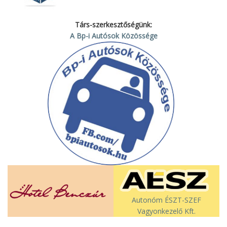
Társ-szerkesztőségünk:
A Bp-i Autósok Közössége
Autonóm ÉSZT-SZEF
Vagyonkezelő Kft.