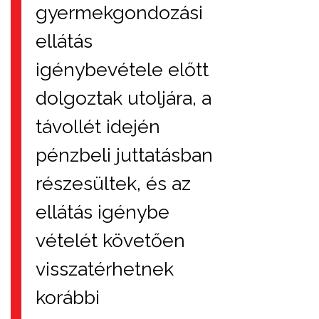
gyermekgondozási
ellátás
igénybevétele előtt
dolgoztak utoljára, a
távollét idején
pénzbeli juttatásban
részesültek, és az
ellátás igénybe
vételét követően
visszatérhetnek
korábbi