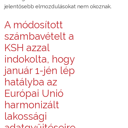
jelentősebb elmozdulásokat nem okoznak.
A módosított
számbavételt a
KSH azzal
indokolta, hogy
január 1-jén lép
hatályba az
Európai Unió
harmonizált
lakossági
adatgyűjtéseire