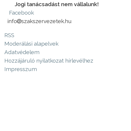
Jogi tanácsadást nem vállalunk!
Facebook
info
szakszervezetek.hu
RSS
Moderálási alapelvek
Adatvédelem
Hozzájáruló nyilatkozat hírlevélhez
Impresszum