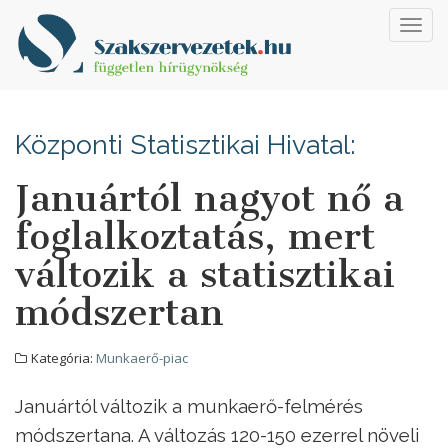
Toggl
navig
Központi Statisztikai Hivatal:
Januártól nagyot nő a
foglalkoztatás, mert
változik a statisztikai
módszertan
Kategória:
Munkaerő-piac
Januártól változik a munkaerő-felmérés
módszertana. A változás 120-150 ezerrel növeli