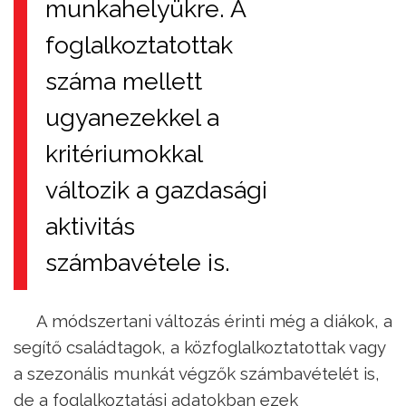
munkahelyükre. A
foglalkoztatottak
száma mellett
ugyanezekkel a
kritériumokkal
változik a gazdasági
aktivitás
számbavétele is.
A módszertani változás érinti még a diákok, a
segítő családtagok, a közfoglalkoztatottak vagy
a szezonális munkát végzők számbavételét is,
de a foglalkoztatási adatokban ezek