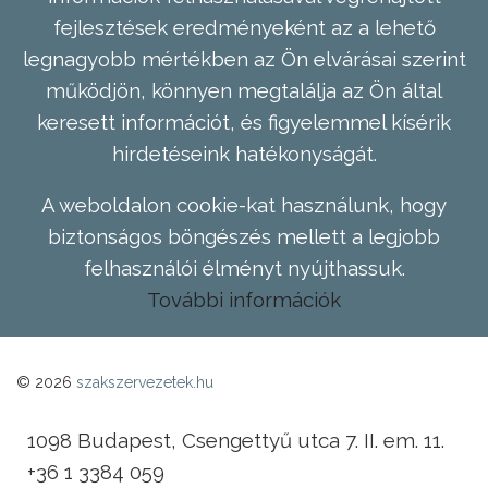
fejlesztések eredményeként az a lehető
legnagyobb mértékben az Ön elvárásai szerint
működjön, könnyen megtalálja az Ön által
keresett információt, és figyelemmel kísérik
hirdetéseink hatékonyságát.
A weboldalon cookie-kat használunk, hogy
biztonságos böngészés mellett a legjobb
felhasználói élményt nyújthassuk.
További információk
© 2026
szakszervezetek.hu
1098 Budapest, Csengettyű utca 7. II. em. 11.
+36 1 3384 059