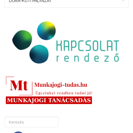
DURA-KUTI PÁLYÁZAT