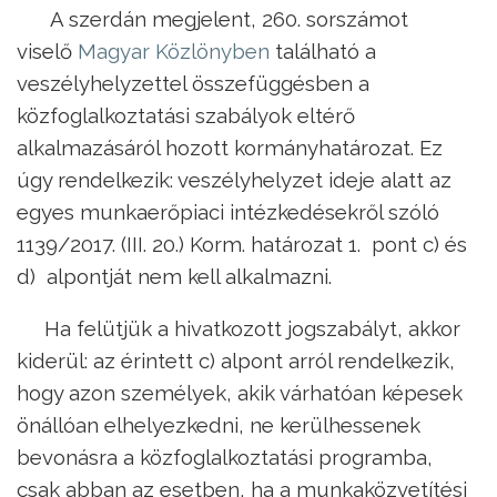
A szerdán megjelent, 260. sorszámot
viselő
Magyar Közlönyben
található a
veszélyhelyzettel összefüggésben a
közfoglalkoztatási szabályok eltérő
alkalmazásáról hozott kormányhatározat. Ez
úgy rendelkezik: veszélyhelyzet ideje alatt az
egyes munkaerőpiaci intézkedésekről szóló
1139/2017. (III. 20.) Korm. határozat 1. pont c) és
d) alpontját nem kell alkalmazni.
Ha felütjük a hivatkozott jogszabályt, akkor
kiderül: az érintett c) alpont arról rendelkezik,
hogy azon személyek, akik várhatóan képesek
önállóan elhelyezkedni, ne kerülhessenek
bevonásra a közfoglalkoztatási programba,
csak abban az esetben, ha a munkaközvetítési