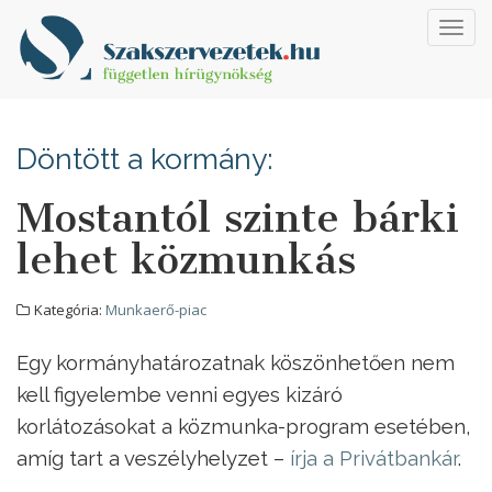
Toggl
navig
Döntött a kormány:
Mostantól szinte bárki
lehet közmunkás
Kategória:
Munkaerő-piac
Egy kormányhatározatnak köszönhetően nem
kell figyelembe venni egyes kizáró
korlátozásokat a közmunka-program esetében,
amíg tart a veszélyhelyzet –
írja a Privátbankár
.