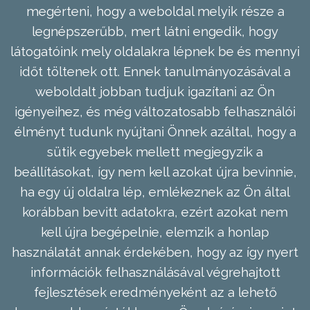
megérteni, hogy a weboldal melyik része a
legnépszerűbb, mert látni engedik, hogy
látogatóink mely oldalakra lépnek be és mennyi
időt töltenek ott. Ennek tanulmányozásával a
weboldalt jobban tudjuk igazítani az Ön
igényeihez, és még változatosabb felhasználói
élményt tudunk nyújtani Önnek azáltal, hogy a
sütik egyebek mellett megjegyzik a
beállításokat, így nem kell azokat újra bevinnie,
ha egy új oldalra lép, emlékeznek az Ön által
korábban bevitt adatokra, ezért azokat nem
kell újra begépelnie, elemzik a honlap
használatát annak érdekében, hogy az így nyert
információk felhasználásával végrehajtott
fejlesztések eredményeként az a lehető