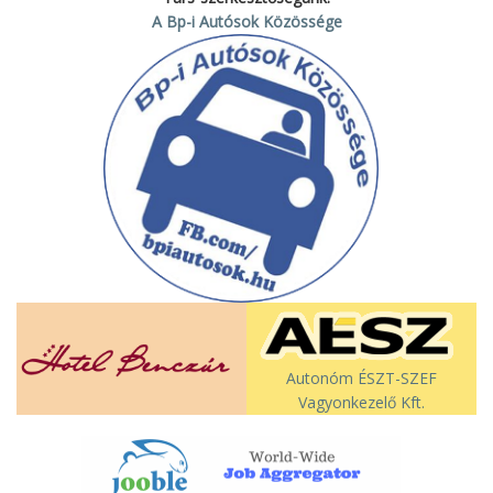
A Bp-i Autósok Közössége
Autonóm ÉSZT-SZEF
Vagyonkezelő Kft.