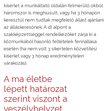
kísérlet a munkáltató oldalán felmerülő okból
háromszor is meghiúsult, vagy ha 3 hónapon
keresztül nem tudtak megfelelő állást ajánlani
az álláskeresőnek. A d) alpont a
szakképzettséggel rendelkezőket zárja ki a
közmunkából hasonló feltételek fennállása
esetén (ha nem volt 3 sikertelen közvetítési
kísérlet vagy 3 hónap eredménytelen
várakozás).
A ma életbe
lépett határozat
szerint viszont a
veszélyhelyzet