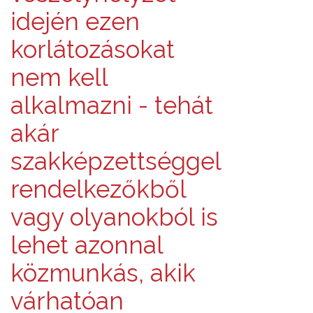
idején ezen
korlátozásokat
nem kell
alkalmazni - tehát
akár
szakképzettséggel
rendelkezőkből
vagy olyanokból is
lehet azonnal
közmunkás, akik
várhatóan