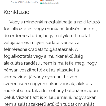
Konklúzió
Vagyis mindenki megtalálhatja a neki tetsző
foglalkoztatási vagy munkanélküliségi adatot,
de érdemes tudni, hogy melyik mit mutat
valójában és milyen korlátai vannak a
felmérésnek/adatszolgáltatásnak. A
foglalkoztatás vagy a munkanélküliség
alakulása ráadásul nem is mutatja meg, hogy
hányan veszíthették el az állásukat a
koronavírus-járvány nyomán, hiszen
szerencsére nagyon sokan vannak, akik újra
munkába tudtak állni néhány héten/hónapon
belül. Viszont azt is ki kell emelni, hogy sokan
nem a saját szakterületükön tudtak munkát