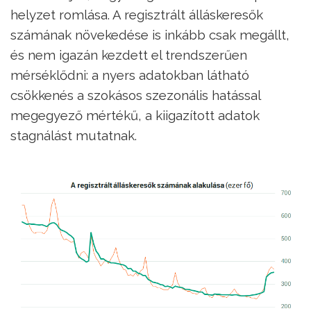
helyzet romlása. A regisztrált álláskeresők
számának növekedése is inkább csak megállt,
és nem igazán kezdett el trendszerűen
mérséklődni: a nyers adatokban látható
csökkenés a szokásos szezonális hatással
megegyező mértékű, a kiigazított adatok
stagnálást mutatnak.