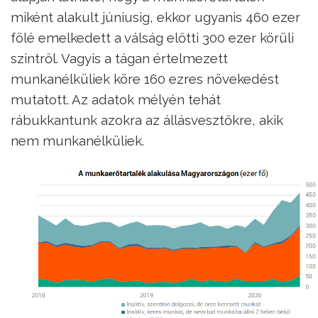
miként alakult júniusig, ekkor ugyanis 460 ezer
fölé emelkedett a válság előtti 300 ezer körüli
szintről. Vagyis a tágan értelmezett
munkanélküliek köre 160 ezres növekedést
mutatott. Az adatok mélyén tehát
rábukkantunk azokra az állásvesztőkre, akik
nem munkanélküliek.