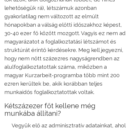
lehetőségük rá), létszámuk azonban
gyakorlatilag nem változott az elmúlt
hónapokban a válság előtti időszakhoz képest,
30-40 ezer fő között mozgott. Vagyis ez nem ad
magyarázatot a foglalkoztatási létszámot és
struktúrát érintő kérdésekre. Meg kell jegyezni,
hogy nem nőtt százezres nagyságrendben az
alulfoglalkoztatottak száma, miközben a
magyar Kurzarbeit-programba több mint 200
ezren kerültek be, akik korábban teljes
munkaidős foglalkoztatottak voltak.
Kétszázezer főt kellene még
munkába állítani?
Vegyük elő az adminisztratív adatainkat, ahol