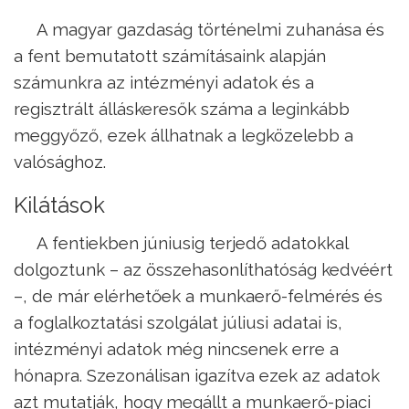
A magyar gazdaság történelmi zuhanása és
a fent bemutatott számításaink alapján
számunkra az intézményi adatok és a
regisztrált álláskeresők száma a leginkább
meggyőző, ezek állhatnak a legközelebb a
valósághoz.
Kilátások
A fentiekben júniusig terjedő adatokkal
dolgoztunk – az összehasonlíthatóság kedvéért
–, de már elérhetőek a munkaerő-felmérés és
a foglalkoztatási szolgálat júliusi adatai is,
intézményi adatok még nincsenek erre a
hónapra. Szezonálisan igazítva ezek az adatok
azt mutatják, hogy megállt a munkaerő-piaci