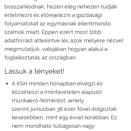
bosszankodnak, hiszen elég nehezen tudják
értelmezni és előrejelezni a gazdasági
folyamatokat az egymásnak ellentmondó
számok miatt. Éppen ezért most több
adatforrást áttekintve (és azok mélyére nézve)
megmutatjuk, valójában hogyan alakul a
foglalkoztatás az országban.
Lássuk a tényeket!
A KSH minden hónapban elvégzi és
közzéteszi a (mintavételen alapuló)
munkaerő-felmérést, amely
szerint júniusban 38 ezer fővel dolgoztak
kevesebben, mint egy évvel korábban. Ez
nem mondható túlságosan nagy