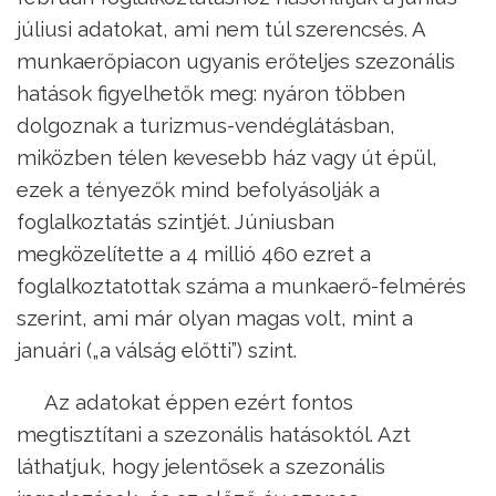
júliusi adatokat, ami nem túl szerencsés. A
munkaerőpiacon ugyanis erőteljes szezonális
hatások figyelhetők meg: nyáron többen
dolgoznak a turizmus-vendéglátásban,
miközben télen kevesebb ház vagy út épül,
ezek a tényezők mind befolyásolják a
foglalkoztatás szintjét. Júniusban
megközelítette a 4 millió 460 ezret a
foglalkoztatottak száma a munkaerő-felmérés
szerint, ami már olyan magas volt, mint a
januári („a válság előtti”) szint.
Az adatokat éppen ezért fontos
megtisztítani a szezonális hatásoktól. Azt
láthatjuk, hogy jelentősek a szezonális