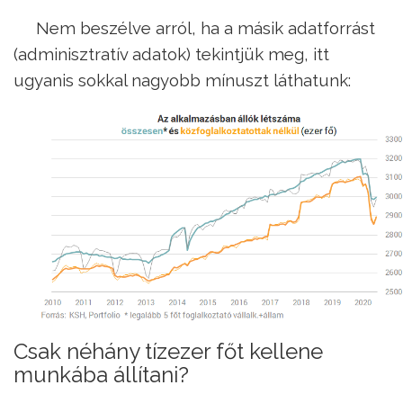
Nem beszélve arról, ha a másik adatforrást
(adminisztratív adatok) tekintjük meg, itt
ugyanis sokkal nagyobb mínuszt láthatunk:
Csak néhány tízezer főt kellene
munkába állítani?