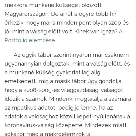
mekkora munkanélküliséget okozott
Magyarországon. De arról is egyre több hír
érkezik, hogy máris minden pont olyan szép és
jó, mint a válság előtt volt. Kinek van igaza?
A
Portfolio elemzése
.
Az egyik tábor szerint nyáron már csaknem
ugyanannyian dolgoztak, mint a válság előtt, és
a munkanélküliség gyakorlatilag alig
emelkedett, míg a másik tábor úgy gondolja,
hogy a 2008-2009-es világgazdasági válságot
idézik a számok. Mindenki megtalálja a számára
szimpatikus adatot, pedig jó lenne, ha az
adatok a valósághoz közeli képet nyújtanának a
koronavírus-válság közepette. Mindezek miatt
sokszor még a makroelemzők is