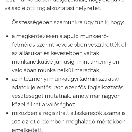
válság előtti foglalkoztatási helyzetet.
Összességében számunkra úgy tűnik, hogy:
a megkérdezésen alapuló munkaerő-
felmérés szerint kevesebben veszíthették el
az állásukat és kevesebben váltak
munkanélkülivé júniusig, mint amennyien
valójában munka nélkül maradtak,
az intézményi munkaügyi (adminisztratív)
adatok jelentős, 200 ezer fős foglalkoztatási
veszteséget mutatnak, amely már nagyon
közel állhat a valósághoz,
miközben a regisztrált álláskeresők száma is
100 ezret érdemben meghaladó mértékben
emelkedett.