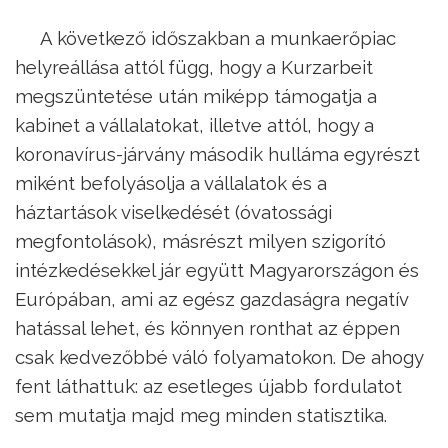
A következő időszakban a munkaerőpiac
helyreállása attól függ, hogy a Kurzarbeit
megszüntetése után miképp támogatja a
kabinet a vállalatokat, illetve attól, hogy a
koronavírus-járvány második hulláma egyrészt
miként befolyásolja a vállalatok és a
háztartások viselkedését (óvatossági
megfontolások), másrészt milyen szigorító
intézkedésekkel jár együtt Magyarországon és
Európában, ami az egész gazdaságra negatív
hatással lehet, és könnyen ronthat az éppen
csak kedvezőbbé váló folyamatokon. De ahogy
fent láthattuk: az esetleges újabb fordulatot
sem mutatja majd meg minden statisztika.