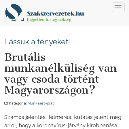
Toggl
navig
Lássuk a tényeket!
Brutális
munkanélküliség van
vagy csoda történt
Magyarországon?
Kategória:
Munkaerő-piac
Számos jelentés, felmérés, kutatás jelent meg
arról, hogy a koronavírus-járvány kirobbanása