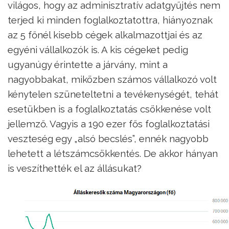
világos, hogy az adminisztratív adatgyűjtés nem
terjed ki minden foglalkoztatottra, hiányoznak
az 5 főnél kisebb cégek alkalmazottjai és az
egyéni vállalkozók is. A kis cégeket pedig
ugyanúgy érintette a járvány, mint a
nagyobbakat, miközben számos vállalkozó volt
kénytelen szüneteltetni a tevékenységét, tehát
esetükben is a foglalkoztatás csökkenése volt
jellemző. Vagyis a 190 ezer fős foglalkoztatási
veszteség egy „alsó becslés”, ennék nagyobb
lehetett a létszámcsökkentés. De akkor hányan
is veszíthették el az állásukat?