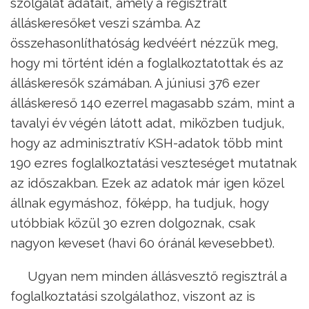
szolgálat adatait, amely a regisztrált
álláskeresőket veszi számba. Az
összehasonlíthatóság kedvéért nézzük meg,
hogy mi történt idén a foglalkoztatottak és az
álláskeresők számában. A júniusi 376 ezer
álláskereső 140 ezerrel magasabb szám, mint a
tavalyi év végén látott adat, miközben tudjuk,
hogy az adminisztratív KSH-adatok több mint
190 ezres foglalkoztatási veszteséget mutatnak
az időszakban. Ezek az adatok már igen közel
állnak egymáshoz, főképp, ha tudjuk, hogy
utóbbiak közül 30 ezren dolgoznak, csak
nagyon keveset (havi 60 óránál kevesebbet).
Ugyan nem minden állásvesztő regisztrál a
foglalkoztatási szolgálathoz, viszont az is