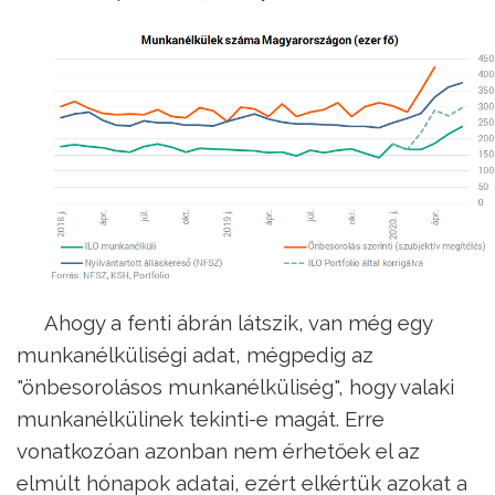
Ahogy a fenti ábrán látszik, van még egy
munkanélküliségi adat, mégpedig az
"önbesorolásos munkanélküliség", hogy valaki
munkanélkülinek tekinti-e magát. Erre
vonatkozóan azonban nem érhetőek el az
elmúlt hónapok adatai, ezért elkértük azokat a