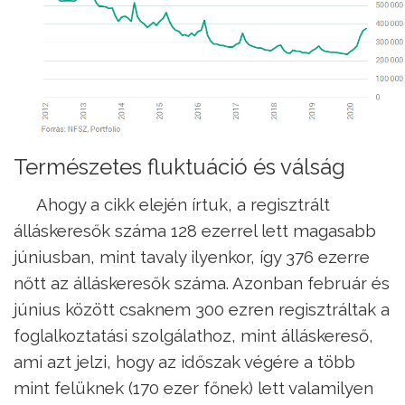
Természetes fluktuáció és válság
Ahogy a cikk elején írtuk, a regisztrált
álláskeresők száma 128 ezerrel lett magasabb
júniusban, mint tavaly ilyenkor, így 376 ezerre
nőtt az álláskeresők száma. Azonban február és
június között csaknem 300 ezren regisztráltak a
foglalkoztatási szolgálathoz, mint álláskereső,
ami azt jelzi, hogy az időszak végére a több
mint felüknek (170 ezer főnek) lett valamilyen