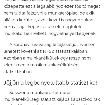
közepette ezt a legalább 300 ezer fős tömeget
nem tudta felszívni a munkaerőpiac, de akik
állásba kerültek, azok közül is nagyon sokan
nem a saját képesítésüknek megfelelő
munkakörben kellett, hogy elhelyezkedjenek.
A koronavírus-válság lezajlását jól nyomon
lehetett követni az NFSZ statisztikájában.
Azonban a munkanélküliek egy része nem
jelent meg a másik munkanélküliségi
statisztikában.
Jöjjön a legbonyolultabb statisztika!
Sokszor a munkaerő-felmérés
munkanélküliségi statisztikájába kapaszkodnak