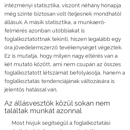
intézményi statisztika, viszont néhány hónapja
még szinte biztosan volt (teljesnek mondható)
állásuk. A másik statisztika, a munkaerő-
felmérés azonban utóbbiakat is
foglalkoztatottnak tekinti, hiszen legalább egy
óra jövedelemszerző tevékenységet végeztek.
Ez is mutatja, hogy milyen nagy eltérés van a
két mutató között, ami nem csupán az összes
foglalkoztatott létszámát befolyásolja, hanem a
foglalkoztatás tendenciájának változására is
jelentős hatással van.
Az állásvesztők közül sokan nem
találtak munkát azonnal
Most hívjuk segítségül a foglalkoztatási