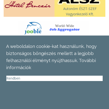
Autonóm ÉSZT-SZEF
Vagyonkezelő Kft.
A weboldalon cookie-kat használunk, hogy
biztonságos böngészés mellett a legjobb
felhasználói élményt nyújthassuk.
További
információk
Rendben