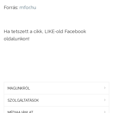
Forrás:
mfor.hu
Ha tetszett a cikk, LIKE-old Facebook
oldalunkon!
MAGUNKRÓL
SZOLGÁLTATÁSOK
MÉDIAAJÁNLAT