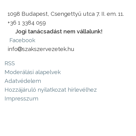
1098 Budapest, Csengettyű utca 7. II. em. 11.
+36 1 3384 059
Jogi tanácsadást nem vállalunk!
Facebook
info
szakszervezetek.hu
RSS
Moderálási alapelvek
Adatvédelem
Hozzájáruló nyilatkozat hírlevélhez
Impresszum