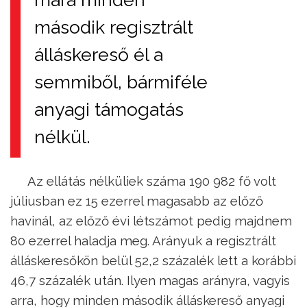
második regisztrált
álláskereső él a
semmiből, bármiféle
anyagi támogatás
nélkül.
Az ellátás nélküliek száma 190 982 fő volt
júliusban ez 15 ezerrel magasabb az előző
havinál, az előző évi létszámot pedig majdnem
80 ezerrel haladja meg. Arányuk a regisztrált
álláskeresőkön belül 52,2 százalék lett a korábbi
46,7 százalék után. Ilyen magas arányra, vagyis
arra, hogy minden második álláskereső anyagi