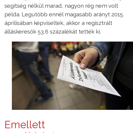
segítség nélkül marad, nagyon rég nem volt
példa. Legutóbb ennél magasabb arányt 2015.
áprilisában képviseltek, akkor a regisztrált
álláskeresők 53,6 százalékát tették ki.
Emellett