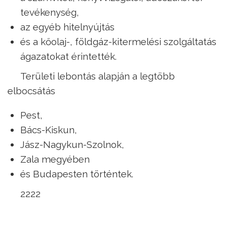
tevékenység,
az egyéb hitelnyújtás
és a kőolaj-, földgáz-kitermelési szolgáltatás
ágazatokat érintették.
Területi lebontás alapján a legtöbb
elbocsátás
Pest,
Bács-Kiskun,
Jász-Nagykun-Szolnok,
Zala megyében
és Budapesten történtek.
2222