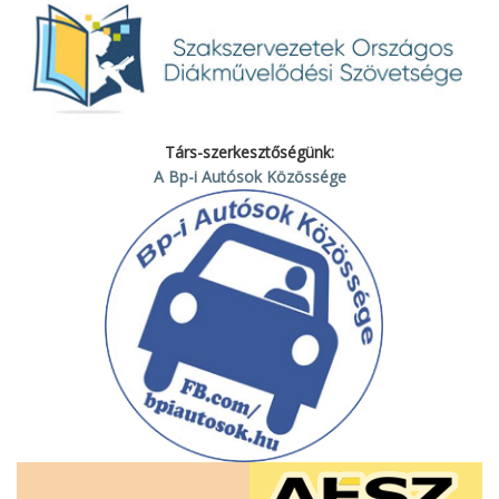
Társ-szerkesztőségünk:
A Bp-i Autósok Közössége