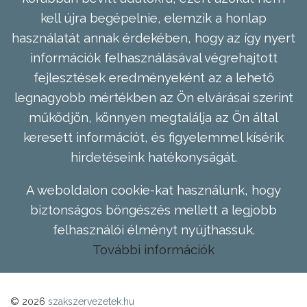
kell újra begépelnie, elemzik a honlap
használatát annak érdekében, hogy az így nyert
információk felhasználásával végrehajtott
fejlesztések eredményeként az a lehető
legnagyobb mértékben az Ön elvárásai szerint
működjön, könnyen megtalálja az Ön által
keresett információt, és figyelemmel kísérik
hirdetéseink hatékonyságát.
A weboldalon cookie-kat használunk, hogy
biztonságos böngészés mellett a legjobb
felhasználói élményt nyújthassuk.
További információk
© 2026
szakszervezetek.hu