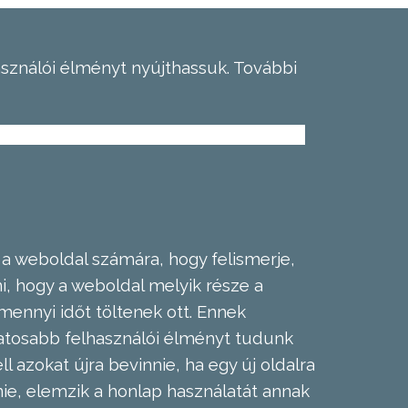
asználói élményt nyújthassuk.
További
 a weboldal számára, hogy felismerje,
, hogy a weboldal melyik része a
mennyi időt töltenek ott. Ennek
zatosabb felhasználói élményt tudunk
l azokat újra bevinnie, ha egy új oldalra
nie, elemzik a honlap használatát annak