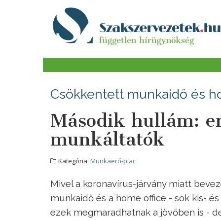
Csökkentett munkaidő és h
Második hullám: e
munkáltatók
Kategória:
Munkaerő-piac
Mivel a koronavírus-járvány miatt bevez
munkaidő és a home office - sok kis- és
ezek megmaradhatnak a jövőben is - der