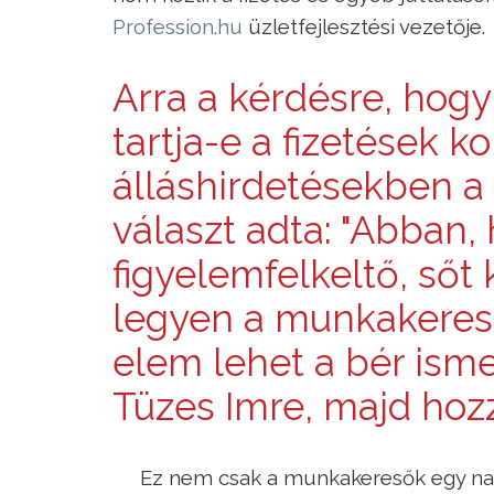
Profession.hu
üzletfejlesztési vezetője.
Arra a kérdésre, hogy
tartja-e a fizetések 
álláshirdetésekben a
választ adta: "Abban,
figyelemfelkeltő, sőt 
legyen a munkakeres
elem lehet a bér isme
Tüzes Imre, majd hozz
Ez nem csak a munkakeresők egy nag