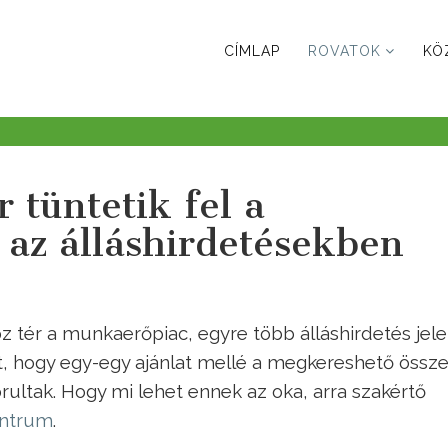
CÍMLAP
ROVATOK
KÖ
 tüntetik fel a
 az álláshirdetésekben
z tér a munkaerőpiac, egyre több álláshirdetés jele
 hogy egy-egy ajánlat mellé a megkereshető össze
rultak. Hogy mi lehet ennek az oka, arra szakértő
entrum
.