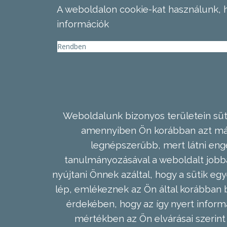
A weboldalon cookie-kat használunk, 
információk
Rendben
Weboldalunk bizonyos területein süti
amennyiben Ön korábban azt már 
legnépszerűbb, mert látni enge
tanulmányozásával a weboldalt jobba
nyújtani Önnek azáltal, hogy a sütik egy
lép, emlékeznek az Ön által korábban b
érdekében, hogy az így nyert inform
mértékben az Ön elvárásai szerint 