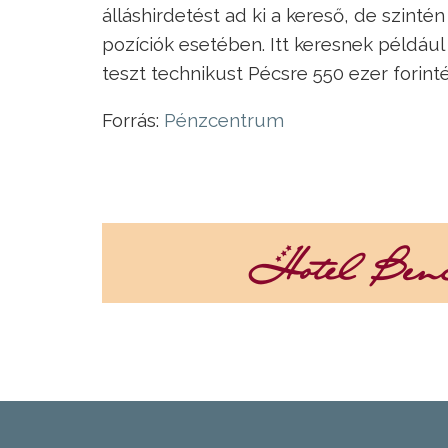
álláshirdetést ad ki a kereső, de szinté
pozíciók esetében. Itt keresnek példáu
teszt technikust Pécsre 550 ezer forinté
Forrás:
Pénzcentrum