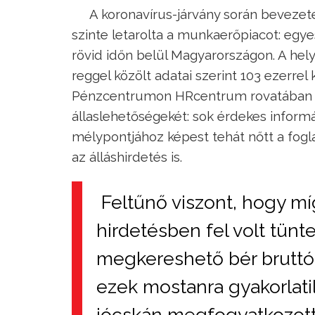
A koronavírus-járvány során bevezete
szinte letarolta a munkaerőpiacot: egy
rövid időn belül Magyarországon. A hel
reggel közölt adatai szerint 103 ezerre
Pénzcentrumon HRcentrum rovatában r
állaslehetőségekét: sok érdekes informá
mélypontjához képest tehát nőtt a fog
az álláshirdetés is.
Feltűnő viszont, hogy mí
hirdetésben fel volt tünt
megkereshető bér bruttó
ezek mostanra gyakorlatil
jócskán megfogyatkozott