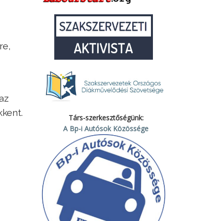
re,
 az
kkent.
Társ-szerkesztőségünk:
A Bp-i Autósok Közössége