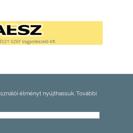
SZT-SZEF Vagyonkezelő Kft.
asználói élményt nyújthassuk.
További