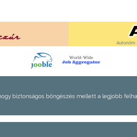
Autonóm É
hogy biztonságos böngészés mellett a legjobb felh