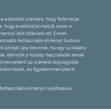
 a weboldal számára, hogy felismerje,
, hogy a weboldal melyik része a
mennyi időt töltenek ott. Ennek
zatosabb felhasználói élményt tudunk
l azokat újra bevinnie, ha egy új oldalra
nie, elemzik a honlap használatát annak
eredményeként az a lehető legnagyobb
információt, és figyelemmel kísérik
felhasználói élményt nyújthassuk.