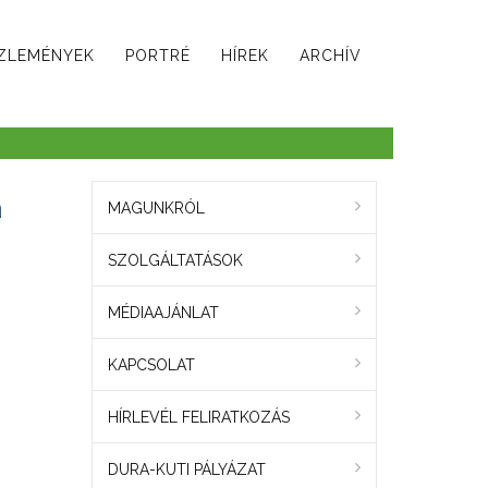
ZLEMÉNYEK
PORTRÉ
HÍREK
ARCHÍV
a
MAGUNKRÓL
SZOLGÁLTATÁSOK
MÉDIAAJÁNLAT
KAPCSOLAT
HÍRLEVÉL FELIRATKOZÁS
DURA-KUTI PÁLYÁZAT