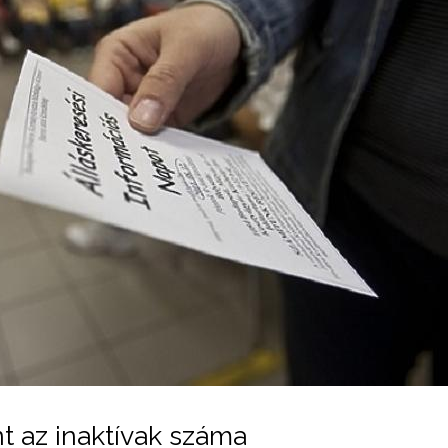
int az inaktívak száma