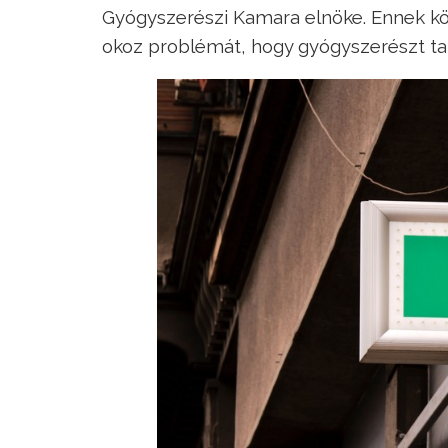
Gyógyszerészi Kamara elnöke. Ennek 
okoz problémát, hogy gyógyszerészt tal