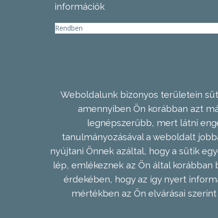
információk
Rendben
Weboldalunk bizonyos területein süti
amennyiben Ön korábban azt már 
legnépszerűbb, mert látni enge
tanulmányozásával a weboldalt jobba
nyújtani Önnek azáltal, hogy a sütik egy
lép, emlékeznek az Ön által korábban b
érdekében, hogy az így nyert inform
mértékben az Ön elvárásai szerint 