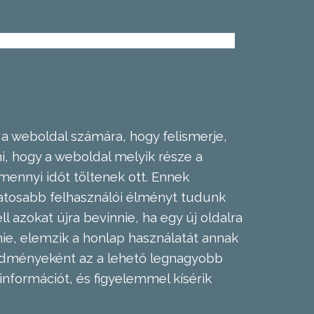
 a weboldal számára, hogy felismerje,
, hogy a weboldal melyik része a
mennyi időt töltenek ott. Ennek
zatosabb felhasználói élményt tudunk
l azokat újra bevinnie, ha egy új oldalra
nie, elemzik a honlap használatát annak
eredményeként az a lehető legnagyobb
információt, és figyelemmel kísérik