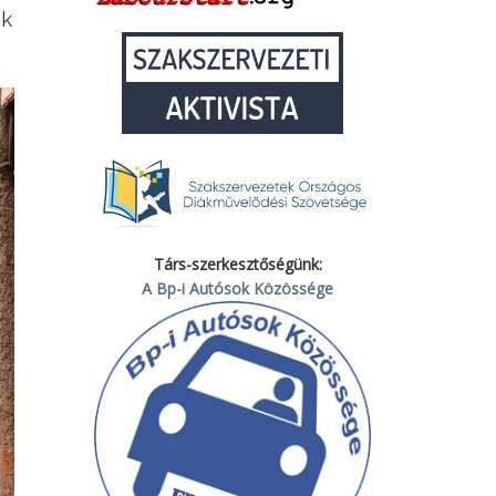
ak
Társ-szerkesztőségünk:
A Bp-i Autósok Közössége