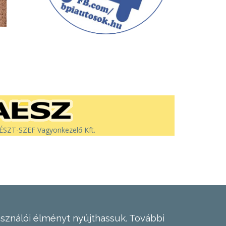
SZT-SZEF Vagyonkezelő Kft.
asználói élményt nyújthassuk.
További