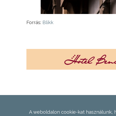
Forrás:
Blikk
A weboldalon cookie-kat használunk, 