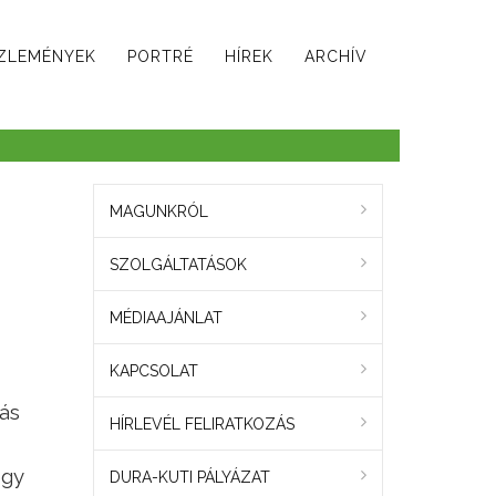
ZLEMÉNYEK
PORTRÉ
HÍREK
ARCHÍV
MAGUNKRÓL
SZOLGÁLTATÁSOK
MÉDIAAJÁNLAT
KAPCSOLAT
ás
HÍRLEVÉL FELIRATKOZÁS
ogy
DURA-KUTI PÁLYÁZAT