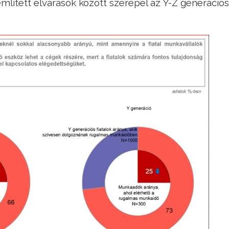
lített elvárások között szerepel az Y-Z generációs