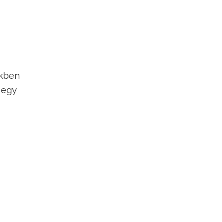
ekben
 egy