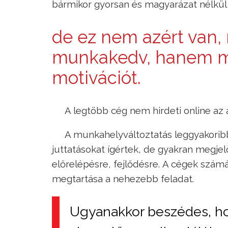
bármikor gyorsan és magyarázat nélkül 
de ez nem azért van, 
munkakedv, hanem m
motivációt.
A legtöbb cég nem hirdeti online az 
A munkahelyváltoztatás leggyakorib
juttatásokat ígértek, de gyakran megjel
előrelépésre, fejlődésre. A cégek szá
megtartása a nehezebb feladat.
Ugyanakkor beszédes, ho