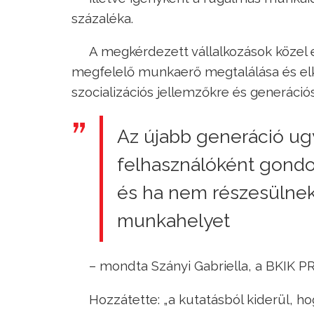
százaléka.
A megkérdezett vállalkozások közel
megfelelő munkaerő megtalálása és elk
szocializációs jellemzőkre és generáció
Az újabb generáció ugy
felhasználóként gondol
és ha nem részesülnek
munkahelyet
– mondta Szányi Gabriella, a BKIK PR
Hozzátette: „a kutatásból kiderül, 