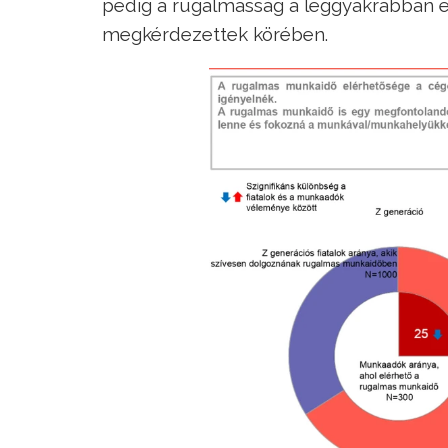
pedig a rugalmasság a leggyakrabban em
megkérdezettek körében.