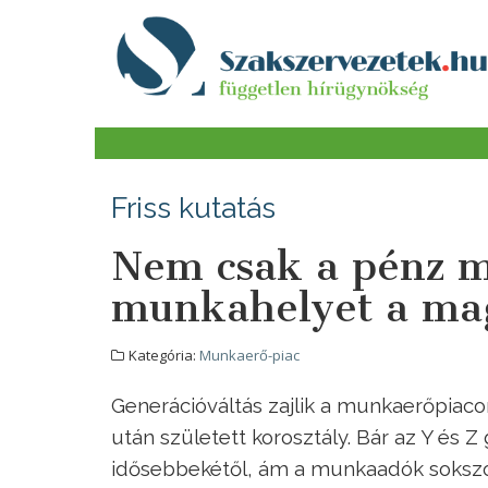
Friss kutatás
Nem csak a pénz m
munkahelyet a mag
Kategória:
Munkaerő-piac
Generációváltás zajlik a munkaerőpiaco
után született korosztály. Bár az Y és 
idősebbekétől, ám a munkaadók sokszor