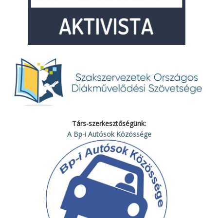
Társ-szerkesztőségünk:
A Bp-i Autósok Közössége