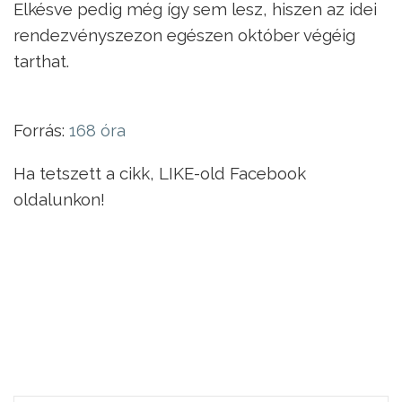
Elkésve pedig még így sem lesz, hiszen az idei
rendezvényszezon egészen október végéig
tarthat.
Forrás:
168 óra
Ha tetszett a cikk, LIKE-old Facebook
oldalunkon!