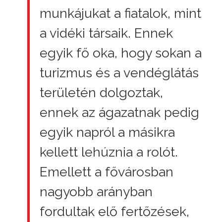
munkájukat a fiatalok, mint
a vidéki társaik. Ennek
egyik fő oka, hogy sokan a
turizmus és a vendéglátás
területén dolgoztak,
ennek az ágazatnak pedig
egyik napról a másikra
kellett lehúznia a rolót.
Emellett a fővárosban
nagyobb arányban
fordultak elő fertőzések,