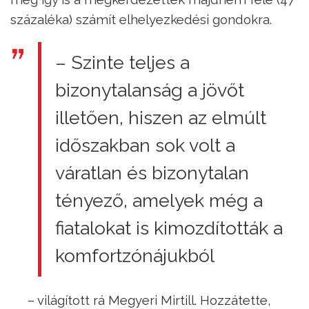
százaléka) számít elhelyezkedési gondokra.
– Szinte teljes a
bizonytalanság a jövőt
illetően, hiszen az elmúlt
időszakban sok volt a
váratlan és bizonytalan
tényező, amelyek még a
fiatalokat is kimozdították a
komfortzónájukból
– világított rá Megyeri Mirtill. Hozzátette,