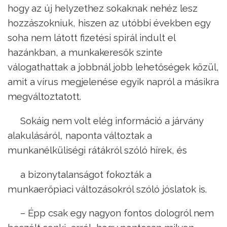
hogy az új helyzethez sokaknak nehéz lesz
hozzászokniuk, hiszen az utóbbi években egy
soha nem látott fizetési spirál indult el
hazánkban, a munkakeresők szinte
válogathattak a jobbnál jobb lehetőségek közül,
amit a vírus megjelenése egyik napról a másikra
megváltoztatott.
Sokáig nem volt elég információ a járvány
alakulásáról, naponta változtak a
munkanélküliségi rátákról szóló hírek, és
a bizonytalanságot fokozták a
munkaerőpiaci változásokról szóló jóslatok is.
– Épp csak egy nagyon fontos dologról nem