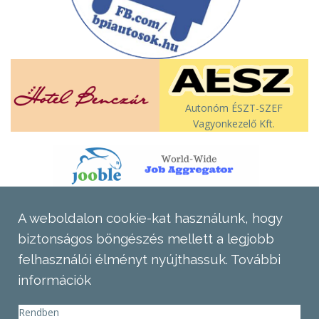
Autonóm ÉSZT-SZEF
Vagyonkezelő Kft.
A weboldalon cookie-kat használunk, hogy
biztonságos böngészés mellett a legjobb
felhasználói élményt nyújthassuk.
További
információk
Rendben