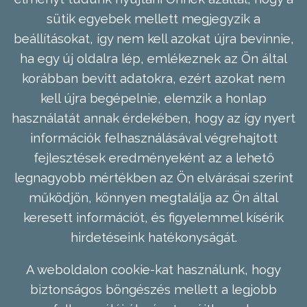
sütik egyebek mellett megjegyzik a
beállításokat, így nem kell azokat újra bevinnie,
ha egy új oldalra lép, emlékeznek az Ön által
korábban bevitt adatokra, ezért azokat nem
kell újra begépelnie, elemzik a honlap
használatát annak érdekében, hogy az így nyert
információk felhasználásával végrehajtott
fejlesztések eredményeként az a lehető
legnagyobb mértékben az Ön elvárásai szerint
működjön, könnyen megtalálja az Ön által
keresett információt, és figyelemmel kísérik
hirdetéseink hatékonyságát.
A weboldalon cookie-kat használunk, hogy
biztonságos böngészés mellett a legjobb