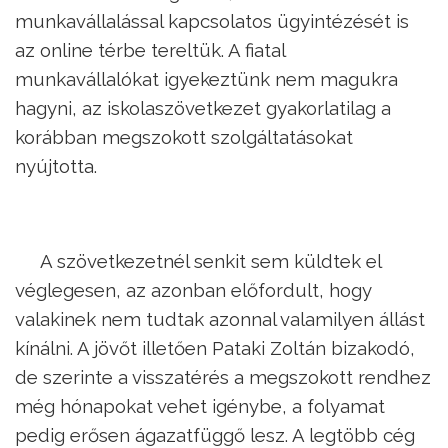
munkavállalással kapcsolatos ügyintézését is
az online térbe tereltük. A fiatal
munkavállalókat igyekeztünk nem magukra
hagyni, az iskolaszövetkezet gyakorlatilag a
korábban megszokott szolgáltatásokat
nyújtotta.
A szövetkezetnél senkit sem küldtek el
véglegesen, az azonban előfordult, hogy
valakinek nem tudtak azonnal valamilyen állást
kínálni. A jövőt illetően Pataki Zoltán bizakodó,
de szerinte a visszatérés a megszokott rendhez
még hónapokat vehet igénybe, a folyamat
pedig erősen ágazatfüggő lesz. A legtöbb cég