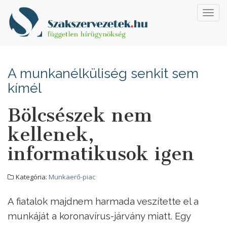
Toggl
navig
A munkanélküliség senkit sem
kímél
Bölcsészek nem
kellenek,
informatikusok igen
Kategória:
Munkaerő-piac
A fiatalok majdnem harmada veszítette el a
munkáját a koronavírus-járvány miatt. Egy