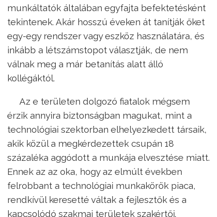
munkáltatók általában egyfajta befektetésként
tekintenek. Akár hosszú éveken át tanítják őket
egy-egy rendszer vagy eszköz használatára, és
inkább a létszámstopot választják, de nem
válnak meg a már betanítás alatt álló
kollégáktól.
Az e területen dolgozó fiatalok mégsem
érzik annyira biztonságban magukat, mint a
technológiai szektorban elhelyezkedett társaik,
akik közül a megkérdezettek csupán 18
százaléka aggódott a munkája elvesztése miatt.
Ennek az az oka, hogy az elmúlt években
felrobbant a technológiai munkakörök piaca,
rendkívül keresetté váltak a fejlesztők és a
kapcsolódó szakmai területek szakértői.