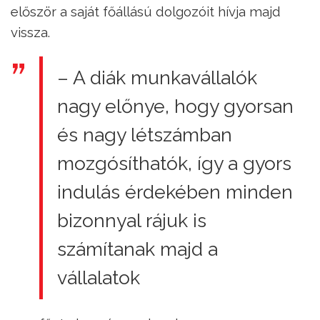
először a saját főállású dolgozóit hívja majd
vissza.
– A diák munkavállalók
nagy előnye, hogy gyorsan
és nagy létszámban
mozgósíthatók, így a gyors
indulás érdekében minden
bizonnyal rájuk is
számítanak majd a
vállalatok