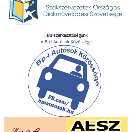
Társ-szerkesztőségünk:
A Bp-i Autósok Közössége