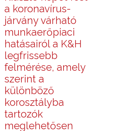
a koronavírus-
járvány várható
munkaerőpiaci
hatásairól a K&H
legfrissebb
felmérése, amely
szerint a
különböző
korosztályba
tartozók
meglehetősen