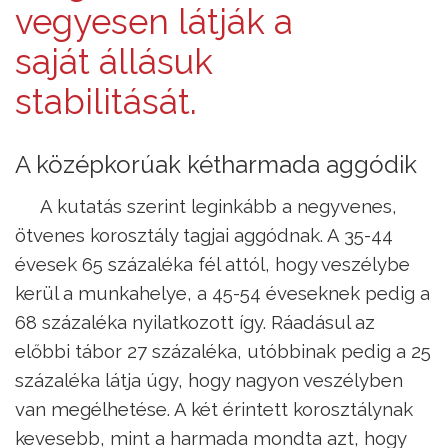
vegyesen látják a
saját állásuk
stabilitását.
A középkorúak kétharmada aggódik
A kutatás szerint leginkább a negyvenes,
ötvenes korosztály tagjai aggódnak. A 35-44
évesek 65 százaléka fél attól, hogy veszélybe
kerül a munkahelye, a 45-54 éveseknek pedig a
68 százaléka nyilatkozott így. Ráadásul az
előbbi tábor 27 százaléka, utóbbinak pedig a 25
százaléka látja úgy, hogy nagyon veszélyben
van megélhetése. A két érintett korosztálynak
kevesebb, mint a harmada mondta azt, hogy