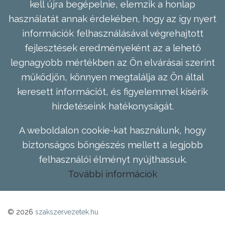
kell újra begépelnie, elemzik a honlap
használatát annak érdekében, hogy az így nyert
információk felhasználásával végrehajtott
fejlesztések eredményeként az a lehető
legnagyobb mértékben az Ön elvárásai szerint
működjön, könnyen megtalálja az Ön által
keresett információt, és figyelemmel kísérik
hirdetéseink hatékonyságát.
A weboldalon cookie-kat használunk, hogy
biztonságos böngészés mellett a legjobb
felhasználói élményt nyújthassuk.
További információk
© 2026
szakszervezetek.hu