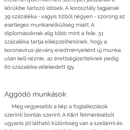
körükbe tartozó idősek. A korosztály tagjainak
39 százaléka - vagyis tízből négyen - szorong az
esetleges munkanélküliség miatt. A
diplomásoknak alig több mint a fele, 51
százaléka tartja elképzelhetőnek, hogy a
koronavírus-járvány eredményeként új munka
után kell néznie, az érettségizetteknek pedig
60 százaléka vélekedett így.
Aggódó munkások
Még vegyesebb a kép a foglalkozások
szerinti bontás szerint. A K&H felméréséből
ugyanis jól látható különbség van a szellemi és