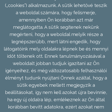
(„cookies”) alkalmazunk. A sütik lehetővé teszik
a weboldal számára, hogy felismerje,
amennyiben Ön korábban azt már
meglátogatta. A sütik segítenek nekünk
megérteni, hogy a weboldal melyik része a
legnépszerűbb, mert látni engedik, hogy
látogatóink mely oldalakra lépnek be és mennyi
időt töltenek ott. Ennek tanulmányozásával a
weboldalt jobban tudjuk igazítani az Ön
igényeihez, és még változatosabb felhasználói
élményt tudunk nyújtani Önnek azáltal, hogy a
sütik egyebek mellett megjegyzik a
beállításokat, így nem kell azokat újra bevinnie,
ha egy új oldalra lép, emlékeznek az Ön által
korábban bevitt adatokra, ezért azokat nem