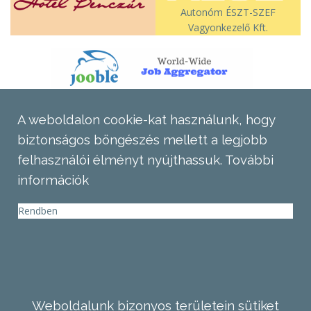
Autonóm ÉSZT-SZEF
Vagyonkezelő Kft.
A weboldalon cookie-kat használunk, hogy
biztonságos böngészés mellett a legjobb
felhasználói élményt nyújthassuk.
További
információk
Rendben
Weboldalunk bizonyos területein sütiket