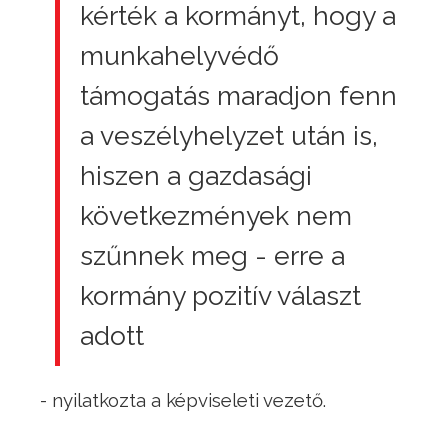
kérték a kormányt, hogy a
munkahelyvédő
támogatás maradjon fenn
a veszélyhelyzet után is,
hiszen a gazdasági
következmények nem
szűnnek meg - erre a
kormány pozitív választ
adott
- nyilatkozta a képviseleti vezető.