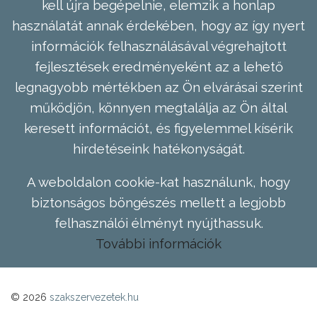
kell újra begépelnie, elemzik a honlap
használatát annak érdekében, hogy az így nyert
információk felhasználásával végrehajtott
fejlesztések eredményeként az a lehető
legnagyobb mértékben az Ön elvárásai szerint
működjön, könnyen megtalálja az Ön által
keresett információt, és figyelemmel kísérik
hirdetéseink hatékonyságát.
A weboldalon cookie-kat használunk, hogy
biztonságos böngészés mellett a legjobb
felhasználói élményt nyújthassuk.
További információk
© 2026
szakszervezetek.hu