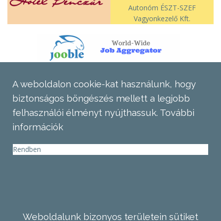
Autonóm ÉSZT-SZEF
Vagyonkezelő Kft.
A weboldalon cookie-kat használunk, hogy
biztonságos böngészés mellett a legjobb
felhasználói élményt nyújthassuk.
További
információk
Rendben
Weboldalunk bizonyos területein sütiket