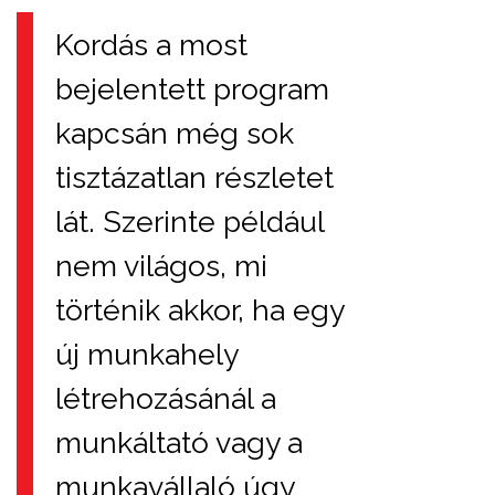
Kordás a most
bejelentett program
kapcsán még sok
tisztázatlan részletet
lát. Szerinte például
nem világos, mi
történik akkor, ha egy
új munkahely
létrehozásánál a
munkáltató vagy a
munkavállaló úgy