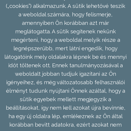
(„cookies”) alkalmazunk. A sütik lehetővé teszik
a weboldal számára, hogy felismerje,
amennyiben Ön korábban azt már
meglátogatta. A sütik segítenek nekünk
megérteni, hogy a weboldal melyik része a
legnépszerűbb, mert látni engedik, hogy
látogatóink mely oldalakra lépnek be és mennyi
időt töltenek ott. Ennek tanulmányozásával a
weboldalt jobban tudjuk igazítani az Ön
igényeihez, és még változatosabb felhasználói
élményt tudunk nyújtani Önnek azáltal, hogy a
sütik egyebek mellett megjegyzik a
beállításokat, így nem kell azokat újra bevinnie,
ha egy új oldalra lép, emlékeznek az Ön által
korábban bevitt adatokra, ezért azokat nem