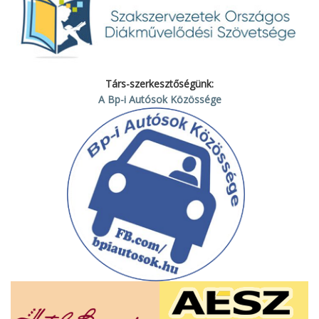
Társ-szerkesztőségünk:
A Bp-i Autósok Közössége