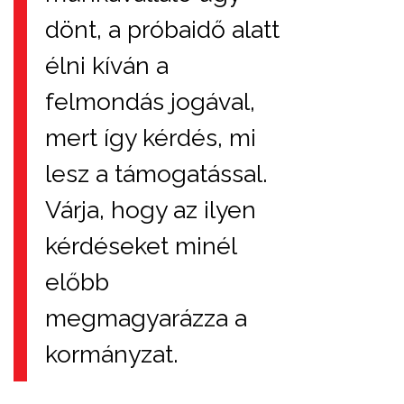
dönt, a próbaidő alatt
élni kíván a
felmondás jogával,
mert így kérdés, mi
lesz a támogatással.
Várja, hogy az ilyen
kérdéseket minél
előbb
megmagyarázza a
kormányzat.