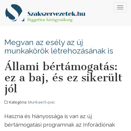
Toggl
navig
Megvan az esély az új
munkakörök létrehozásának is
Állami bértámogatás:
ez a baj, és ez sikerült
jól
Kategória:
Munkaerő-piac
Haszna és hiányossága is van az új
bértámogatási programnak az Inforádiónak