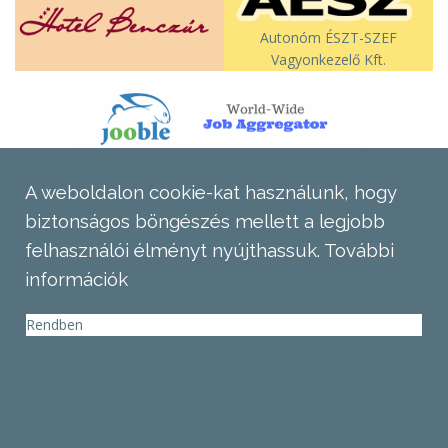
Autonóm ÉSZT-SZEF
Vagyonkezelő Kft.
A weboldalon cookie-kat használunk, hogy
biztonságos böngészés mellett a legjobb
felhasználói élményt nyújthassuk.
További
információk
Rendben