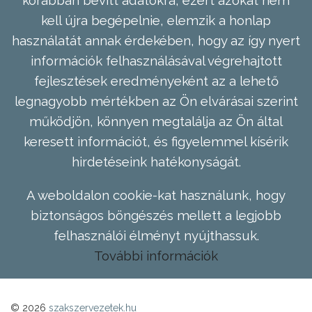
kell újra begépelnie, elemzik a honlap
használatát annak érdekében, hogy az így nyert
információk felhasználásával végrehajtott
fejlesztések eredményeként az a lehető
legnagyobb mértékben az Ön elvárásai szerint
működjön, könnyen megtalálja az Ön által
keresett információt, és figyelemmel kísérik
hirdetéseink hatékonyságát.
A weboldalon cookie-kat használunk, hogy
biztonságos böngészés mellett a legjobb
felhasználói élményt nyújthassuk.
További információk
© 2026
szakszervezetek.hu