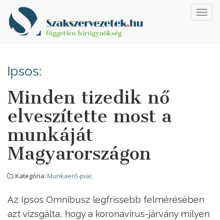
Toggl
navig
Ipsos:
Minden tizedik nő
elveszítette most a
munkáját
Magyarországon
Kategória:
Munkaerő-piac
Az Ipsos Omnibusz legfrissebb felmérésében
azt vizsgálta, hogy a koronavírus-járvány milyen