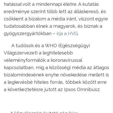
hatással volt a mindennapi életre. A kutatás
eredménye szerint több lett az álláskereső, és
csökkent a bizalom a média iránt, viszont egyre
tudatosabban élnek a magyarok, és bíznak a
gyógyszergyártókban –
írja a HVG
.
A tudósok és a WHO (Egészségügyi
Világszervezet) a leghitelesebb
véleményformálók a koronavírussal
kapcsolatban, míg a közösségi média az átlagos
bizalomindexének enyhe növekedése mellett is
a legkevésbé hiteles forrás, többek között erre
a következtetésre jutott az Ipsos Omnibusz.