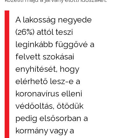
A lakosság negyede
(26%) attól teszi
leginkább függővé a
felvett szokásai
enyhítését, hogy
elérhető lesz-e a
koronavírus elleni
védőoltás, ötödük
pedig elsősorban a
kormány vagy a