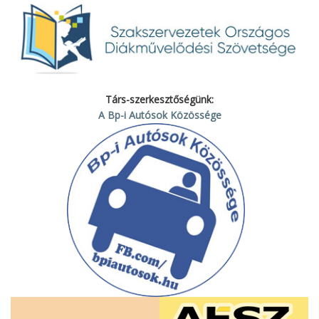
Társ-szerkesztőségünk:
A Bp-i Autósok Közössége