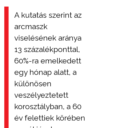
A kutatás szerint az
arcmaszk
viselésének aránya
13 százalékponttal,
60%-ra emelkedett
egy hónap alatt, a
különösen
veszélyeztetett
korosztályban, a 60
év felettiek körében