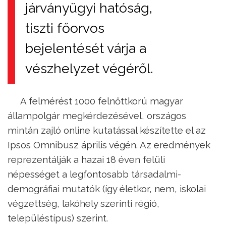
járványügyi hatóság,
tiszti főorvos
bejelentését várja a
vészhelyzet végéről.
A felmérést 1000 felnőttkorú magyar
állampolgár megkérdezésével, országos
mintán zajló online kutatással készítette el az
Ipsos Omnibusz április végén. Az eredmények
reprezentálják a hazai 18 éven felüli
népességet a legfontosabb társadalmi-
demográfiai mutatók (így életkor, nem, iskolai
végzettség, lakóhely szerinti régió,
településtípus) szerint.