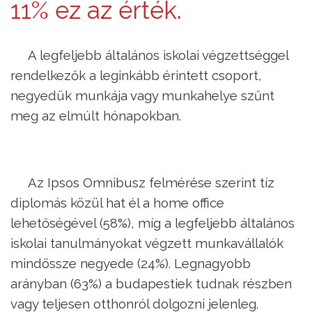
11% ez az érték.
A legfeljebb általános iskolai végzettséggel
rendelkezők a leginkább érintett csoport,
negyedük munkája vagy munkahelye szűnt
meg az elmúlt hónapokban.
Az Ipsos Omnibusz felmérése szerint tíz
diplomás közül hat él a home office
lehetőségével (58%), míg a legfeljebb általános
iskolai tanulmányokat végzett munkavállalók
mindössze negyede (24%). Legnagyobb
arányban (63%) a budapestiek tudnak részben
vagy teljesen otthonról dolgozni jelenleg.