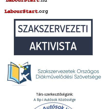
Társ-szerkesztőségünk:
A Bp-i Autósok Közössége