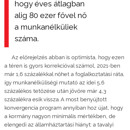
hogy éves átlagban
alig 80 ezer fővel nő
a munkanélküliek
száma.
Az előrejelzés abban is optimista, hogy ezen
a téren is gyors korrekcióval számol, 2021-ben
már 1,6 százalékkal nőhet a foglalkoztatási ráta,
így munkanélküliségi mutató az idei 5,6
százalékos tetőzése után jövőre már 4,3
százalékra esik vissza. A most benyújtott
konvergencia program annyiban hoz újat, hogy
a kormány nagyon minimális mértékben, de
elengedi az államháztartási hiányt: a tavalyi