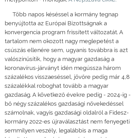
Több napos késéssel a kormány tegnap
benyújtotta az Európai Bizottságnak a
konvergencia program frissített változatát. A
tartalom nem okozott nagy meglepetést a
csúszás ellenére sem, ugyanis továbbra is azt
valószínűsítik, hogy a magyar gazdaság a
koronavírus-járványt idén megússza három
százalékos visszaeséssel, jövőre pedig már 4,8
százalékkal roboghat tovább a magyar
gazdaság. A következő évekre pedig - 2024-ig -
bő négy százalékos gazdasági növekedéssel
számolnak, vagyis gazdasági oldalról a Fidesz-
kormány 2022-es újraválasztást nem fenyegeti
semmilyen veszély, legalábbis a maga