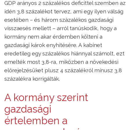
GDP arányos 2 százalékos deficittel szemben az
idén 3,8 százalékot tervez, ami egy ilyen válság
esetében – és három százalékos gazdasági
visszaesés mellett – arról tanúskodik, hogy a
kormány nem akar érdemben költeni a
gazdasági károk enyhítésére. A kabinet
eredetileg egy százalékos hiánnyal számolt, ezt
emelték most 3,8-ra, miközben a növekedési
előrejelzésüket plusz 4 százalékról mínusz 3,8
százalékra korrigálták.
A kormány szerint
gazdasági
értelemben a