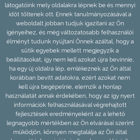
látogatóink mely oldalakra lépnek be és mennyi
időt töltenek ott. Ennek tanulmányozásával a
weboldalt jobban tudjuk igazítani az Ön
igényeihez, és még változatosabb felhasználói
élményt tudunk nyújtani Önnek azáltal, hogy a
sütik egyebek mellett megjegyzik a
beállításokat, így nem kell azokat újra bevinnie,
ha egy új oldalra lép, emlékeznek az Ön által
korábban bevitt adatokra, ezért azokat nem
kell újra begépelnie, elemzik a honlap
használatát annak érdekében, hogy az így nyert
információk felhasználásával végrehajtott
fejlesztések eredményeként az a lehető
legnagyobb mértékben az Ön elvárásai szerint
működjön, könnyen megtalálja az Ön által