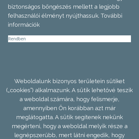
biztonságos böngészés mellett a legjobb
felhasználói élményt nyújthassuk.
További
információk
Rendben
Weboldalunk bizonyos területein sütiket
(„cookies”) alkalmazunk. A sütik lehetővé teszik
a weboldal számára, hogy felismerje,
amennyiben Ön korábban azt már
meglátogatta. A sütik segítenek nekünk
megérteni, hogy a weboldal melyik része a
legnépszerűbb, mert látni engedik, hogy