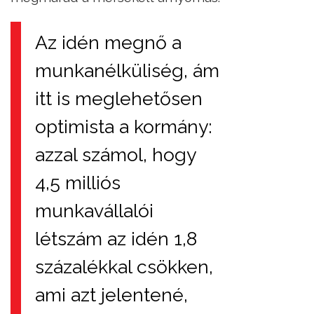
Az idén megnő a
munkanélküliség, ám
itt is meglehetősen
optimista a kormány:
azzal számol, hogy
4,5 milliós
munkavállalói
létszám az idén 1,8
százalékkal csökken,
ami azt jelentené,