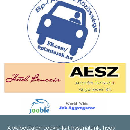
Autonóm ÉSZT-SZEF
Vagyonkezelő Kft.
A weboldalon cookie-kat használunk, hogy