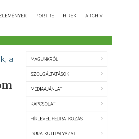
ZLEMÉNYEK
PORTRÉ
HÍREK
ARCHÍV
k, a
MAGUNKRÓL
SZOLGÁLTATÁSOK
rom
MÉDIAAJÁNLAT
KAPCSOLAT
HÍRLEVÉL FELIRATKOZÁS
DURA-KUTI PÁLYÁZAT