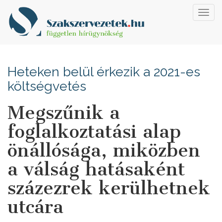
Toggl
navig
Heteken belül érkezik a 2021-es
költségvetés
Megszűnik a
foglalkoztatási alap
önállósága, miközben
a válság hatásaként
százezrek kerülhetnek
utcára