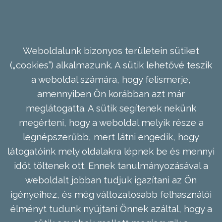
Weboldalunk bizonyos területein sütiket
(„cookies”) alkalmazunk. A sütik lehetővé teszik
a weboldal számára, hogy felismerje,
amennyiben Ön korábban azt már
meglátogatta. A sütik segítenek nekünk
megérteni, hogy a weboldal melyik része a
legnépszerűbb, mert látni engedik, hogy
látogatóink mely oldalakra lépnek be és mennyi
időt töltenek ott. Ennek tanulmányozásával a
weboldalt jobban tudjuk igazítani az Ön
igényeihez, és még változatosabb felhasználói
élményt tudunk nyújtani Önnek azáltal, hogy a