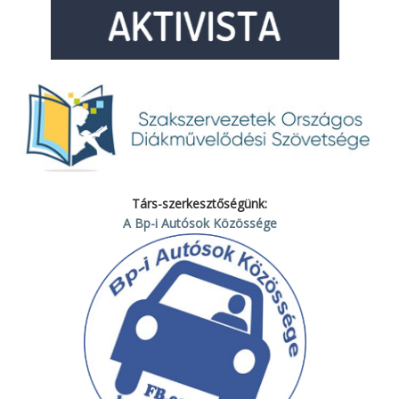
Társ-szerkesztőségünk:
A Bp-i Autósok Közössége