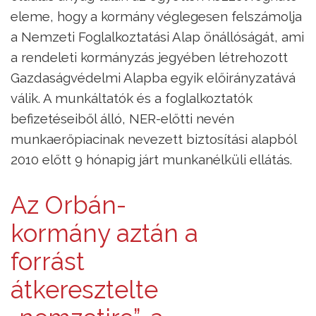
eleme, hogy a kormány véglegesen felszámolja
a Nemzeti Foglalkoztatási Alap önállóságát, ami
a rendeleti kormányzás jegyében létrehozott
Gazdaságvédelmi Alapba egyik előirányzatává
válik. A munkáltatók és a foglalkoztatók
befizetéseiből álló, NER-előtti nevén
munkaerőpiacinak nevezett biztosítási alapból
2010 előtt 9 hónapig járt munkanélküli ellátás.
Az Orbán-
kormány aztán a
forrást
átkeresztelte