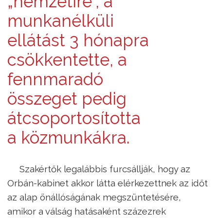
„nemzetire”, a
munkanélküli
ellátást 3 hónapra
csökkentette, a
fennmaradó
összeget pedig
átcsoportosította
a közmunkákra.
Szakértők legalábbis furcsállják, hogy az
Orbán-kabinet akkor látta elérkezettnek az időt
az alap önállóságának megszüntetésére,
amikor a válság hatásaként százezrek