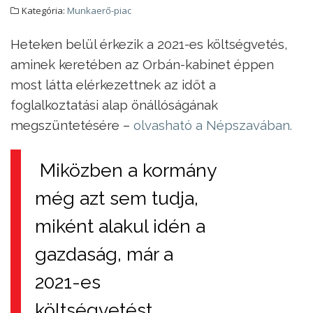
Kategória:
Munkaerő-piac
Heteken belül érkezik a 2021-es költségvetés,
aminek keretében az Orbán-kabinet éppen
most látta elérkezettnek az időt a
foglalkoztatási alap önállóságának
megszüntetésére –
olvasható a Népszavában.
Miközben a kormány
még azt sem tudja,
miként alakul idén a
gazdaság, már a
2021-es
költségvetést