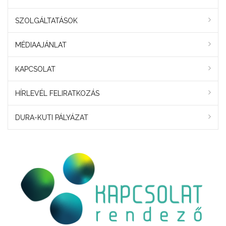
SZOLGÁLTATÁSOK
MÉDIAAJÁNLAT
KAPCSOLAT
HÍRLEVÉL FELIRATKOZÁS
DURA-KUTI PÁLYÁZAT