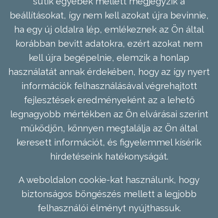
sütik egyebek mellett megjegyzik a
beállításokat, így nem kell azokat újra bevinnie,
ha egy új oldalra lép, emlékeznek az Ön által
korábban bevitt adatokra, ezért azokat nem
kell újra begépelnie, elemzik a honlap
használatát annak érdekében, hogy az így nyert
információk felhasználásával végrehajtott
fejlesztések eredményeként az a lehető
legnagyobb mértékben az Ön elvárásai szerint
működjön, könnyen megtalálja az Ön által
keresett információt, és figyelemmel kísérik
hirdetéseink hatékonyságát.
A weboldalon cookie-kat használunk, hogy
biztonságos böngészés mellett a legjobb
felhasználói élményt nyújthassuk.