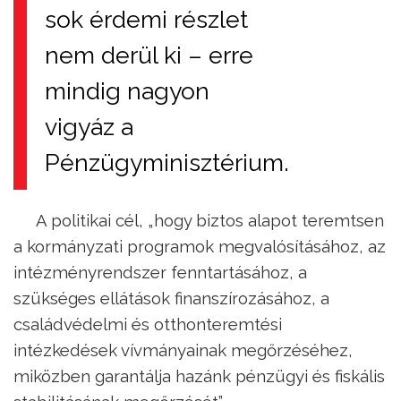
sok érdemi részlet
nem derül ki – erre
mindig nagyon
vigyáz a
Pénzügyminisztérium.
A politikai cél, „hogy biztos alapot teremtsen
a kormányzati programok megvalósításához, az
intézményrendszer fenntartásához, a
szükséges ellátások finanszírozásához, a
családvédelmi és otthonteremtési
intézkedések vívmányainak megőrzéséhez,
miközben garantálja hazánk pénzügyi és fiskális