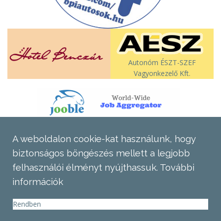
Autonóm ÉSZT-SZEF
Vagyonkezelő Kft.
A weboldalon cookie-kat használunk, hogy
biztonságos böngészés mellett a legjobb
felhasználói élményt nyújthassuk.
További
információk
Rendben