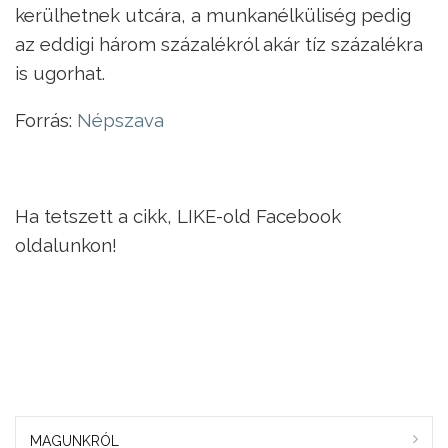
kerülhetnek utcára, a munkanélküliség pedig
az eddigi három százalékról akár tíz százalékra
is ugorhat.
Forrás:
Népszava
Ha tetszett a cikk, LIKE-old Facebook
oldalunkon!
MAGUNKRÓL