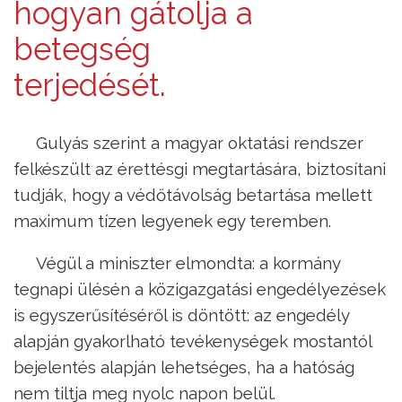
hogyan gátolja a
betegség
terjedését.
Gulyás szerint a magyar oktatási rendszer
felkészült az érettésgi megtartására, biztosítani
tudják, hogy a védőtávolság betartása mellett
maximum tízen legyenek egy teremben.
Végül a miniszter elmondta: a kormány
tegnapi ülésén a közigazgatási engedélyezések
is egyszerűsítéséről is döntött: az engedély
alapján gyakorlható tevékenységek mostantól
bejelentés alapján lehetséges, ha a hatóság
nem tiltja meg nyolc napon belül.