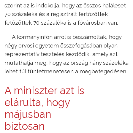
szerint az is indokolja, hogy az összes haláleset
70 százaléka és a regisztrált fertőzöttek
fetőzöttek 70 százaléka is a fővárosban van.
A kormányinfón arról is beszámoltak, hogy
négy orvosi egyetem összefogásában olyan
reprezentatív tesztelés kezdődik, amely azt
mutathatja meg, hogy az ország hány százeléka
lehet túl tüntetmenetesen a megbetegedésen.
A miniszter azt is
elárulta, hogy
májusban
biztosan