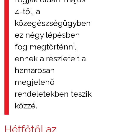
4-től, a
közegészségügyben
ez négy lépésben
fog megtörténni,
ennek a részleteit a
hamarosan
megjelenő
rendeletekben teszik
közzé.
Hétfőtől az