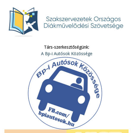
Társ-szerkesztőségünk:
A Bp-i Autósok Közössége