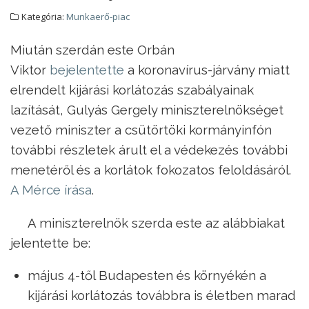
Kategória:
Munkaerő-piac
Miután szerdán este Orbán
Viktor
bejelentette
a koronavírus-járvány miatt
elrendelt kijárási korlátozás szabályainak
lazítását, Gulyás Gergely miniszterelnökséget
vezető miniszter a csütörtöki kormányinfón
további részletek árult el a védekezés további
menetéről és a korlátok fokozatos feloldásáról.
A Mérce írása
.
A miniszterelnök szerda este az alábbiakat
jelentette be:
május 4-től Budapesten és környékén a
kijárási korlátozás továbbra is életben marad