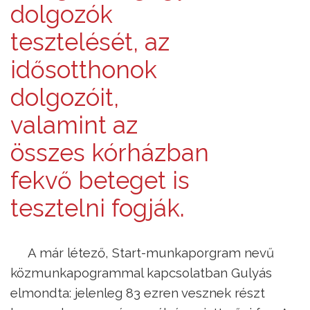
dolgozók
tesztelését, az
idősotthonok
dolgozóit,
valamint az
összes kórházban
fekvő beteget is
tesztelni fogják.
A már létező, Start-munkaporgram nevű
közmunkapogrammal kapcsolatban Gulyás
elmondta: jelenleg 83 ezren vesznek részt