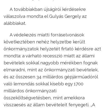
A továbbiakban újságírói kérdésekre
válaszolva mondta el Gulyás Gergely az
alábbiakat.
A védekezés miatti forráselvonások
következtében nehéz helyzetbe került
önkormányzatok helyzetét firtató kérdésre azt
mondta: a várható recesszió miatt az állami
bevételek sokkal nagyobb mérékben fognak
elmaradni, mint az önkormányzati bevételek,
és az összesen 34 milliárdos gépjárműadóról
való lemondás sokkal kisebb egy 1700
milliárdos önkormányzati
összeköltségvetésben, mint amekkora
visszaesés az állam bevételeit fenyegeti. „A