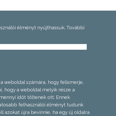
asználói élményt nyújthassuk.
További
 a weboldal számára, hogy felismerje,
, hogy a weboldal melyik része a
mennyi időt töltenek ott. Ennek
zatosabb felhasználói élményt tudunk
l azokat újra bevinnie, ha egy új oldalra