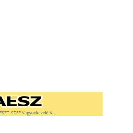
SZT-SZEF Vagyonkezelő Kft.