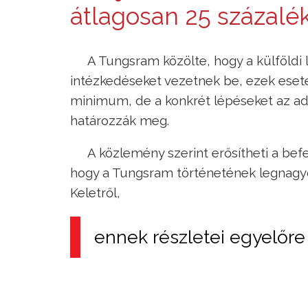
átlagosan 25 százalé
A Tungsram közölte, hogy a külföldi 
intézkedéseket vezetnek be, ezek eset
minimum, de a konkrét lépéseket az ado
határozzák meg.
A közlemény szerint erősítheti a bef
hogy a Tungsram történetének legnagy
Keletről,
ennek részletei egyelőre 