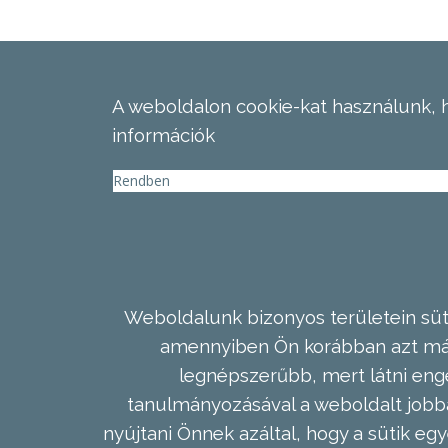
A weboldalon cookie-kat használunk, 
információk
Rendben
Weboldalunk bizonyos területein süti
amennyiben Ön korábban azt már 
legnépszerűbb, mert látni enge
tanulmányozásával a weboldalt jobba
nyújtani Önnek azáltal, hogy a sütik egy