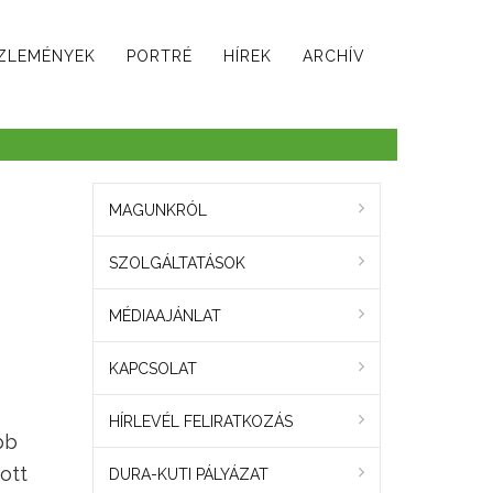
ZLEMÉNYEK
PORTRÉ
HÍREK
ARCHÍV
MAGUNKRÓL
SZOLGÁLTATÁSOK
MÉDIAAJÁNLAT
KAPCSOLAT
HÍRLEVÉL FELIRATKOZÁS
bb
ott
DURA-KUTI PÁLYÁZAT