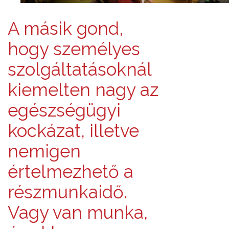
A másik gond,
hogy személyes
szolgáltatásoknál
kiemelten nagy az
egészségügyi
kockázat, illetve
nemigen
értelmezhető a
részmunkaidő.
Vagy van munka,