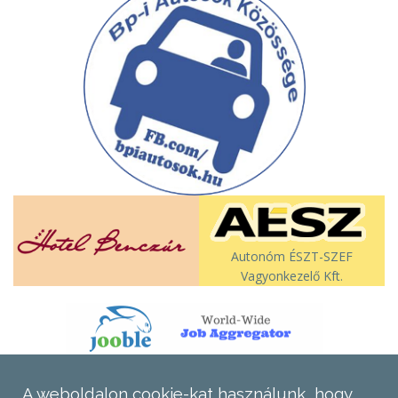
Autonóm ÉSZT-SZEF
Vagyonkezelő Kft.
A weboldalon cookie-kat használunk, hogy