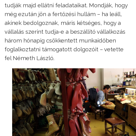
tudják majd ellátni feladataikat. Mondják, hogy
még ezután jön a fertőzési hullám – ha leáll,
akinek bedolgoznak, máris kétséges, hogy a
vállalás szerint tudja-e a beszállító vállalkozás
három hónapig csökkentett munkaidőben
foglalkoztatni támogatott dolgozóit – vetette
fel Németh László.