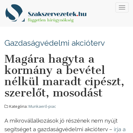
Toggl
navig
Gazdaságvédelmi akcióterv
Magára hagyta a
kormány a bevétel
nélkül maradt cipészt,
szerelőt, mosodást
Kategória:
Munkaerő-piac
A mikrovállalkozások jó részének nem nyújt
segítséget a gazdaságvédelmi akcióterv –
írja a