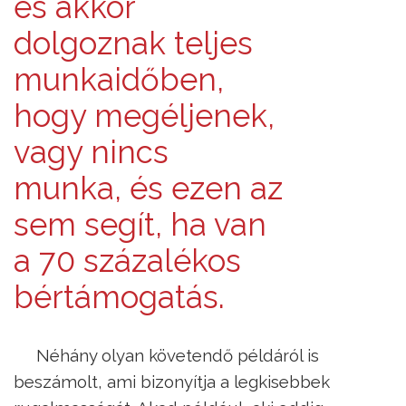
és akkor
dolgoznak teljes
munkaidőben,
hogy megéljenek,
vagy nincs
munka, és ezen az
sem segít, ha van
a 70 százalékos
bértámogatás.
Néhány olyan követendő példáról is
beszámolt, ami bizonyítja a legkisebbek