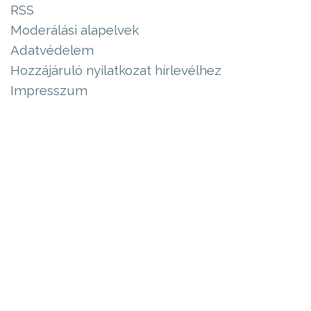
RSS
Moderálási alapelvek
Adatvédelem
Hozzájáruló nyilatkozat hírlevélhez
Impresszum