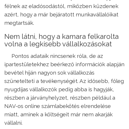
félnek az eladósodástól, miközben küzdenek
azért, hogy a már bejáratott munkavállalóikat
megtartsák.
Nem látni, hogy a kamara felkarolta
volna a legkisebb vállalkozásokat
Pontos adataik nincsenek róla, de az
ipartestületekhez beérkező információk alapján
bevétel híján nagyon sok vállalkozás
szünetelteti a tevékenységét. Az idősebb, főleg
nyugdíjas vállalkozók pedig abba is hagyják,
részben a járványhelyzet, részben például a
NAV-os online számlabekötés elrendelése
miatt, aminek a költségeit már nem akarják
vállalni.