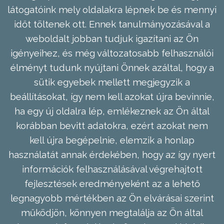
látogatóink mely oldalakra lépnek be és mennyi
időt töltenek ott. Ennek tanulmányozásával a
weboldalt jobban tudjuk igazítani az Ön
igényeihez, és még változatosabb felhasználói
élményt tudunk nyújtani Önnek azáltal, hogy a
sütik egyebek mellett megjegyzik a
beállításokat, így nem kell azokat újra bevinnie,
ha egy új oldalra lép, emlékeznek az Ön által
korábban bevitt adatokra, ezért azokat nem
kell újra begépelnie, elemzik a honlap
használatát annak érdekében, hogy az így nyert
információk felhasználásával végrehajtott
fejlesztések eredményeként az a lehető
legnagyobb mértékben az Ön elvárásai szerint
működjön, könnyen megtalálja az Ön által