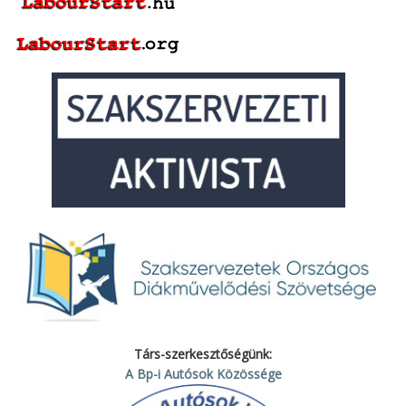
Társ-szerkesztőségünk:
A Bp-i Autósok Közössége