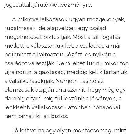
jogosultak járulékkedvezményre.
A mikrovállalkozások ugyan mozgékonyak,
rugalmasak, de alapvetően egy család
megélhetését biztosítják. Most a támogatás
mellett is választaniuk kell a család és a már
betanított alkalmazott között, és nyilván a
családot választják. Nem lehet tudni, mikor fog
újraindulni a gazdaság, meddig kell kitartaniuk
a vállalkozásoknak. Németh László az
elemzések alapján arra számít, hogy még egy
darabig eltart, míg túl leszünk a járványon, a
legkisebb vállalkozások azonban hónapokat
nem bírnak ki, az biztos.
Jó lett volna egy olyan mentőcsomag, mint