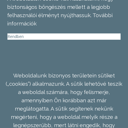
biztonságos böngészés mellett a legjobb
felhasználói élményt nyújthassuk.
További
információk
Rendben
Weboldalunk bizonyos területein sütiket
(„cookies”) alkalmazunk. A sütik lehetővé teszik
a weboldal számára, hogy felismerje,
amennyiben Ön korábban azt már
meglátogatta. A sütik segítenek nekünk
megérteni, hogy a weboldal melyik része a
legnépszerűbb, mert látni engedik, hogy