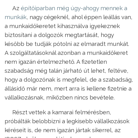
Az
építőiparban még úgy-ahogy mennek a
munkák
, nagy cégeknél, ahol éppen leállás van,
a munkaidőkeretet kihasználva igyekeznek
biztosítani a dolgozók megtartását, hogy
később be tudják pótolni az elmaradt munkát.
A szolgáltatásoknál azonban a munkaidőkeret
nem igazán értelmezhető. A fizetetlen
szabadság még talán járható út lehet, feltéve,
hogy a dolgozónak is megfelel, de a szabadság,
állásidő már nem, mert arra is kellene fizetnie a
vállalkozásnak, miközben nincs bevétele.
Részt vettek a kamarai felmérésben,
próbálták belobbizni a legkisebb vállalkozások
kéréseit is, de nem igazán jártak sikerrel, az