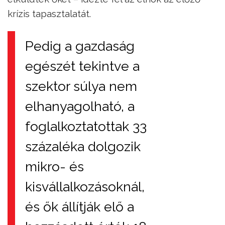
krízis tapasztalatát.
Pedig a gazdaság
egészét tekintve a
szektor súlya nem
elhanyagolható, a
foglalkoztatottak 33
százaléka dolgozik
mikro- és
kisvállalkozásoknál,
és ők állítják elő a