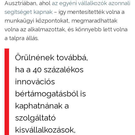
Ausztriában, ahol
az egyéni vállalkozók azonnali
segítséget kapnak
– így mentesítették volna a
munkaügyi központokat, megmaradhattak
volna az alkalmazottak, és könnyebb lett volna
a talpra állás.
Örülnének továbbá,
ha a 40 százalékos
innovációs
bértámogatásból is
kaphatnának a
szolgáltató
kisvállalkozások,