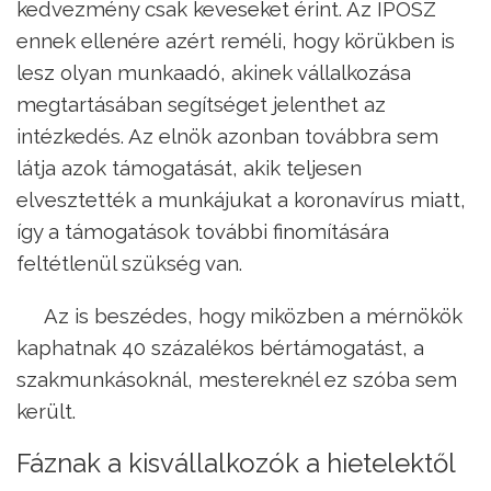
kedvezmény csak keveseket érint. Az IPOSZ
ennek ellenére azért reméli, hogy körükben is
lesz olyan munkaadó, akinek vállalkozása
megtartásában segítséget jelenthet az
intézkedés. Az elnök azonban továbbra sem
látja azok támogatását, akik teljesen
elvesztették a munkájukat a koronavírus miatt,
így a támogatások további finomítására
feltétlenül szükség van.
Az is beszédes, hogy miközben a mérnökök
kaphatnak 40 százalékos bértámogatást, a
szakmunkásoknál, mestereknél ez szóba sem
került.
Fáznak a kisvállalkozók a hietelektől