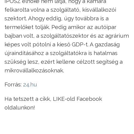
IPOSZ elnöke nem látja, hogy a kamara
felkarolta volna a szolgáltató, kisvállalkozói
szektort. Ahogy eddig, úgy továbbra is a
termelőket tolják. Pedig amikor az autóipar
bajban volt, a szolgáltatószektor és az agrárium
képes volt pótolni a kieső GDP-t. A gazdaság
újraindításához a szolgáltatókra is hatalmas
szükség lesz, ezért kellene célzott segítség a
mikrovállalkozásoknak.
Forrás:
24.hu
Ha tetszett a cikk, LIKE-old Facebook
oldalunkon!