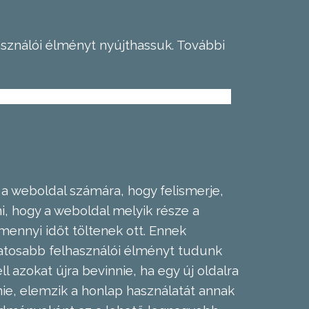
asználói élményt nyújthassuk.
További
 a weboldal számára, hogy felismerje,
, hogy a weboldal melyik része a
mennyi időt töltenek ott. Ennek
zatosabb felhasználói élményt tudunk
l azokat újra bevinnie, ha egy új oldalra
nie, elemzik a honlap használatát annak