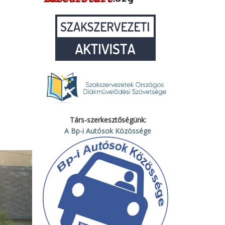
Társ-szerkesztőségünk:
A Bp-i Autósok Közössége