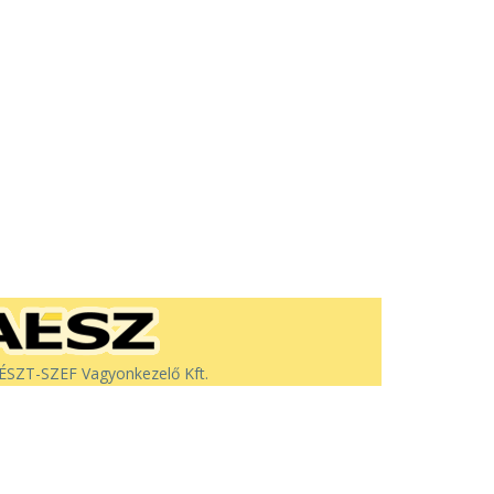
SZT-SZEF Vagyonkezelő Kft.