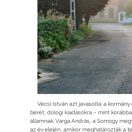
Vécsi István azt javasolta: a kormán
bérét, dologi kiadásokra – mint korábba
államnak. Varga András, a Somogy megy
az év elején, amikor meghatározták a te