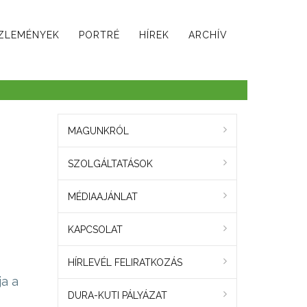
ZLEMÉNYEK
PORTRÉ
HÍREK
ARCHÍV
MAGUNKRÓL
SZOLGÁLTATÁSOK
MÉDIAAJÁNLAT
KAPCSOLAT
HÍRLEVÉL FELIRATKOZÁS
rja a
DURA-KUTI PÁLYÁZAT