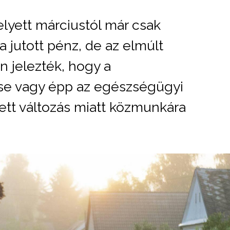
elyett márciustól már csak
 jutott pénz, de az elmúlt
 jelezték, hogy a
e vagy épp az egészségügyi
tt változás miatt közmunkára