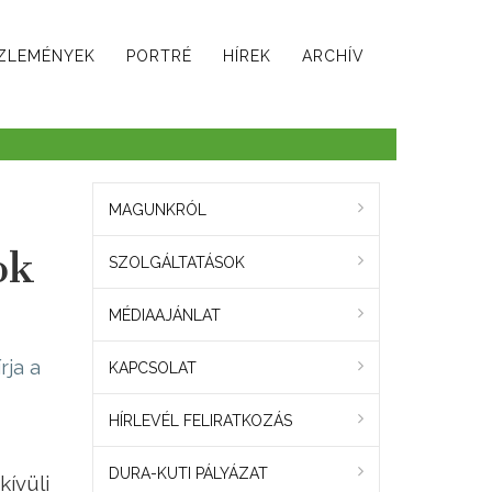
ZLEMÉNYEK
PORTRÉ
HÍREK
ARCHÍV
MAGUNKRÓL
ok
SZOLGÁLTATÁSOK
MÉDIAAJÁNLAT
írja a
KAPCSOLAT
HÍRLEVÉL FELIRATKOZÁS
DURA-KUTI PÁLYÁZAT
kívüli