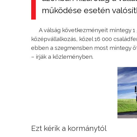
működése esetén valósí
A válság következményeit mintegy 1 
középvállalkozás, közel 16 000 családf
ebben a szegmensben most mintegy ö
– írják a közleményben.
Ezt kérik a kormánytól