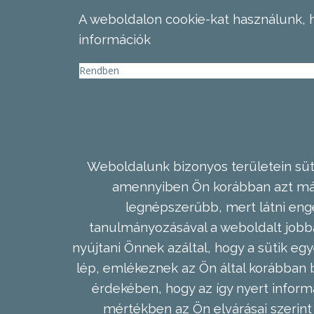
A weboldalon cookie-kat használunk, 
információk
Rendben
Weboldalunk bizonyos területein süti
amennyiben Ön korábban azt már 
legnépszerűbb, mert látni enge
tanulmányozásával a weboldalt jobba
nyújtani Önnek azáltal, hogy a sütik egy
lép, emlékeznek az Ön által korábban b
érdekében, hogy az így nyert inform
mértékben az Ön elvárásai szerint 