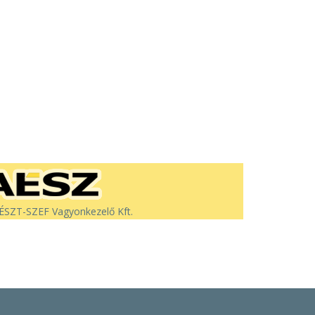
SZT-SZEF Vagyonkezelő Kft.