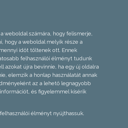
 a weboldal számára, hogy felismerje,
, hogy a weboldal melyik része a
mennyi időt töltenek ott. Ennek
zatosabb felhasználói élményt tudunk
l azokat újra bevinnie, ha egy új oldalra
nie, elemzik a honlap használatát annak
eredményeként az a lehető legnagyobb
információt, és figyelemmel kísérik
felhasználói élményt nyújthassuk.