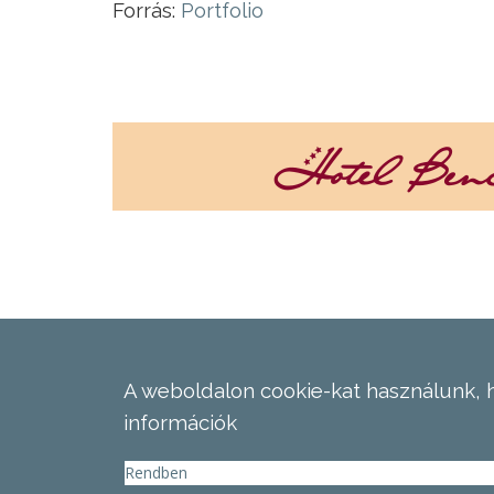
Forrás:
Portfolio
A weboldalon cookie-kat használunk, 
információk
Rendben