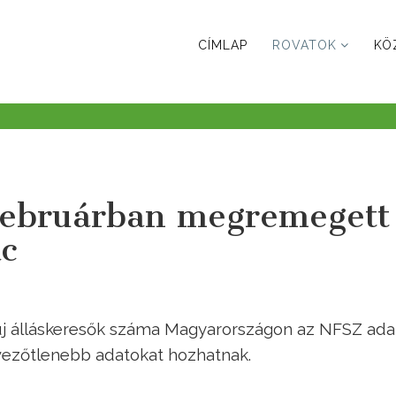
CÍMLAP
ROVATOK
KÖ
februárban megremegett
c
 álláskeresők száma Magyarországon az NFSZ ada
vezőtlenebb adatokat hozhatnak.