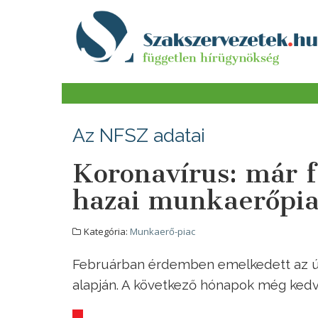
Az NFSZ adatai
Koronavírus: már 
hazai munkaerőpia
Kategória:
Munkaerő-piac
Februárban érdemben emelkedett az új
alapján. A következő hónapok még ked