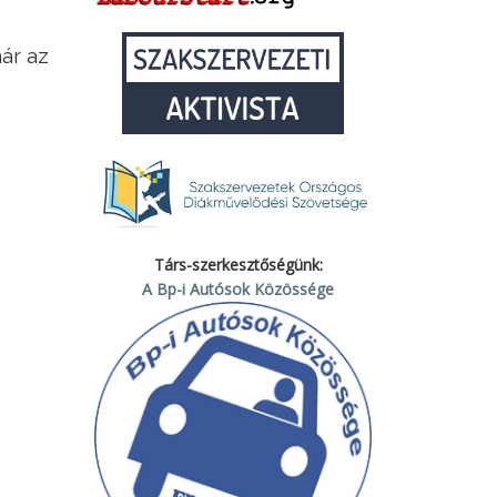
ár az
Társ-szerkesztőségünk:
A Bp-i Autósok Közössége