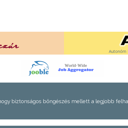
Autonóm É
hogy biztonságos böngészés mellett a legjobb felh