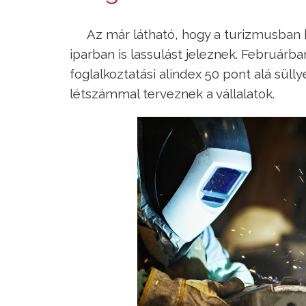
Az már látható, hogy a turizmusban
iparban is lassulást jeleznek. Februárb
foglalkoztatási alindex 50 pont alá süll
létszámmal terveznek a vállalatok.