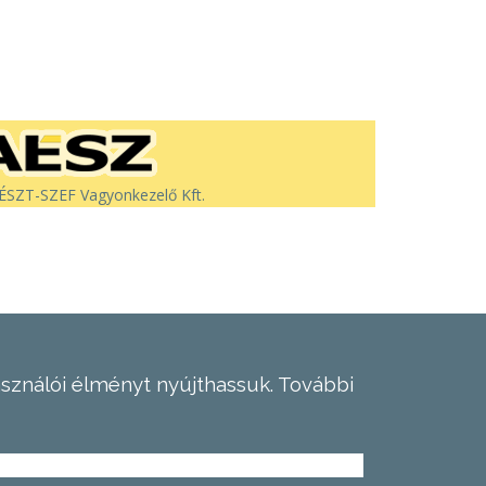
SZT-SZEF Vagyonkezelő Kft.
asználói élményt nyújthassuk.
További