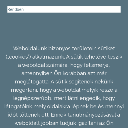
Rendben
Weboldalunk bizonyos területein sütiket
(„cookies”) alkalmazunk. A sütik lehetővé teszik
a weboldal számára, hogy felismerje,
amennyiben Ön korábban azt már
meglátogatta. A sütik segítenek nekünk
megérteni, hogy a weboldal melyik része a
legnépszerűbb, mert látni engedik, hogy
látogatóink mely oldalakra lépnek be és mennyi
időt töltenek ott. Ennek tanulmányozásával a
weboldalt jobban tudjuk igazítani az Ön