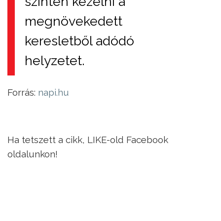
szinten kezelni a
megnövekedett
keresletből adódó
helyzetet.
Forrás:
napi.hu
Ha tetszett a cikk, LIKE-old Facebook
oldalunkon!