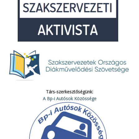
Társ-szerkesztőségünk:
A Bp-i Autósok Közössége