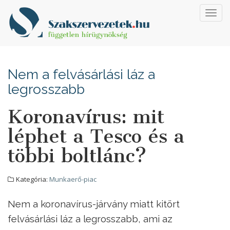
Toggl
navig
Nem a felvásárlási láz a
legrosszabb
Koronavírus: mit
léphet a Tesco és a
többi boltlánc?
Kategória:
Munkaerő-piac
Nem a koronavírus-járvány miatt kitört
felvásárlási láz a legrosszabb, ami az