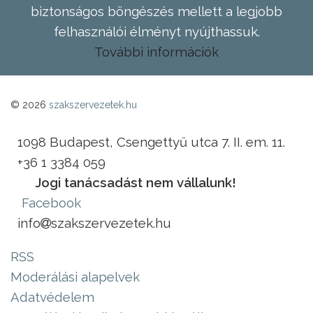
biztonságos böngészés mellett a legjobb
felhasználói élményt nyújthassuk.
További információk
© 2026
szakszervezetek.hu
1098 Budapest, Csengettyű utca 7. II. em. 11.
+36 1 3384 059
Jogi tanácsadást nem vállalunk!
Facebook
info
szakszervezetek.hu
RSS
Moderálási alapelvek
Adatvédelem