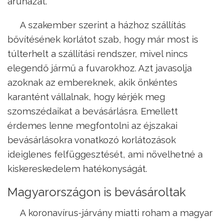
áruházát.
A szakember szerint a házhoz szállítás
bővítésének korlátot szab, hogy már most is
túlterhelt a szállítási rendszer, mivel nincs
elegendő jármű a fuvarokhoz. Azt javasolja
azoknak az embereknek, akik önkéntes
karantént vállalnak, hogy kérjék meg
szomszédaikat a bevásárlásra. Emellett
érdemes lenne megfontolni az éjszakai
bevásárlásokra vonatkozó korlátozások
ideiglenes felfüggesztését, ami növelhetné a
kiskereskedelem hatékonyságát.
Magyarországon is bevásároltak
A koronavírus-járvány miatti roham a magyar