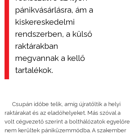
pánikvásárlásra, ám a
kiskereskedelmi
rendszerben, a külső
raktárakban
megvannak a kellő
tartalékok.
Csupán időbe telik, amíg újratöltik a helyi
raktárakat és az eladóhelyeket. Más szóval a
volt cégvezető szerint a bolthálózatok egyelőre
nem kerültek pániküzemmódba. A szakember