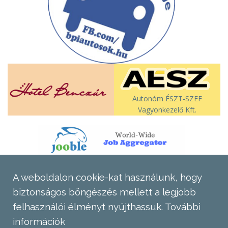
Autonóm ÉSZT-SZEF
Vagyonkezelő Kft.
A weboldalon cookie-kat használunk, hogy
biztonságos böngészés mellett a legjobb
felhasználói élményt nyújthassuk.
További
információk