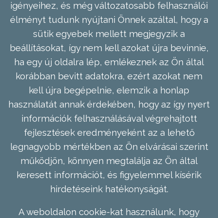
igényeihez, és még változatosabb felhasználói
élményt tudunk nyújtani Önnek azáltal, hogy a
sütik egyebek mellett megjegyzik a
beállításokat, így nem kell azokat újra bevinnie,
ha egy új oldalra lép, emlékeznek az Ön által
korábban bevitt adatokra, ezért azokat nem
kell újra begépelnie, elemzik a honlap
használatát annak érdekében, hogy az így nyert
információk felhasználásával végrehajtott
fejlesztések eredményeként az a lehető
legnagyobb mértékben az Ön elvárásai szerint
működjön, könnyen megtalálja az Ön által
keresett információt, és figyelemmel kísérik
hirdetéseink hatékonyságát.
A weboldalon cookie-kat használunk, hogy