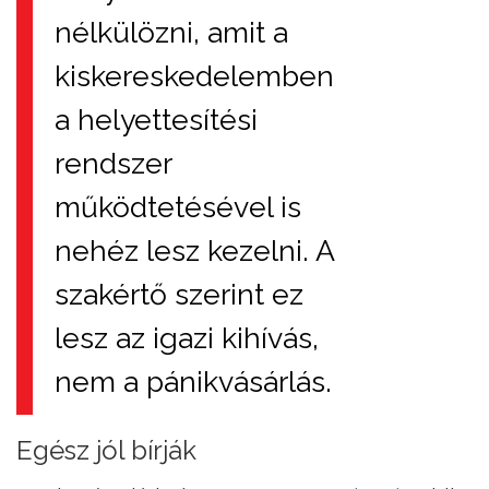
nélkülözni, amit a
kiskereskedelemben
a helyettesítési
rendszer
működtetésével is
nehéz lesz kezelni. A
szakértő szerint ez
lesz az igazi kihívás,
nem a pánikvásárlás.
Egész jól bírják