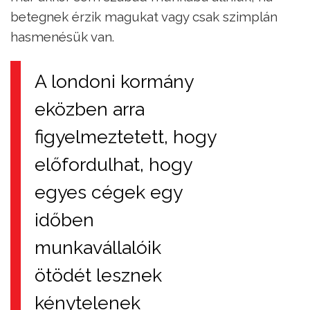
betegnek érzik magukat vagy csak szimplán
hasmenésük van.
A londoni kormány
eközben arra
figyelmeztetett, hogy
előfordulhat, hogy
egyes cégek egy
időben
munkavállalóik
ötödét lesznek
kénytelenek