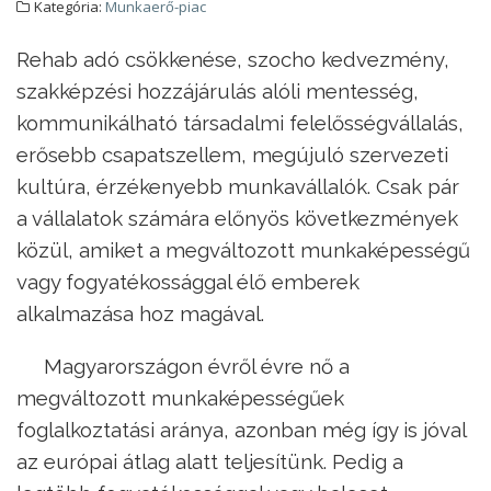
Kategória:
Munkaerő-piac
Rehab adó csökkenése, szocho kedvezmény,
szakképzési hozzájárulás alóli mentesség,
kommunikálható társadalmi felelősségvállalás,
erősebb csapatszellem, megújuló szervezeti
kultúra, érzékenyebb munkavállalók. Csak pár
a vállalatok számára előnyös következmények
közül, amiket a megváltozott munkaképességű
vagy fogyatékossággal élő emberek
alkalmazása hoz magával.
Magyarországon évről évre nő a
megváltozott munkaképességűek
foglalkoztatási aránya, azonban még így is jóval
az európai átlag alatt teljesítünk. Pedig a