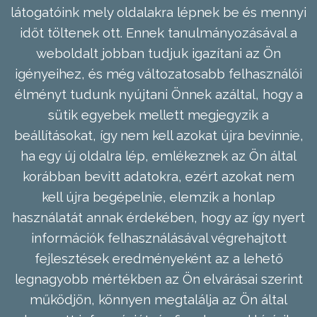
látogatóink mely oldalakra lépnek be és mennyi
időt töltenek ott. Ennek tanulmányozásával a
weboldalt jobban tudjuk igazítani az Ön
igényeihez, és még változatosabb felhasználói
élményt tudunk nyújtani Önnek azáltal, hogy a
sütik egyebek mellett megjegyzik a
beállításokat, így nem kell azokat újra bevinnie,
ha egy új oldalra lép, emlékeznek az Ön által
korábban bevitt adatokra, ezért azokat nem
kell újra begépelnie, elemzik a honlap
használatát annak érdekében, hogy az így nyert
információk felhasználásával végrehajtott
fejlesztések eredményeként az a lehető
legnagyobb mértékben az Ön elvárásai szerint
működjön, könnyen megtalálja az Ön által