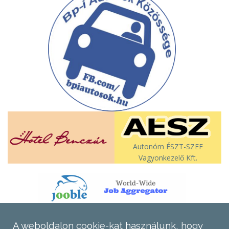
Autonóm ÉSZT-SZEF
Vagyonkezelő Kft.
A weboldalon cookie-kat használunk, hogy