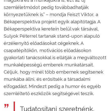
szemléletmódot pedig továbbadhatják
környezetüknek is.” – mondja Feiszt Viktor, a
Békaperspektíva projekt egyik alapítótagja. A
Békaperspektíva keretein belül vak társával,
Sulyok Péterrel tartanak stand-upon alapuló
érzékenyítő előadásokat cégeknek. A
csapatépítőkön, motivációs előadásokon
gyakorlati tanácsokkal is ellátják a megváltozott
munkaképességű emberek munkatársait.
Céljuk, hogy minél több embernek segítsenek
munkába állni, és erősítsék a társadalmi
elfogadást. Mindezt pedig a humor és egyéb
szemléltető eszközök segítségével teszik.
Tudatosítani szeretnénk,