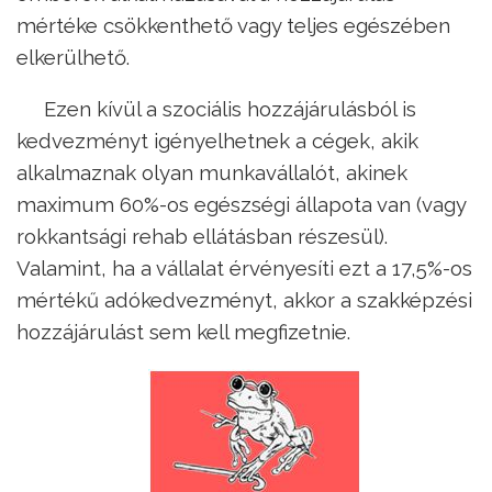
mértéke csökkenthető vagy teljes egészében
elkerülhető.
Ezen kívül a szociális hozzájárulásból is
kedvezményt igényelhetnek a cégek, akik
alkalmaznak olyan munkavállalót, akinek
maximum 60%-os egészségi állapota van (vagy
rokkantsági rehab ellátásban részesül).
Valamint, ha a vállalat érvényesíti ezt a 17,5%-os
mértékű adókedvezményt, akkor a szakképzési
hozzájárulást sem kell megfizetnie.