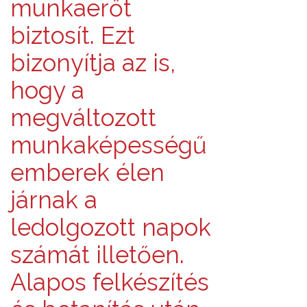
munkaerőt
biztosít. Ezt
bizonyítja az is,
hogy a
megváltozott
munkaképességű
emberek élen
járnak a
ledolgozott napok
számát illetően.
Alapos felkészítés