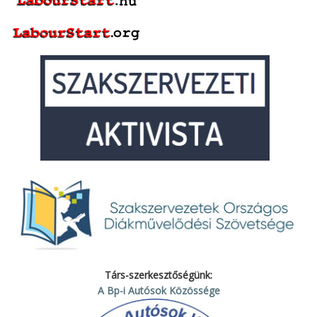
Társ-szerkesztőségünk:
A Bp-i Autósok Közössége