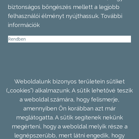
biztonságos böngészés mellett a legjobb
felhasználói élményt nyújthassuk.
További
információk
Rendben
Weboldalunk bizonyos területein sütiket
(„cookies”) alkalmazunk. A sütik lehetővé teszik
a weboldal számára, hogy felismerje,
amennyiben Ön korábban azt már
meglátogatta. A sütik segítenek nekünk
megérteni, hogy a weboldal melyik része a
legnépszerűbb, mert látni engedik, hogy