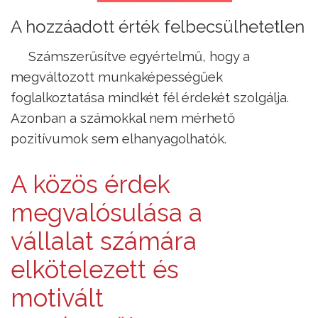
A hozzáadott érték felbecsülhetetlen
Számszerűsítve egyértelmű, hogy a
megváltozott munkaképességűek
foglalkoztatása mindkét fél érdekét szolgálja.
Azonban a számokkal nem mérhető
pozitívumok sem elhanyagolhatók.
A közös érdek
megvalósulása a
vállalat számára
elkötelezett és
motivált