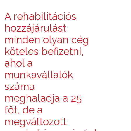
A rehabilitációs
hozzájárulást
minden olyan cég
köteles befizetni,
ahol a
munkavállalók
száma
meghaladja a 25
főt, de a
megváltozott