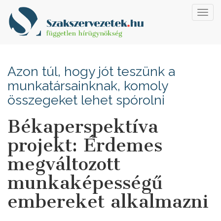
Toggl
navig
Azon túl, hogy jót teszünk a
munkatársainknak, komoly
összegeket lehet spórolni
Békaperspektíva
projekt: Érdemes
megváltozott
munkaképességű
embereket alkalmazni