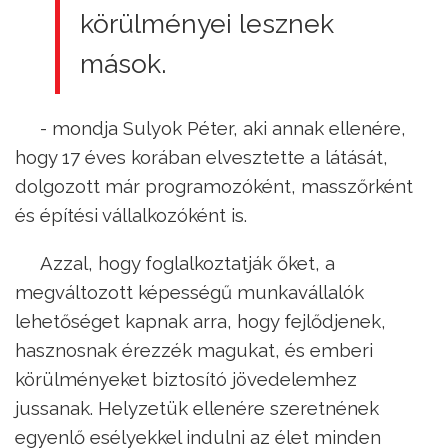
körülményei lesznek
mások.
- mondja Sulyok Péter, aki annak ellenére,
hogy 17 éves korában elvesztette a látását,
dolgozott már programozóként, masszőrként
és építési vállalkozóként is.
Azzal, hogy foglalkoztatják őket, a
megváltozott képességű munkavállalók
lehetőséget kapnak arra, hogy fejlődjenek,
hasznosnak érezzék magukat, és emberi
körülményeket biztosító jövedelemhez
jussanak. Helyzetük ellenére szeretnének
egyenlő esélyekkel indulni az élet minden