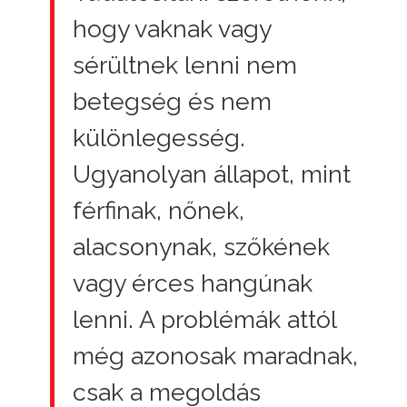
hogy vaknak vagy
sérültnek lenni nem
betegség és nem
különlegesség.
Ugyanolyan állapot, mint
férfinak, nőnek,
alacsonynak, szőkének
vagy érces hangúnak
lenni. A problémák attól
még azonosak maradnak,
csak a megoldás