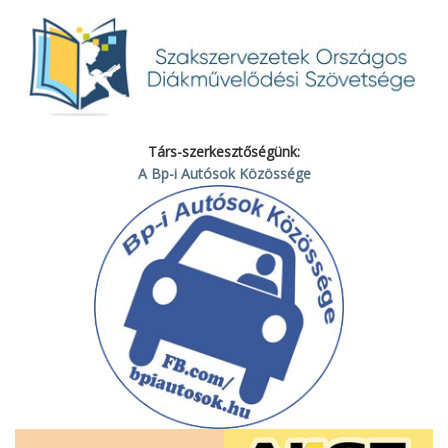
Társ-szerkesztőségünk:
A Bp-i Autósok Közössége