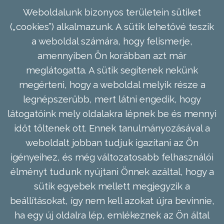
Weboldalunk bizonyos területein sütiket
(„cookies”) alkalmazunk. A sütik lehetővé teszik
a weboldal számára, hogy felismerje,
amennyiben Ön korábban azt már
meglátogatta. A sütik segítenek nekünk
megérteni, hogy a weboldal melyik része a
legnépszerűbb, mert látni engedik, hogy
látogatóink mely oldalakra lépnek be és mennyi
időt töltenek ott. Ennek tanulmányozásával a
weboldalt jobban tudjuk igazítani az Ön
igényeihez, és még változatosabb felhasználói
élményt tudunk nyújtani Önnek azáltal, hogy a
sütik egyebek mellett megjegyzik a
beállításokat, így nem kell azokat újra bevinnie,
ha egy új oldalra lép, emlékeznek az Ön által