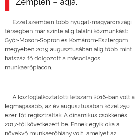
Zemplén – adja.
Ezzel szemben több nyugat-magyarországi
térségben már szinte alig találni közmunkást:
Győr-Moson-Sopron és Komárom-Esztergom
megyében 2019 augusztusában alig több mint
hatszáz fő dolgozott a másodlagos
munkaerőpiacon.
A közfoglalkoztatotti létszám 2016-ban volt a
legmagasabb, az év augusztusában közel 250
ezer főt regisztráltak. A dinamikus csökkenés
2017-től következett be. Ennek egyik oka a
növekvő munkaerőhiány volt, amelyet az