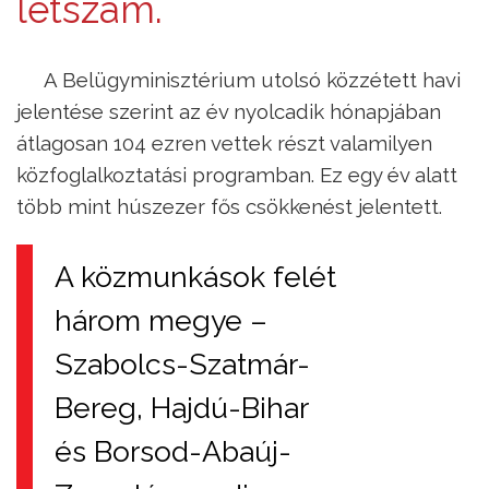
létszám.
A Belügyminisztérium utolsó közzétett havi
jelentése szerint az év nyolcadik hónapjában
átlagosan 104 ezren vettek részt valamilyen
közfoglalkoztatási programban. Ez egy év alatt
több mint húszezer fős csökkenést jelentett.
A közmunkások felét
három megye –
Szabolcs-Szatmár-
Bereg, Hajdú-Bihar
és Borsod-Abaúj-