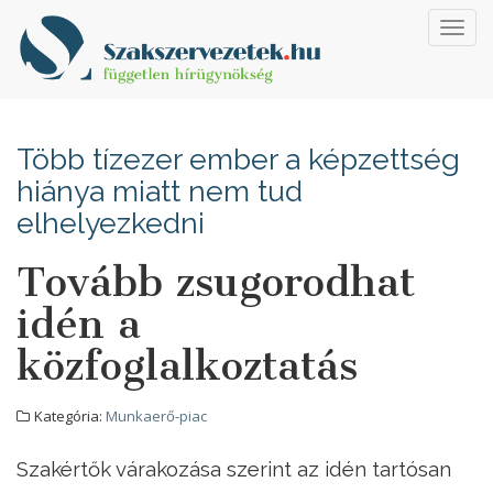
Toggl
navig
Több tízezer ember a képzettség
hiánya miatt nem tud
elhelyezkedni
Tovább zsugorodhat
idén a
közfoglalkoztatás
Kategória:
Munkaerő-piac
Szakértők várakozása szerint az idén tartósan