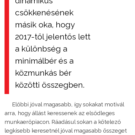
dinamikus
csökkenésének
másik oka, hogy
2017-től jelentős lett
a különbség a
minimálbér és a
közmunkás bér
közötti összegben.
Előbbi jóval magasabb, így sokakat motivál
arra, hogy állást keressenek az elsődleges
munkaerőpiacon. Ráadásul sokan a kötelező
legkisebb keresetnél jóval magasabb összeget