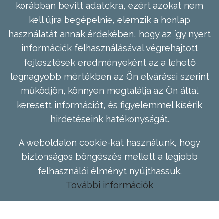
korábban bevitt adatokra, ezért azokat nem
kell újra begépelnie, elemzik a honlap
használatát annak érdekében, hogy az így nyert
információk felhasználásával végrehajtott
fejlesztések eredményeként az a lehető
legnagyobb mértékben az Ön elvárásai szerint
működjön, könnyen megtalálja az Ön által
keresett információt, és figyelemmel kísérik
hirdetéseink hatékonyságát.
A weboldalon cookie-kat használunk, hogy
biztonságos böngészés mellett a legjobb
felhasználói élményt nyújthassuk.
További információk