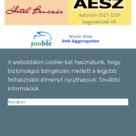
Autonóm ÉSZT-SZEF
Vagyonkezelő Kft.
A weboldalon cookie-kat használunk, hogy
biztonságos böngészés mellett a legjobb
felhasználói élményt nyújthassuk.
További
információk
Rendben