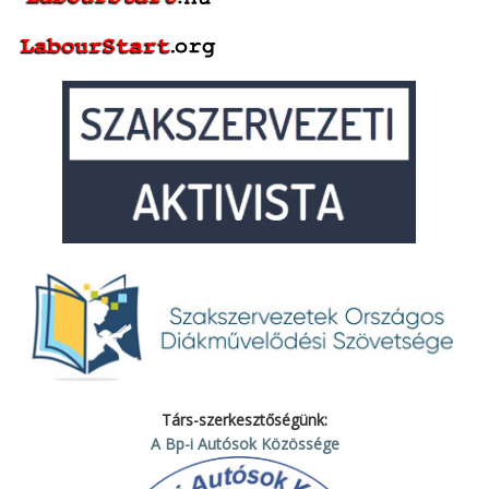
Társ-szerkesztőségünk:
A Bp-i Autósok Közössége