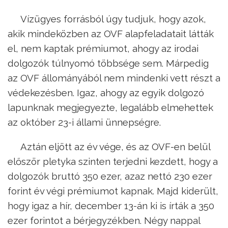
Vízügyes forrásból úgy tudjuk, hogy azok,
akik mindeközben az OVF alapfeladatait látták
el, nem kaptak prémiumot, ahogy az irodai
dolgozók túlnyomó többsége sem. Márpedig
az OVF állományából nem mindenki vett részt a
védekezésben. Igaz, ahogy az egyik dolgozó
lapunknak megjegyezte, legalább elmehettek
az október 23-i állami ünnepségre.
Aztán eljött az év vége, és az OVF-en belül
először pletyka szinten terjedni kezdett, hogy a
dolgozók bruttó 350 ezer, azaz nettó 230 ezer
forint év végi prémiumot kapnak. Majd kiderült,
hogy igaz a hír, december 13-án ki is írták a 350
ezer forintot a bérjegyzékben. Négy nappal