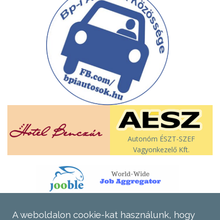
Autonóm ÉSZT-SZEF
Vagyonkezelő Kft.
A weboldalon cookie-kat használunk, hogy