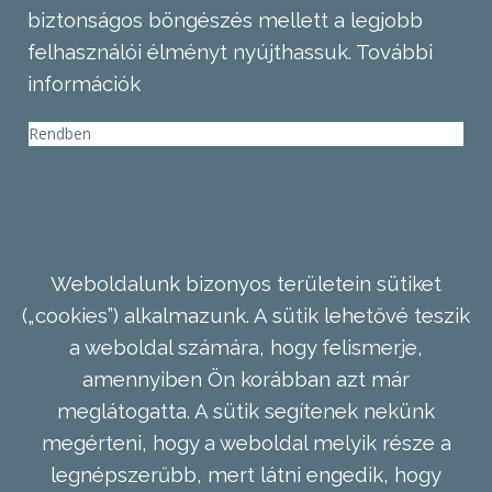
biztonságos böngészés mellett a legjobb
felhasználói élményt nyújthassuk.
További
információk
Rendben
Weboldalunk bizonyos területein sütiket
(„cookies”) alkalmazunk. A sütik lehetővé teszik
a weboldal számára, hogy felismerje,
amennyiben Ön korábban azt már
meglátogatta. A sütik segítenek nekünk
megérteni, hogy a weboldal melyik része a
legnépszerűbb, mert látni engedik, hogy